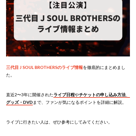
三代目 J SOUL BROTHERSのライブ情報
を徹底的にまとめまし
た。
直近2〜3年に開催された
ライブ日程
や
チケットの申し込み方法
、
グッズ・DVD
まで、ファンが気になるポイントを詳細に解説。
ライブに行きたい人は、ぜひ参考にしてみてください。