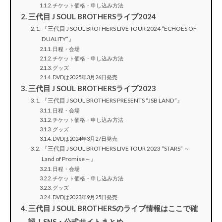
チケット価格・申し込み方法
三代目 J SOUL BROTHERSライブ2024
『三代目 J SOUL BROTHERS LIVE TOUR 2024 “ECHOES OF
DUALITY”』
日程・会場
チケット価格・申し込み方法
グッズ
DVDは2025年3月26日発売
三代目 J SOUL BROTHERSライブ2023
『三代目 J SOUL BROTHERS PRESENTS “JSB LAND”』
日程・会場
チケット価格・申し込み方法
グッズ
DVDは2024年3月27日発売
『三代目 J SOUL BROTHERS LIVE TOUR 2023 “STARS” ～
Land of Promise～』
日程・会場
チケット価格・申し込み方法
グッズ
DVDは2023年9月25日発売
三代目 J SOUL BROTHERSのライブ情報はここで確
認！SNS・公式サイトまとめ