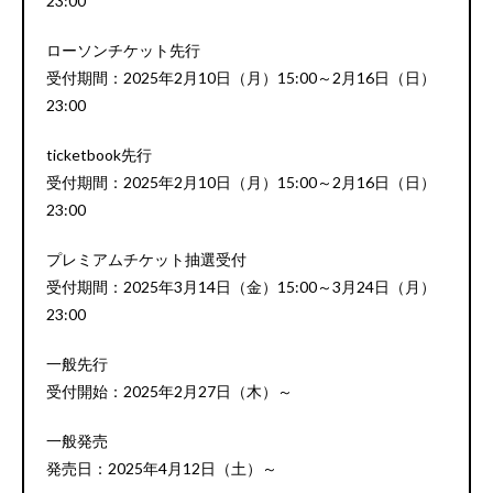
23:00
ローソンチケット先行
受付期間：2025年2月10日（月）15:00～2月16日（日）
23:00
ticketbook先行
受付期間：2025年2月10日（月）15:00～2月16日（日）
23:00
プレミアムチケット抽選受付
受付期間：2025年3月14日（金）15:00～3月24日（月）
23:00
一般先行
受付開始：2025年2月27日（木）～
一般発売
発売日：2025年4月12日（土）～