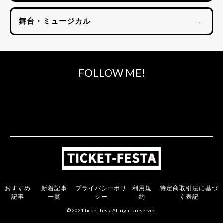
舞台・ミュージカル
→
FOLLOW ME!
おすすめ
新着記事
プライバシーポリ
利用規
特定商取引法に基づ
記事
一覧
シー
約
く表記
© 2021 ticket-festa All rights reserved.