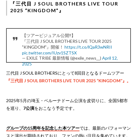
『三代目 J SOUL BROTHERS LIVE TOUR
2025 “KINGDOM”』
【ツアービジュアル公開‼️】
『三代目 J SOUL BROTHERS LIVE TOUR 2025
"KINGDOM"』開催！
https://t.co/lQaR3wNRII
pic.twitter.com/IUzv1SZTSX
— EXILE TRIBE 最新情報 (@exile_news__)
April 12,
2025
三代目 J SOUL BROTHERSにとって8回目となるドームツアー
『三代目 J SOUL BROTHERS LIVE TOUR 2025 “KINGDOM”』。
​2025年5月の埼玉・ベルーナドーム公演を皮切りに、全国5都市
を巡り、
7公演
をおこなう予定です。
​グループの15周年を記念した本ツアー
では、最新のパフォーマン
スと演出が期待されており、ファンの熱い注目を集めています。