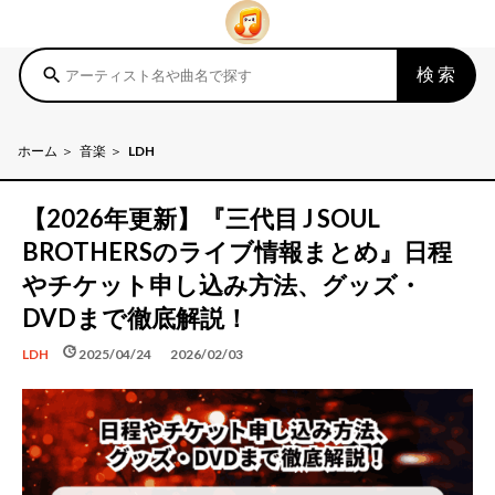
検索
search
ホーム
音楽
LDH
【2026年更新】『三代目 J SOUL
BROTHERSのライブ情報まとめ』日程
やチケット申し込み方法、グッズ・
DVDまで徹底解説！
schedule
update
2025/04/24
2026/02/03
LDH