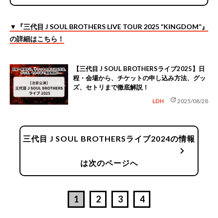
▼『三代目 J SOUL BROTHERS LIVE TOUR 2025 “KINGDOM”』
の詳細はこちら！
【三代目 J SOUL BROTHERSライブ2025】日
程・会場から、チケットの申し込み方法、グッ
ズ、セトリまで徹底解説！
update
LDH
2025/08/28
三代目 J SOUL BROTHERSライブ2024の情報
chevron_right
は次のページへ
1
2
3
4