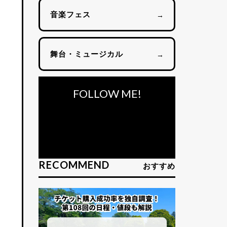
音楽フェス
→
舞台・ミュージカル
→
FOLLOW ME!
RECOMMEND
おすすめ