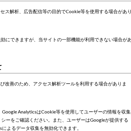
ス解析、広告配信等の目的でCookie等を使用する場合があ
を無効にできますが、当サイトの一部機能が利用できない場合が
て
よび改善のため、アクセス解析ツールを利用する場合がありま
、Google AnalyticsはCookie等を使用してユーザーの情報を収集
リシーをご確認ください。また、ユーザーはGoogleが提供する
yticsによるデータ収集を無効化できます。