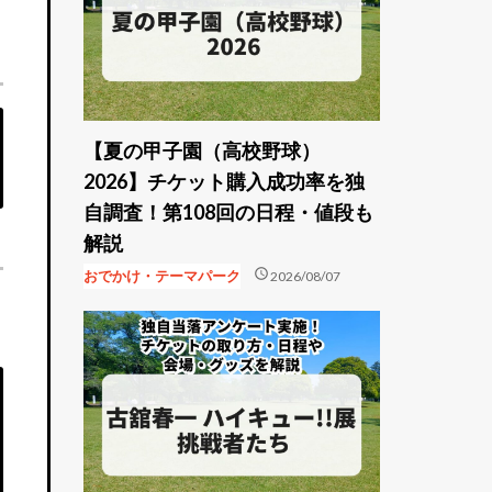
【夏の甲子園（高校野球）
2026】チケット購入成功率を独
自調査！第108回の日程・値段も
解説
schedule
おでかけ・テーマパーク
2026/08/07