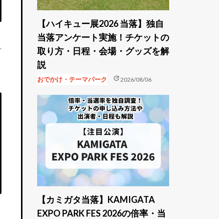
【ハイキュー展2026 当落】独自
当落アンケート実施！チケットの
取り方・日程・会場・グッズを解
説
update
おでかけ・テーマパーク
2026/08/06
【カミガタ当落】KAMIGATA
EXPO PARK FES 2026の倍率・当