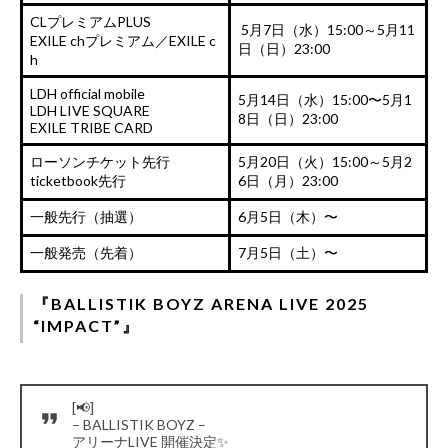
CLプレミアムPLUS
5月7日（水）15:00～5月11
EXILE chプレミアム／EXILE c
日（日）23:00
h
LDH official mobile
5月14日（水）15:00〜5月1
LDH LIVE SQUARE
8日（日）23:00
EXILE TRIBE CARD
ローソンチケット先行
5月20日（火）15:00～5月2
ticketbook先行
6日（月）23:00
一般先行
（抽選）
6月5日（木）〜
一般発売
（先着）
7月5日（土）〜
『BALLISTIK BOYZ ARENA LIVE 2025
“IMPACT”』
[📢]
– BALLISTIK BOYZ –
アリーナLIVE 開催決定✨