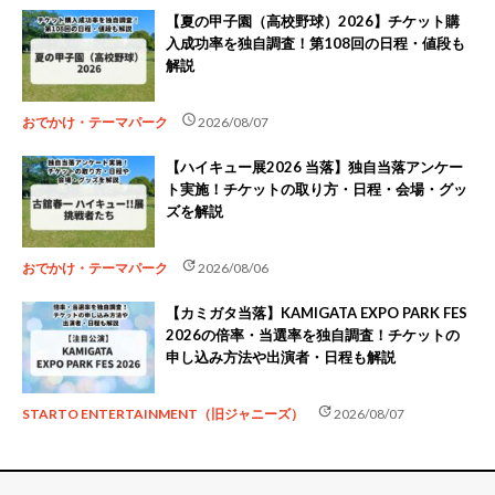
【夏の甲子園（高校野球）2026】チケット購
入成功率を独自調査！第108回の日程・値段も
解説
schedule
おでかけ・テーマパーク
2026/08/07
【ハイキュー展2026 当落】独自当落アンケー
ト実施！チケットの取り方・日程・会場・グッ
ズを解説
update
おでかけ・テーマパーク
2026/08/06
【カミガタ当落】KAMIGATA EXPO PARK FES
2026の倍率・当選率を独自調査！チケットの
申し込み方法や出演者・日程も解説
update
STARTO ENTERTAINMENT（旧ジャニーズ）
2026/08/07