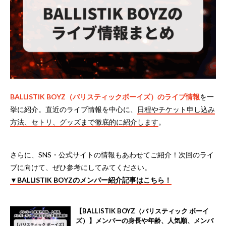
BALLISTIK BOYZ（バリスティックボーイズ）のライブ情報
を一
挙に紹介。直近のライブ情報を中心に、
日程やチケット申し込み
方法、セトリ、グッズまで徹底的に紹介します
。
さらに、SNS・公式サイトの情報もあわせてご紹介！次回のライ
ブに向けて、ぜひ参考にしてみてください。
▼BALLISTIK BOYZのメンバー紹介記事はこちら！
【BALLISTIK BOYZ（バリスティック ボーイ
ズ）】メンバーの身長や年齢、人気順、メンバ