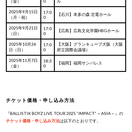
（金）
0
ル
2025年9月15日
17:0
【石川】本多の森 北電ホール
（月・祝）
0
2025年9月21日
17:0
【広島】広島文化学園HBGホール
（日）
0
2025年10月26
【大阪】グランキューブ大阪（大阪
17:0
日（日）
0
府立国際会議場）
2025年11月7日
18:3
【福岡】福岡サンパレス
（金）
0
チケット価格・申し込み方法
『BALLISTIK BOYZ LIVE TOUR 2025 “IMPACT” ～ASIA～』の
チケット価格・申し込み方法
は以下のとおりです。