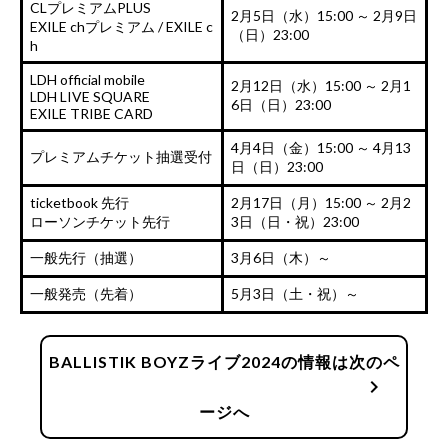
CLプレミアムPLUS
2月5日（水）15:00 ～ 2月9日
EXILE chプレミアム / EXILE c
（日）23:00
h
LDH official mobile
2月12日（水）15:00 ～ 2月1
LDH LIVE SQUARE
6日（日）23:00
EXILE TRIBE CARD
4月4日（金）15:00 ～ 4月13
プレミアムチケット抽選受付
日（日）23:00
ticketbook 先行
2月17日（月）15:00 ～ 2月2
ローソンチケット先行
3日（日・祝）23:00
一般先行（抽選）
3月6日（木）～
一般発売
（先着）
5月3日（土・祝）～
BALLISTIK BOYZライブ2024の情報は次のペ
chevron_right
ージへ