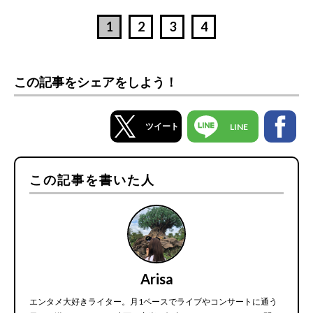
1
2
3
4
この記事をシェアをしよう！
ツイート
LINE
この記事を書いた人
Arisa
エンタメ大好きライター。月1ペースでライブやコンサートに通う