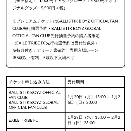
（全席指定：11,000円＋アップグレード：5,500円＋オリ
ジナルグッズ：5,500円＋税）
※プレミアムチケットはBALLISTIK BOYZ OFFICIAL FAN
CLUB先行抽選予約・BALLISTIK BOYZ GLOBAL
OFFICIAL FAN CLUB先行抽選予約の購入者限定
（EXILE TRIBE FC先行抽選予約は受付対象外）
※特典付き：アリーナ席確約、専用入場レーン
※6歳以上有料、5歳以下入場不可
チケット申し込み方法
受付期間
BALLISTIK BOYZ OFFICIAL
1月20日（月）15:00 ～ 1月2
FAN CLUB
BALLISTIK BOYZ GLOBAL
6日（日）23:00
OFFICIAL FAN CLUB
1月29日（水）15:00 ～ 2月2
EXILE TRIBE FC
日（日）23:00