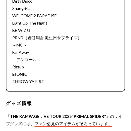
Dirty Disco
Shangri-La
WELCOME 2 PARADISE
Light Up The Night
BE WIZ U
PRND（岩谷翔吾 誕生日サプライズ）
～MC～
Far Away
～アンコール～
Rizzup
BIONIC
THROW YA FIST
グッズ情報
『
THE RAMPAGE LIVE TOUR 2025″PRIMAL SPIDER”
』のライ
ブグッズには、
ファン必見のアイテムがそろっています。