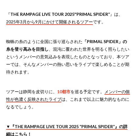
『
THE RAMPAGE LIVE TOUR 2025″PRIMAL SPIDER”
』は、
2025年3月から9月にかけて開催されるツアー
です。
蜘蛛の糸のように全国に張り巡らされた
「PRIMAL SPIDER」の
糸を登り高みを目指し
、混沌に覆われた世界を明るく照らしたい
というメンバーの意気込みを表現したものとなっており、本ツア
ーでは、そんなメンバーの熱い思いをライブで楽しめることが期
待されます。
ツアーは静岡を皮切りに、
10都市
を巡る予定です。
メンバーの個
性が色濃く反映されたライブ
は、これまで以上に魅力的なものに
なるでしょう。
▼『THE RAMPAGE LIVE TOUR 2025 “PRIMAL SPIDER”』の詳
細はこちら！