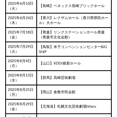
2025年6月10日
【長崎】ベネックス長崎ブリックホール
（火）
2025年6月26日
【香川】レクザムホール（香川県県民ホー
（木）
ル）大ホール
2025年7月18日
【青森】リンクステーションホール青森
（金）
（青森市文化会館）
2025年7月29日
【鳥取】米子コンベンションセンターBiG
（火）
SHiP
2025年8月4日
【山口】KDDI維新ホール
（月）
2025年8月13日
【群馬】高崎芸術劇場
（水）
2025年8月25日
【岡山】倉敷市民会館
（月）
2025年8月29日
【北海道】札幌文化芸術劇場hitaru
（金）