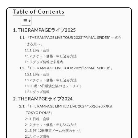
Table of Contents
THE RAMPAGEライブ2025
『THE RAMPAGE LIVE TOUR 2025″PRIMAL SPIDER”～巡ら
せる糸～』
日程・会場
チケット価格・申し込み方法
グッズ情報は未発表
『THE RAMPAGE LIVE TOUR 2025″PRIMAL SPIDER”』
日程・会場
チケット価格・申し込み方法
3月15日横浜公演のセットリスト
グッズ情報
THE RAMPGEライブ2024
『THE RAMPAGE LIMITED LIVE 2024 *p(R)ojectR® at
TOKYO DOME』
日程・会場
チケット価格・申し込み方法
9月12日東京ドーム公演のセトリ
グッズ情報