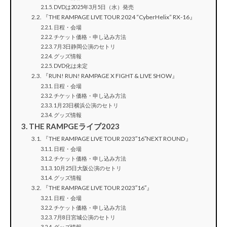
DVDは2025年3月5日（水）発売
『THE RAMPAGE LIVE TOUR 2024 “CyberHelix” RX-16』
日程・会場
チケット価格・申し込み方法
7月3日静岡公演のセトリ
グッズ情報
DVD化は未定
『RUN! RUN! RAMPAGE X FIGHT & LIVE SHOW』
日程・会場
チケット価格・申し込み方法
1月23日横浜公演のセトリ
グッズ情報
THE RAMPGEライブ2023
『THE RAMPAGE LIVE TOUR 2023″16″NEXT ROUND』
日程・会場
チケット価格・申し込み方法
10月25日大阪公演のセトリ
グッズ情報
『THE RAMPAGE LIVE TOUR 2023″16″』
日程・会場
チケット価格・申し込み方法
7月8日宮城公演のセトリ
グッズ情報