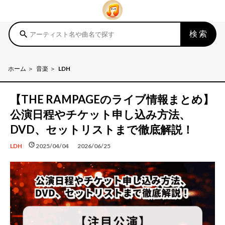
検索
search
ホーム
音楽
LDH
【THE RAMPAGEのライブ情報まとめ】
公演日程やチケット申し込み方法、
DVD、セットリストまで徹底解説！
schedule
update
2025/04/04
2026/06/25
LDH