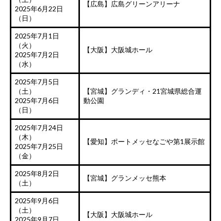
【広島】広島グリーンアリーナ
2025年6月22日
（日）
2025年7月1日
（火）
【大阪】大阪城ホール
2025年7月2日
（水）
2025年7月5日
（土）
【宮城】グランディ・21宮城県総合運
2025年7月6日
動公園
（日）
2025年7月24日
（木）
【愛知】ポートメッセなごや第1展示館
2025年7月25日
（金）
2025年8月2日
【宮城】グランメッセ熊本
（土）
2025年9月6日
（土）
【大阪】大阪城ホール
2025年9月7日