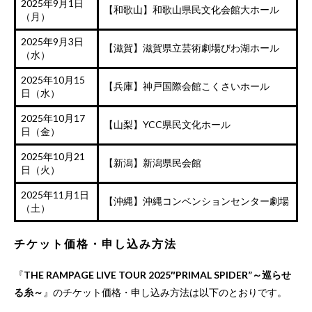
2025年9月1日
【和歌山】和歌山県民文化会館大ホール
（月）
2025年9月3日
【滋賀】滋賀県立芸術劇場びわ湖ホール
（水）
2025年10月15
【兵庫】神戸国際会館こくさいホール
日（水）
2025年10月17
【山梨】YCC県民文化ホール
日（金）
2025年10月21
【新潟】新潟県民会館
日（火）
2025年11月1日
【沖縄】沖縄コンベンションセンター劇場
（土）
チケット価格・申し込み方法
『
THE RAMPAGE LIVE TOUR 2025″PRIMAL SPIDER”～巡らせ
る糸～
』のチケット価格・申し込み方法は以下のとおりです。