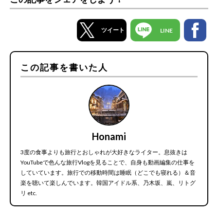
ツイート
LINE
この記事を書いた人
Honami
3度の食事よりも旅行とおしゃれが大好きなライター。息抜きは
YouTubeで色んな旅行Vlogを見ることで、自身も動画編集の仕事を
していています。旅行での移動時間は睡眠（どこでも寝れる）＆音
楽を聴いて楽しんでいます。韓国アイドル系、乃木坂、嵐、リトグ
リ etc.