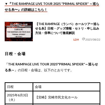
▼『THE RAMPAGE LIVE TOUR 2025 “PRIMAL SPIDER” ～巡ら
せる糸〜』の詳細はこちら！
【THE RAMPAGE（ランペ）ホールツアー巡ら
せる糸】日程・グッズ情報・セトリ・申し込み
方法・倍率について徹底解説
update
LDH
2025/08/22
日程・会場
『
THE RAMPAGE LIVE TOUR 2025″PRIMAL SPIDER”～巡らせ
る糸～
』の日程・会場は、以下のとおりです。
日程
会場
2025年6月3日
【宮崎】宮崎市民文化ホール
（火）