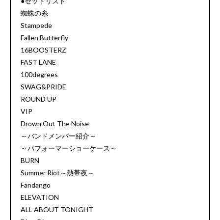
●セットリスト
蜘蛛の糸
Stampede
Fallen Butterfly
16BOOSTERZ
FAST LANE
100degrees
SWAG&PRIDE
ROUND UP
VIP
Drown Out The Noise
～バンドメンバー紹介～
～パフォーマーショーケース～
BURN
Summer Riot～熱帯夜～
Fandango
ELEVATION
ALL ABOUT TONIGHT