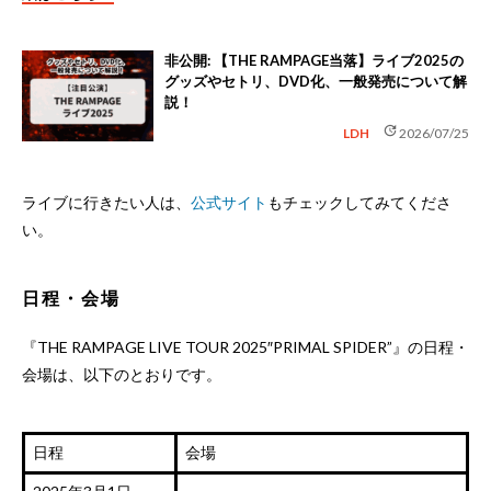
非公開: 【THE RAMPAGE当落】ライブ2025の
グッズやセトリ、DVD化、一般発売について解
説！
update
LDH
2026/07/25
ライブに行きたい人は、
公式サイト
もチェックしてみてくださ
い。
日程・会場
『THE RAMPAGE LIVE TOUR 2025″PRIMAL SPIDER”』の日程・
会場は、以下のとおりです。
日程
会場