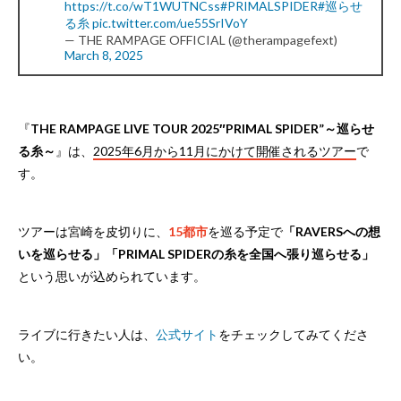
https://t.co/wT1WUTNCss
#PRIMALSPIDER
#巡らせ
る糸
pic.twitter.com/ue55SrIVoY
— THE RAMPAGE OFFICIAL (@therampagefext)
March 8, 2025
『
THE RAMPAGE LIVE TOUR 2025″PRIMAL SPIDER”～巡らせ
る糸～
』は、
2025年6月から11月にかけて開催されるツアー
で
す。
ツアーは宮崎を皮切りに、
15都市
を巡る予定で
「RAVERSへの想
いを巡らせる」「PRIMAL SPIDERの糸を全国へ張り巡らせる」
という思いが込められています。
ライブに行きたい人は、
公式サイト
をチェックしてみてくださ
い。