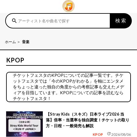
検索
search
ホーム
音楽
KPOP
チケットフェスタのKPOPについての記事一覧です。チケ
ットフェスタでは「今のKPOPがわかる」を軸にエンタメ
をちょっと違った独自の角度からの考察記事も交えたメデ
ィアを目指しています。KPOPについての記事を読むなら
チケットフェスタ！
【Stray Kids（スキズ）日本ライブ2026 当
落】倍率・当選率を独自調査！チケットの取り
方・日程・一般発売も解説
update
KPOP
2026/08/06