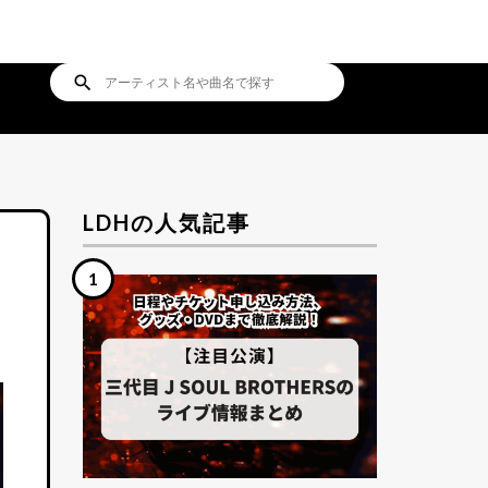
search
LDHの人気記事