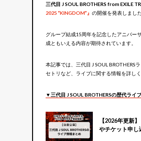
三代目 J SOUL BROTHERS from EXILE TR
2025 “KINGDOM”』
の開催を発表しまし
グループ結成15周年を記念したアニバー
成ともいえる内容が期待されています。
本記事では、三代目 J SOUL BROTH
セトリなど、ライブに関する情報を詳し
▼三代目 J SOUL BROTHERSの歴代
【2026年更新】
やチケット申し