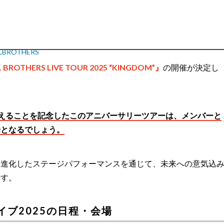
BROTHERS
BROTHERS LIVE TOUR 2025 “KINGDOM”』
の開催が決定し
9Y
ic.twitter.com/oT6wwHNJCd
cial)
January 13, 2025
年を迎えることを記念したこのアニバーサリーツアーは、メンバーと
場となるでしょう。
に進化したステージパフォーマンスを通じて、未来への意気込
ます。
Sライブ2025の日程・会場