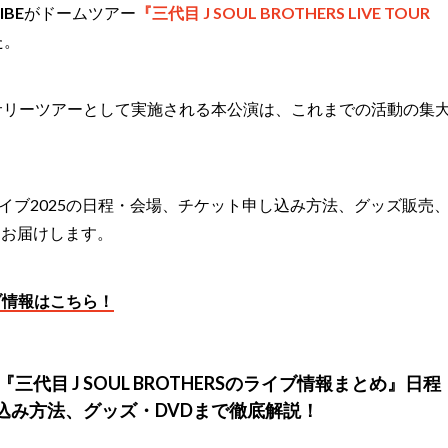
IBE
がドームツアー
『三代目 J SOUL BROTHERS LIVE TOUR
た。
サリーツアーとして実施される本公演は、これまでの活動の集
ERSライブ2025の日程・会場、チケット申し込み方法、グッズ販売
くお届けします。
ライブ情報はこちら！
『三代目 J SOUL BROTHERSのライブ情報まとめ』日程
込み方法、グッズ・DVDまで徹底解説！