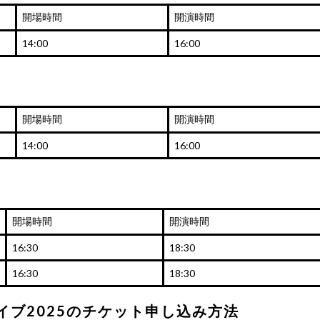
開場時間
開演時間
14:00
16:00
開場時間
開演時間
14:00
16:00
開場時間
開演時間
16:30
18:30
16:30
18:30
RSライブ2025のチケット申し込み方法