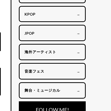
→
KPOP
→
JPOP
海外アーティスト
→
音楽フェス
→
舞台・ミュージカル
→
FOLLOW ME!