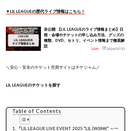
▼LIL LEAGUEの歴代ライブ情報はこちら！
非公開: 【LIL LEAGUEのライブ情報まとめ】日
程・会場やチケットの申し込み方法、グッズの
種類、DVD、セトリ、イベント情報まで徹底解
説
update
LDH
2026/07/25
＼安心・安全のチケット売買サイトはチケジャム／
LIL LEAGUEのチケットを探す
Table of Contents
『LIL LEAGUE LIVE EVENT 2025 “LIL (W)INK” ～一