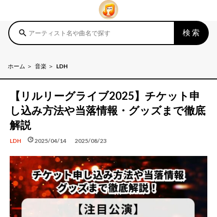
検索
search
ホーム
音楽
LDH
【リルリーグライブ2025】チケット申
し込み方法や当落情報・グッズまで徹底
解説
schedule
update
2025/04/14
2025/08/23
LDH