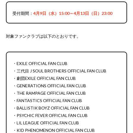
受付期間：
4月9日（水）15:00～4月13日（日）23:00
対象ファンクラブは以下のとおりです。
・EXILE OFFICIAL FAN CLUB
・三代目 J SOUL BROTHERS OFFICIAL FAN CLUB
・劇団EXILE OFFICIAL FAN CLUB
・GENERATIONS OFFICIAL FAN CLUB
・THE RAMPAGE OFFICIAL FAN CLUB
・FANTASTICS OFFICIAL FAN CLUB
・BALLISTIK BOYZ OFFICIAL FAN CLUB
・PSYCHIC FEVER OFFICIAL FAN CLUB
・LIL LEAGUE OFFICIAL FAN CLUB
・KID PHENOMENON OFFICIAL FAN CLUB