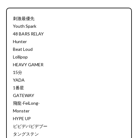
刺激最優先
Youth Spark
48 BARS RELAY
Hunter
Beat Loud
Lollipop
HEAVY GAMER
15分
YADA
1番星
GATEWAY
飛龍-FeiLong-
Monster
HYPE UP
ビビデバビデブー
タングステン