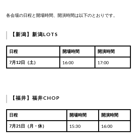
各会場の日程と開場時間、開演時間は以下のとおりです。
【新潟】新潟LOTS
日程
開場時間
開演時間
7月12日（土）
16:00
17:00
【福井】福井CHOP
日程
開場時間
開演時間
7月21日（月・休）
15:30
16:00