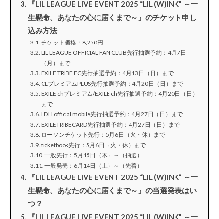
『LIL LEAGUE LIVE EVENT 2025 “LIL (W)INK” ～一
生懸命、あなたの心に届くまで～』のチケット申し
込み方法
チケット価格：8,250円
LIL LEAGUE OFFICIAL FAN CLUB先行抽選予約：4月7日
（月）まで
EXILE TRIBE FC先行抽選予約：4月13日（日）まで
CLプレミアムPLUS先行抽選予約：4月20日（日）まで
EXILE chプレミアム/EXILE ch先行抽選予約：4月20日（日）
まで
LDH official mobile先行抽選予約：4月27日（日）まで
EXILETRIBECARD先行抽選予約：4月27日（日）まで
ローソンチケット先行：5月6日（火・休）まで
ticketbook先行：5月6日（火・休）まで
一般先行：5月15日（木）～（抽選）
一般発売：6月14日（土）～（先着）
『LIL LEAGUE LIVE EVENT 2025 “LIL (W)INK” ～一
生懸命、あなたの心に届くまで～』の当選発表はい
つ？
『LIL LEAGUE LIVE EVENT 2025 “LIL (W)INK” ～一