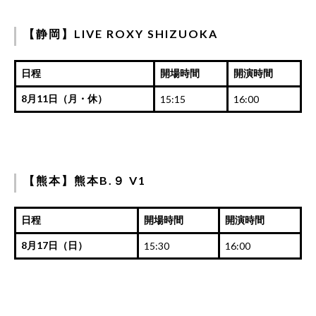
【静岡】LIVE ROXY SHIZUOKA
日程
開場時間
開演時間
8月11日（月・休）
15:15
16:00
【熊本】熊本B.９ V1
日程
開場時間
開演時間
8月17日（日）
15:30
16:00