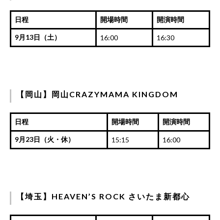
日程
開場時間
開演時間
9月13日（土）
16:00
16:30
【岡山】岡山CRAZYMAMA KINGDOM
日程
開場時間
開演時間
9月23日（火・休）
15:15
16:00
【埼玉】HEAVEN’S ROCK さいたま新都心