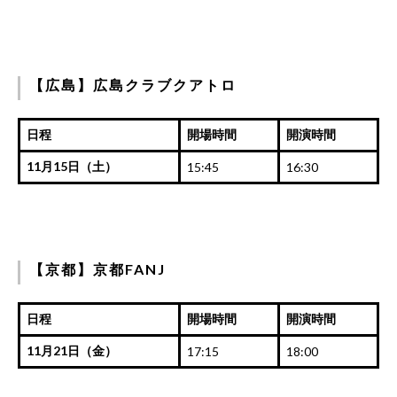
【広島】広島クラブクアトロ
日程
開場時間
開演時間
11月15日（土）
15:45
16:30
【京都】京都FANJ
日程
開場時間
開演時間
11月21日（金）
17:15
18:00