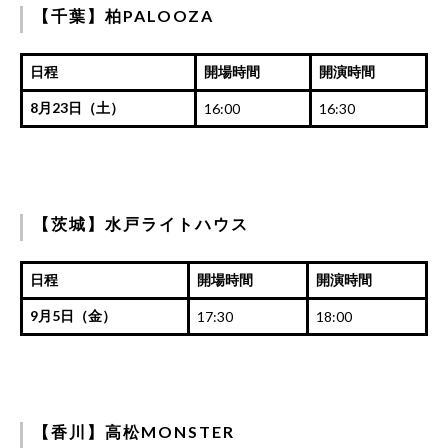
【千葉】柏PALOOZA
日程
開場時間
開演時間
8月23日（土）
16:00
16:30
【茨城】水戸ライトハウス
日程
開場時間
開演時間
9月5日（金）
17:30
18:00
【香川】高松MONSTER