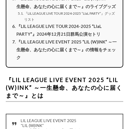
生懸命、あなたの心に届くまで～』のライブグッズ
『LIL LEAGUE LIVE TOUR 2024-2025 “LIaL PARTY”』グッズ
リスト
『LIL LEAGUE LIVE TOUR 2024-2025 “LIaL
PARTY”』2024年12月21日群馬公演セトリ
『LIL LEAGUE LIVE EVENT 2025 “LIL (W)INK” ～一
生懸命、あなたの心に届くまで～』の情報をチェッ
ク
『LIL LEAGUE LIVE EVENT 2025 “LIL
(W)INK” ～一生懸命、あなたの心に届く
まで～』とは
LIL LEAGUE LIVE EVENT 2025
“LIL (W)INK”