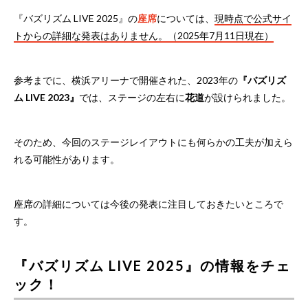
『バズリズム LIVE 2025』の
座席
については、
現時点で公式サイ
トからの詳細な発表はありません。（2025年7月11日現在）
参考までに、横浜アリーナで開催された、2023年の
『バズリズ
ム LIVE 2023』
では、ステージの左右に
花道
が設けられました。
そのため、今回のステージレイアウトにも何らかの工夫が加えら
れる可能性があります。
座席の詳細については今後の発表に注目しておきたいところで
す。
『バズリズム LIVE 2025』の情報をチェ
ック！