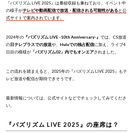
『バズリズム LIVE 2025』は番組収録も兼ねており、イベント中
の様子が
テレビや動画配信で放送・配信される可能性がある
と公
式サイトで案内されています。
2024年の
『バズリズム LIVE -10th Anniversary-』
では、CS放送
の
日テレプラスでの放送
や、
Huluでの独占配信
に加え、ライブ4
日目の模様が
「バズリズム02」内でもオンエア
されました。
この流れを踏まえると、2025年の『バズリズム LIVE 2025』もテ
レビ放送や配信が期待できそうです。
最新情報については、公式サイトなどでチェックしてみてくださ
い。
『バズリズム LIVE 2025』の座席は？