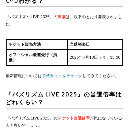
いつわかる？
『バズリズム LIVE 2025』の
当落
は、以下のとおり発表されまし
た。
チケット販売方法
当落発表日
オフィシャル最速先行（抽
2025年7月18日（金）13:00
選）
最新情報については
公式サイトをチェック
してみてください。
『バズリズム LIVE 2025』の当選倍率は
どれくらい？
『バズリズム LIVE 2025』の
チケット当選倍率
が気になっている
人も多いでしょう。