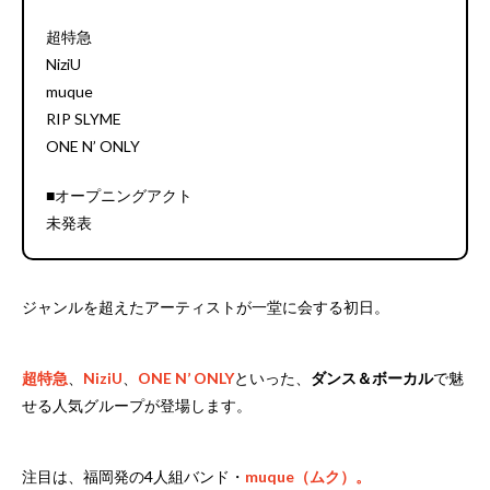
超特急
NiziU
muque
RIP SLYME
ONE N’ ONLY
■オープニングアクト
未発表
ジャンルを超えたアーティストが一堂に会する初日。
超特急
、
NiziU
、
ONE N’ ONLY
といった、
ダンス＆ボーカル
で魅
せる人気グループが登場します。
注目は、福岡発の4人組バンド・
muque（ムク）。