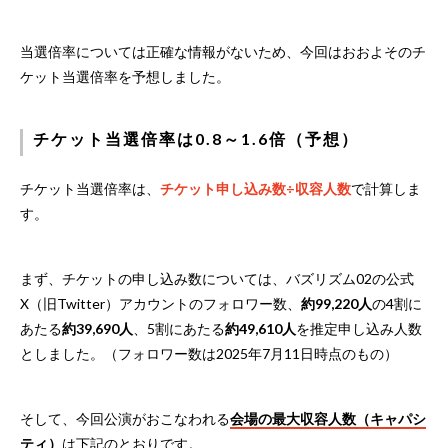
当選倍率については正確な情報がないため、今回はおおよそのチ
ケット当選倍率を予想しました。
チケット当選倍率は0.8～1.6倍（予想）
チケット当選倍率は、
チケット申し込み数÷収容人数
で計算しま
す。
まず、チケットの申し込み数については、バズリズム02の公式
X（旧Twitter）アカウントのフォロワー数、
約99,220人
の4割に
あたる
約39,690人
、5割にあたる
約49,610人
を推定申し込み人数
としました。（フォロワー数は2025年7月11日時点のもの）
そして、今回公演がおこなわれる
会場の最大収容人数（キャパシ
ティ）
は下記のとおりです。