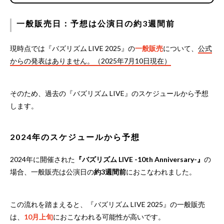
一般販売日：予想は公演日の約3週間前
現時点では『バズリズム LIVE 2025』の
一般販売
について、
公式
からの発表はありません。（2025年7月10日現在）
そのため、過去の『バズリズム LIVE』のスケジュールから予想
します。
2024年のスケジュールから予想
2024年に開催された
『バズリズム LIVE -10th Anniversary-』
の
場合、一般販売は公演日の
約3週間前
におこなわれました。
この流れを踏まえると、『バズリズム LIVE 2025』の一般販売
は、
10月上旬
におこなわれる可能性が高いです。