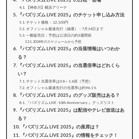
【神奈川】横浜アリーナ
『バズリズム LIVE 2025』のチケット申し込み方法
チケット価格 ：12,100円
オフィシャル最速先行（抽選）：7月14日まで
一般販売日：予想は公演日の約3週間前
2024年のスケジュールから予想
『バズリズム LIVE 2025』の当落情報はいつわか
る？
『バズリズム LIVE 2025』の当選倍率はどれくら
い？
チケット当選倍率は0.8～1.6倍（予想）
オフィシャル最速先行の当選率は約96.1％
『バズリズム LIVE 2025』のグッズ販売はある？
『バズリズム LIVE -10th Anniversary-』グッズリスト
『バズリズム LIVE 2025』は配信やテレビ放送はあ
る？
『バズリズム LIVE 2025』の座席は？
『バズリズム LIVE 2025』の情報をチェック！