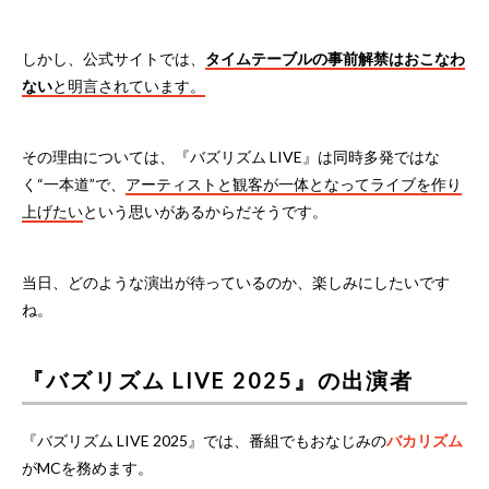
しかし、公式サイトでは、
タイムテーブルの事前解禁はおこなわ
ない
と明言されています。
その理由については、『バズリズム LIVE』は同時多発ではな
く“一本道”で、
アーティストと観客が一体となってライブを作り
上げたい
という思いがあるからだそうです。
当日、どのような演出が待っているのか、楽しみにしたいです
ね。
『バズリズム LIVE 2025』の出演者
『バズリズム LIVE 2025』では、番組でもおなじみの
バカリズム
がMCを務めます。