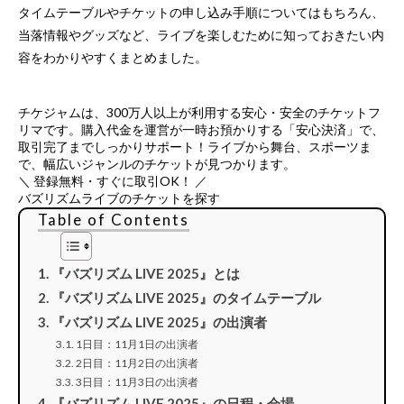
タイムテーブルやチケットの申し込み手順についてはもちろん、
当落情報やグッズなど、ライブを楽しむために知っておきたい内
容をわかりやすくまとめました。
チケジャムは、
300万人以上が利用する安心・安全のチケットフ
リマ
です。購入代金を運営が一時お預かりする「安心決済」で、
取引完了までしっかりサポート！ライブから舞台、スポーツま
で、幅広いジャンルのチケットが見つかります。
＼ 登録無料・すぐに取引OK！ ／
バズリズムライブのチケットを探す
Table of Contents
『バズリズム LIVE 2025』とは
『バズリズム LIVE 2025』のタイムテーブル
『バズリズム LIVE 2025』の出演者
1日目：11月1日の出演者
2日目：11月2日の出演者
3日目：11月3日の出演者
『バズリズム LIVE 2025』の日程・会場