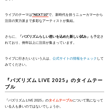
ライブのテーマは
“NEXT10”
で、新時代を担うニューカマーから
注目の実力派まで多彩なアーティストが集結。
さらに、
「バズリズムらしい想いを込めた新しい試み」
も予定さ
れており、例年以上に注目が集まっています。
ライブに行きたいという人は、
公式サイトの情報をチェック
して
みてください。
『バズリズム LIVE 2025』のタイムテー
ブル
『バズリズム LIVE 2025』の
タイムテーブル
について気になって
いる人も多いのではないでしょうか。