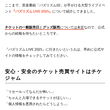
ここまで、音楽番組「バズリズム02」が手がける大型ライブイベ
ント
『バズリズム LIVE 2025』
について紹介してきました。
チケットの一般販売日
と
グッズ販売
については未定
なので、公式
からの続報を待ちたいところです。
『バズリズム LIVE 2025』に行きたいという人は、早めに公式サ
イトの情報をチェックしてみてください。
安心・安全のチケット売買サイトはチケ
ジャム
「リセールってなんだか怖い…」
「ちゃんと入場できるチケットがほしい…」
「個人情報を悪用されたらどうしよう…」