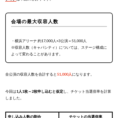
会場の最大収容人数
・横浜アリーナ 約17,000人×3公演＝51,000人
※収容人数（キャパシティ）については、ステージ構成に
よって変わることがあります。
全公演の収容人数を合計すると
51,000人
になります。
今回は
1人1枚～2枚申し込むと仮定
し、チケット当選倍率を計算
しました。
申し込み人数の割合
チケットの当選倍率