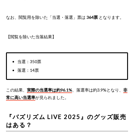
なお、閲覧用を除いた「当選・落選」票は
364票
となります。
【閲覧を除いた当落結果】
当選：350票
落選：14票
この結果、
実際の当選率は約96.1%
、落選率は約3.9%となり、
非
常に高い当選率
が見られました。
『バズリズム LIVE 2025』のグッズ販売
はある？