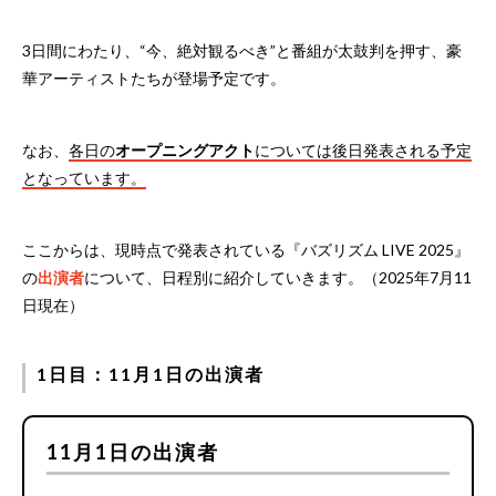
3日間にわたり、“今、絶対観るべき”と番組が太鼓判を押す、豪
華アーティストたちが登場予定です。
なお、
各日の
オープニングアクト
については後日発表される予定
となっています。
ここからは、現時点で発表されている『バズリズム LIVE 2025』
の
出演者
について、日程別に紹介していきます。（2025年7月11
日現在）
1日目：11月1日の出演者
11月1日の出演者