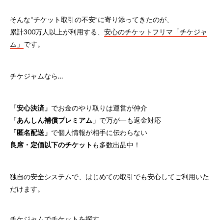
そんな“チケット取引の不安”に寄り添ってきたのが、
累計300万人以上が利用する、
安心のチケットフリマ「チケジャ
ム」
です。
チケジャムなら…
「安心決済」
でお金のやり取りは運営が仲介
「あんしん補償プレミアム」
で万が一も返金対応
「匿名配送」
で個人情報が相手に伝わらない
良席・定価以下のチケット
も多数出品中！
独自の安全システムで、はじめての取引でも安心してご利用いた
だけます。
チケジャムでチケットを探す