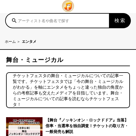
検索
search
ホーム
エンタメ
舞台・ミュージカル
チケットフェスタの舞台・ミュージカルについての記事一
覧です。チケットフェスタでは「今の舞台・ミュージカル
がわかる」を軸にエンタメをちょっと違った独自の角度か
らの考察記事も交えたメディアを目指しています。舞台・
ミュージカルについての記事を読むならチケットフェス
タ！
【舞台『ノッキンオン・ロックドドア』当落】
倍率・当選率を独自調査！チケットの取り方・
一般発売も解説