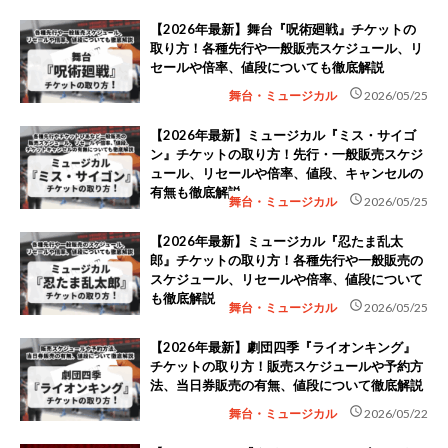
【2026年最新】舞台『呪術廻戦』チケットの
取り方！各種先行や一般販売スケジュール、リ
セールや倍率、値段についても徹底解説
schedule
舞台・ミュージカル
2026/05/25
【2026年最新】ミュージカル『ミス・サイゴ
ン』チケットの取り方！先行・一般販売スケジ
ュール、リセールや倍率、値段、キャンセルの
有無も徹底解説
schedule
舞台・ミュージカル
2026/05/25
【2026年最新】ミュージカル『忍たま乱太
郎』チケットの取り方！各種先行や一般販売の
スケジュール、リセールや倍率、値段について
も徹底解説
schedule
舞台・ミュージカル
2026/05/25
【2026年最新】劇団四季『ライオンキング』
チケットの取り方！販売スケジュールや予約方
法、当日券販売の有無、値段について徹底解説
schedule
舞台・ミュージカル
2026/05/22