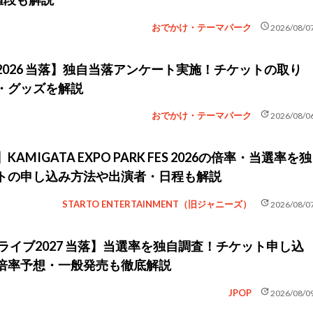
schedule
おでかけ・テーマパーク
2026/08/0
026 当落】独自当落アンケート実施！チケットの取り
・グッズを解説
update
おでかけ・テーマパーク
2026/08/0
MIGATA EXPO PARK FES 2026の倍率・当選率を独
トの申し込み方法や出演者・日程も解説
update
STARTO ENTERTAINMENT（旧ジャニーズ）
2026/08/0
ライブ2027 当落】当選率を独自調査！チケット申し込
倍率予想・一般発売も徹底解説
update
JPOP
2026/08/0