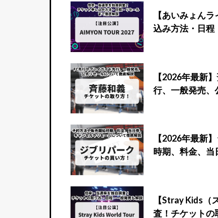
【あいみょんラ
込み方法・日程
【2026年最
行、一般発売、
【2026年最
時期、料金、当
【Stray Ki
査！チケットの