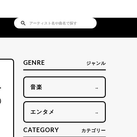
search
GENRE
ジャンル
音楽
→
エンタメ
→
CATEGORY
カテゴリー