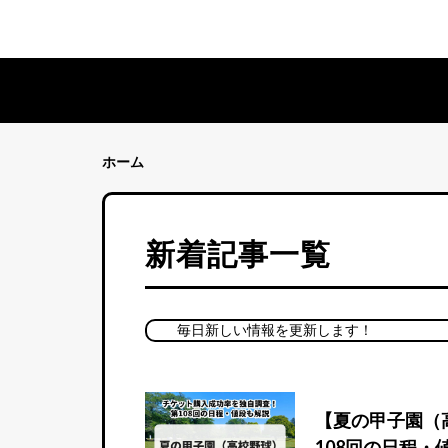
ホーム
新着記事一覧
毎日新しい情報を更新します！
【夏の甲子園（
108回の日程・