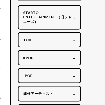
7
STARTO
ENTERTAINMENT（旧ジャ
→
ニーズ）
6
→
TOBE
→
KPOP
7
→
JPOP
海外アーティスト
→
9