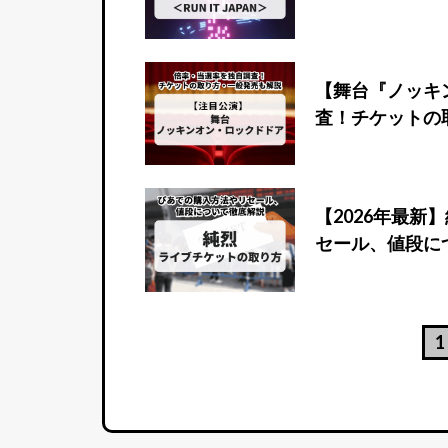
【舞台『ノッキ
査！チケットの
【2026年最
セール、値段に
1