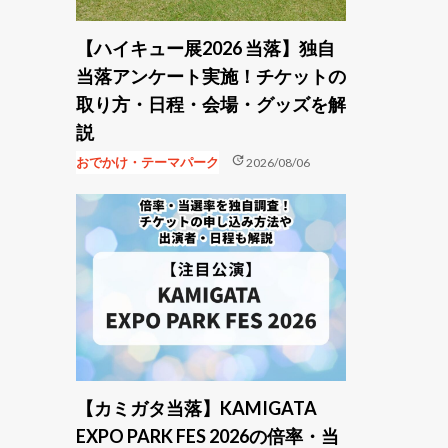
【ハイキュー展2026 当落】独自
当落アンケート実施！チケットの
取り方・日程・会場・グッズを解
説
update
おでかけ・テーマパーク
2026/08/06
【カミガタ当落】KAMIGATA
EXPO PARK FES 2026の倍率・当