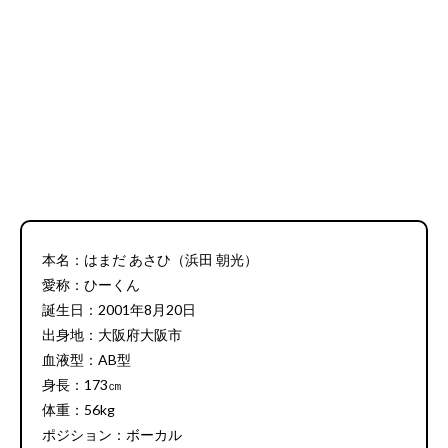
本名：はまだ あさひ（浜田 朝光）
愛称：ひーくん
誕生日：2001年8月20日
出身地：大阪府大阪市
血液型：AB型
身長：173㎝
体重：56kg
ポジション：ボーカル