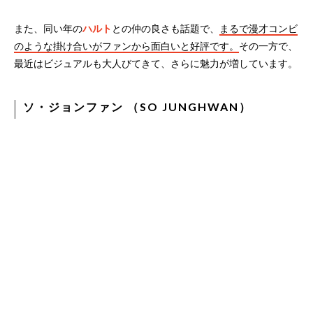
また、同い年の
ハルト
との仲の良さも話題で、
まるで漫才コンビ
のような掛け合いがファンから面白いと好評です。
その一方で、
最近はビジュアルも大人びてきて、さらに魅力が増しています。
ソ・ジョンファン （SO JUNGHWAN）