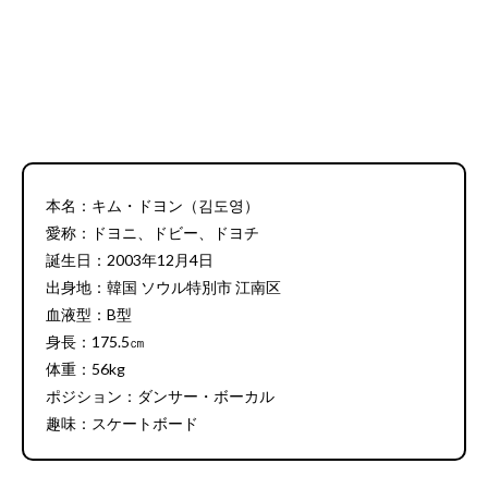
本名：キム・ドヨン（김도영）
愛称：ドヨニ、ドビー、ドヨチ
誕生日：2003年12月4日
出身地：韓国 ソウル特別市 江南区
血液型：B型
身長：175.5㎝
体重：56kg
ポジション：ダンサー・ボーカル
趣味：スケートボード