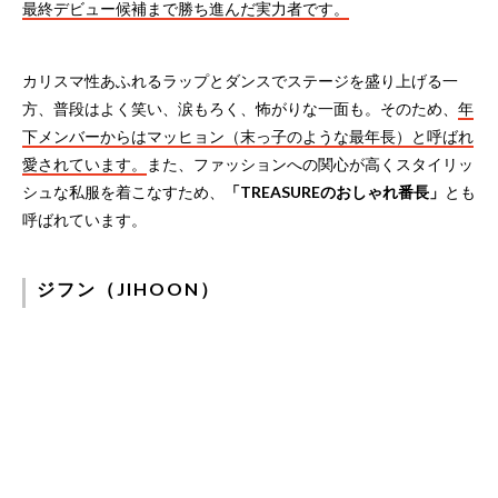
最終デビュー候補まで勝ち進んだ実力者です。
カリスマ性あふれるラップとダンスでステージを盛り上げる一
方、普段はよく笑い、涙もろく、怖がりな一面も。そのため、
年
下メンバーからはマッヒョン（末っ子のような最年長）と呼ばれ
愛されています。
また、ファッションへの関心が高くスタイリッ
シュな私服を着こなすため、
「TREASUREのおしゃれ番長」
とも
呼ばれています。
ジフン（JIHOON）