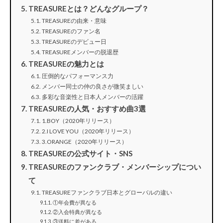
TREASUREとは？どんなグループ？
TREASUREの由来・意味
TREASUREのファン名
TREASUREのデビュー日
TREASUREメンバーの脱退歴
TREASUREの魅力とは
圧倒的なパフォーマンス力
メンバー同士の仲の良さが微笑ましい
多彩な音楽性と日本人メンバーの活躍
TREASUREの人気・おすすめ曲3選
1.BOY（2020年リリース）
2.I LOVE YOU（2020年リリース）
3.ORANGE（2020年リリース）
TREASUREの公式サイト・SNS
TREASUREのファンクラブ・メンバーシップについ
て
TREASUREファンクラブ日本とグローバルの違い
①年会費が異なる
②入会特典が異なる
③送料に差がある