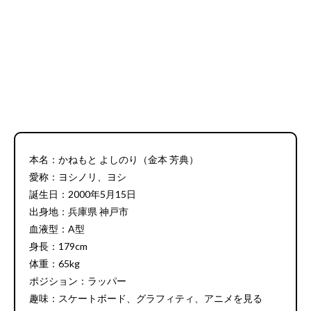
本名：かねもと よしのり（金本 芳典）
愛称：ヨシノリ、ヨシ
誕生日：2000年5月15日
出身地：兵庫県 神戸市
血液型：A型
身長：179cm
体重：65kg
ポジション：ラッパー
趣味：スケートボード、グラフィティ、アニメを見る