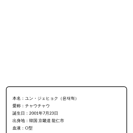
本名：ユン・ジェヒョク（윤재혁）
愛称：チャウチャウ
誕生日：2001年7月23日
出身地：韓国 京畿道 龍仁市
血液：O型