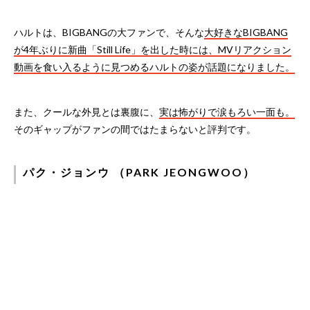
ハルトは、BIGBANGの大ファンで、そんな
大好きなBIGBANG
が4年ぶりに新曲「Still Life」を出した時には、MVリアクション
動画を食い入るように見つめるハルトの姿が話題になりました。
また、クールな外見とは裏腹に、
実は怖がりで涙もろい一面も。
そのギャップがファンの間ではたまらないと評判です。
パク・ジョンウ （PARK JEONGWOO）