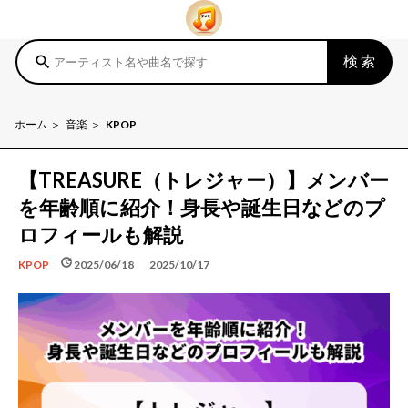
検索
search
ホーム
音楽
KPOP
【TREASURE（トレジャー）】メンバー
を年齢順に紹介！身長や誕生日などのプ
ロフィールも解説
schedule
update
2025/06/18
2025/10/17
KPOP