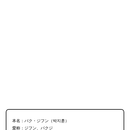
本名：パク・ジフン（박지훈）
愛称：ジフン、パクジ