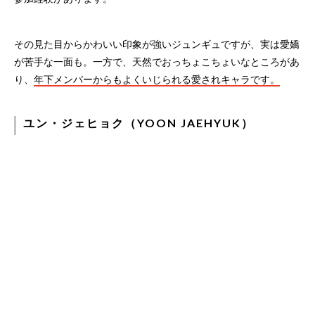
その見た目からかわいい印象が強いジュンギュですが、実は愛嬌
が苦手な一面も。一方で、天然でおっちょこちょいなところがあ
り、
年下メンバーからもよくいじられる愛されキャラです。
ユン・ジェヒョク（YOON JAEHYUK）