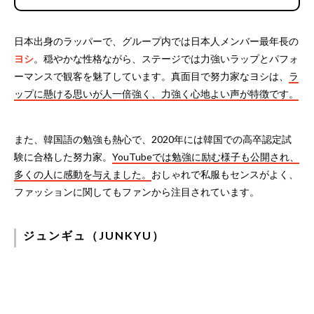
日本出身のラッパーで、グループ内では日本人メンバー最年長の
ヨシ
。穏やかな性格ながら、ステージでは力強いラップとパフォ
ーマンスで観客を魅了しています。真面目で努力家なヨシは、
ラ
ップに懸ける思いが人一倍強く、力強く心地よい声が特徴です。
また、韓国語の勉強も熱心で、2020年には韓国での高卒認定試
験に合格した努力家。
YouTubeでは勉強に励む様子も公開され、
多くの人に感動を与えました。
おしゃれで私服もセンスがよく、
ファッションに関してもファンから注目されています。
ジュンギュ（JUNKYU）