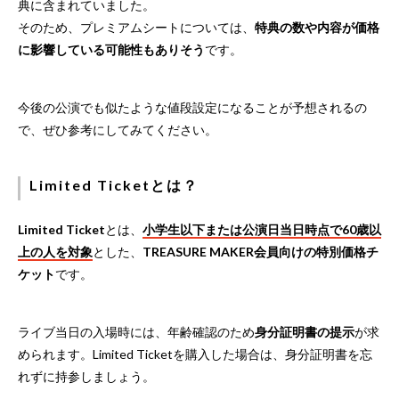
典に含まれていました。
そのため、プレミアムシートについては、
特典の数や内容が価格
に影響している可能性もありそう
です。
今後の公演でも似たような値段設定になることが予想されるの
で、ぜひ参考にしてみてください。
Limited Ticketとは？
Limited Ticket
とは、
小学生以下または公演日当日時点で60歳以
上の人を対象
とした、
TREASURE MAKER会員向けの特別価格チ
ケット
です。
ライブ当日の入場時には、年齢確認のため
身分証明書の提示
が求
められます。Limited Ticketを購入した場合は、身分証明書を忘
れずに持参しましょう。