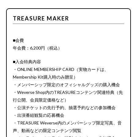
TREASURE MAKER
■会費
年会費：6,200円（税込）
■入会特典内容
・ONLINE MEMBERSHIP CARD（実物カードは、
Membership Kit購入時のみ贈呈）
・メンバーシップ限定のオフィシャルグッズの購入機会
・Weverse Shop内のTREASUREコンテンツ関連特典（先
行公開、会員限定価格など）
・公演チケットの先行予約、抽選予約などの参加機会
・出演番組観覧の応募機会
・TREASURE Weverse内のメンバーシップ限定写真、音
声、動画などの限定コンテンツ閲覧