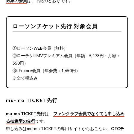
対象の会員
は、下記のとおりです。
ローソンチケット先行 対象会員
①ローソンWEB会員（無料）
②ローチケHMVプレミアム会員（年額：5,478円・月額：
550円）
③LEncore会員（年会費：1,650円）
※全て税込み
mu-mo TICKET先行
mu-mo TICKET先行
は、
ファンクラブ会員でなくても申し込め
る抽選型の先行
です。
申し込みはmu-mo TICKETの専用サイトからおこない、
OFCチ