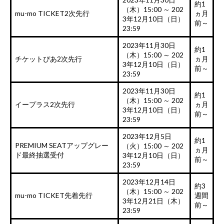
約1
（木）15:00 ～ 202
mu-mo TICKET2次先行
ヵ月
3年12月10日（日）
前～
23:59
2023年11月30日
約1
（木）15:00 ～ 202
チケットぴあ2次先行
ヵ月
3年12月10日（日）
前～
23:59
2023年11月30日
約1
（木）15:00 ～ 202
イープラス2次先行
ヵ月
3年12月10日（日）
前～
23:59
2023年12月5日
約1
PREMIUM SEATアップグレー
（火）15:00 ～ 202
ヵ月
ド最終抽選受付
3年12月10日（日）
前～
23:59
2023年12月14日
約3
（木）15:00 ～ 202
mu-mo TICKET先着先行
週間
3年12月21日（木）
前～
23:59