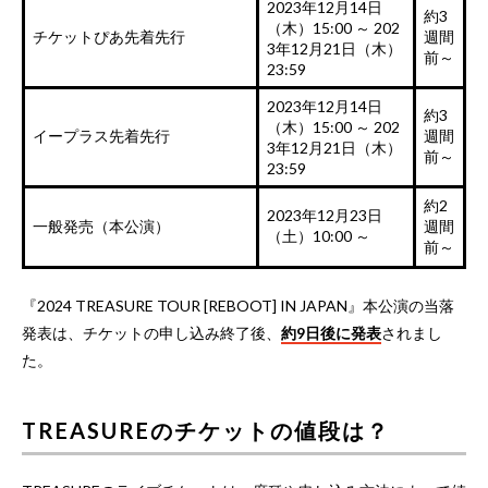
2023年12月14日
約3
（木）15:00 ～ 202
チケットぴあ先着先行
週間
3年12月21日（木）
前～
23:59
2023年12月14日
約3
（木）15:00 ～ 202
イープラス先着先行
週間
3年12月21日（木）
前～
23:59
約2
2023年12月23日
一般発売（本公演）
週間
（土）10:00 ～
前～
『2024 TREASURE TOUR [REBOOT] IN JAPAN』本公演の当落
発表は、チケットの申し込み終了後、
約9日後に発表
されまし
た。
TREASUREのチケットの値段は？