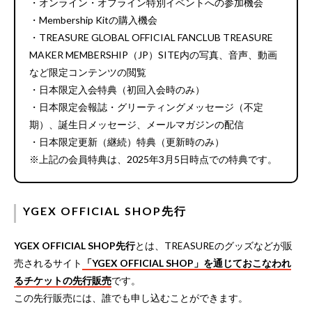
・オンライン・オフライン特別イベントへの参加機会
・Membership Kitの購入機会
・TREASURE GLOBAL OFFICIAL FANCLUB TREASURE
MAKER MEMBERSHIP（JP）SITE内の写真、音声、動画
など限定コンテンツの閲覧
・日本限定入会特典（初回入会時のみ）
・日本限定会報誌・グリーティングメッセージ（不定
期）、誕生日メッセージ、メールマガジンの配信
・日本限定更新（継続）特典（更新時のみ）
※上記の会員特典は、2025年3月5日時点での特典です。
YGEX OFFICIAL SHOP先行
YGEX OFFICIAL SHOP先行
とは、TREASUREのグッズなどが販
売されるサイト
「YGEX OFFICIAL SHOP」を通じておこなわれ
るチケットの先行販売
です。
この先行販売には、誰でも申し込むことができます。