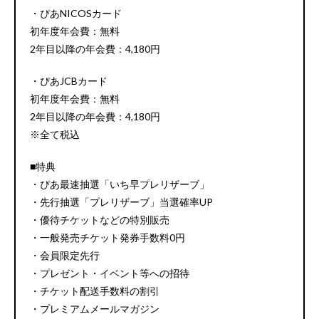
・ぴあNICOSカード
初年度年会費：無料
2年目以降の年会費：4,180円
・ぴあJCBカード
初年度年会費：無料
2年目以降の年会費：4,180円
※全て税込
■特典
・ぴあ最速抽選「いち早プレリザーブ」
・先行抽選「プレリザーブ」当選確率UP
・優待チケットなどの特別販売
・一般発売チケット発券手数料0円
・会員限定先行
・プレゼント・イベント等への招待
・チケット配送手数料の割引
・プレミアムメールマガジン