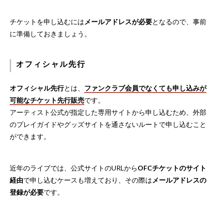
チケットを申し込むには
メールアドレスが必要
となるので、事前
に準備しておきましょう。
オフィシャル先行
オフィシャル先行
とは、
ファンクラブ会員でなくても申し込みが
可能なチケット先行販売
です。
アーティスト公式が指定した専用サイトから申し込むため、外部
のプレイガイドやグッズサイトを通さないルートで申し込むこと
ができます。
近年のライブでは、公式サイトのURLから
OFCチケットのサイト
経由
で申し込むケースも増えており、その際は
メールアドレスの
登録が必要
です。