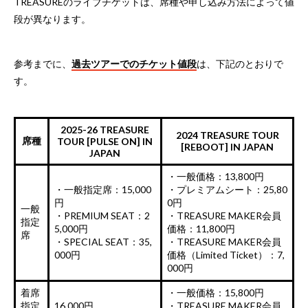
TREASUREのライブチケットは、席種や申し込み方法によって値
段が異なります。
参考までに、
過去ツアーでのチケット値段
は、下記のとおりで
す。
2025-26 TREASURE
2024 TREASURE TOUR
席種
TOUR [PULSE ON] IN
[REBOOT] IN JAPAN
JAPAN
・一般価格：13,800円
・一般指定席：15,000
・プレミアムシート：25,80
円
0円
一般
・PREMIUM SEAT：2
・TREASURE MAKER会員
指定
5,000円
価格：11,800円
席
・SPECIAL SEAT：35,
・TREASURE MAKER会員
000円
価格（Limited Ticket）：7,
000円
着席
・一般価格：15,800円
指定
16,000円
・TREASURE MAKER会員