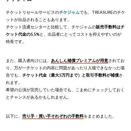
チケットリセールサービスの
チケジャム
でも、TREASUREのチケ
ットが出品されることもあります。
チケット流通センターと比較して、チケジャムの
販売手数料はチ
ケット代金の5.5%
と、出品者にとってコストを抑えやすいのが
特長です。
また、購入者向けには、
あんしん補償プレミアムが用意
されてお
り、万が一チケットの内容に問題があったり入場できなかった場
合でも、
チケット代金（最大5万円まで）と取引手数料が補償
さ
れます。
希望の公演が完売していた場合でも、こまめにチェックしておく
とチャンスがあるかもしれません。
以下に、
売り手・買い手それぞれの手数料
をまとめました。