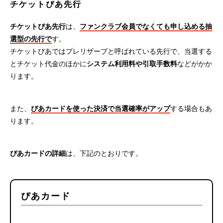
チケットぴあ先行
チケットぴあ先行
は、
ファンクラブ会員でなくても申し込める抽
選型の先行で
す。
チケットぴあではプレリザーブと呼ばれている先行で、当選する
とチケット代金のほかに
システム利用料や引取手数料
などがかか
ります。
また、
ぴあカードを使った決済で当選確率がアップ
する場合もあ
ります。
ぴあカードの詳細
は、下記のとおりです。
ぴあカード