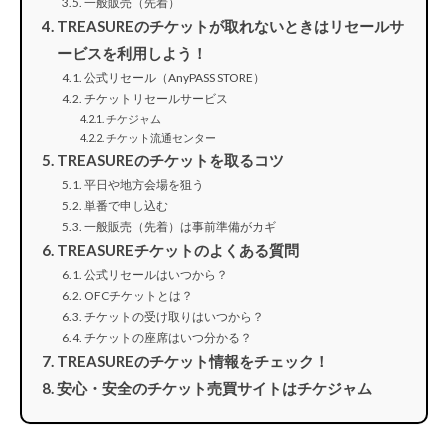
一般販売（先着）
TREASUREのチケットが取れないときはリセールサ
ービスを利用しよう！
公式リセール（AnyPASS STORE）
チケットリセールサービス
チケジャム
チケット流通センター
TREASUREのチケットを取るコツ
平日や地方会場を狙う
単番で申し込む
一般販売（先着）は事前準備がカギ
TREASUREチケットのよくある質問
公式リセールはいつから？
OFCチケットとは？
チケットの受け取りはいつから？
チケットの座席はいつ分かる？
TREASUREのチケット情報をチェック！
安心・安全のチケット売買サイトはチケジャム