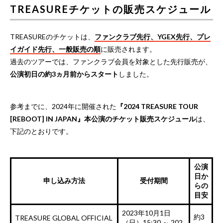
TREASUREチケットの販売スケジュール
TREASUREのチケットは、
ファンクラブ先行、YGEX先行、プレ
イガイド先行、一般販売の順
に販売されます。
過去のツアーでは、ファンクラブ会員を対象とした先行販売が、
公演初日の約3ヵ月前からスタート
しました。
参考までに、2024年に開催された
『2024 TREASURE TOUR
[REBOOT] IN JAPAN』本公演のチケット販売スケジュール
は、
下記のとおりです。
公演
日か
申し込み方法
受付期間
らの
目安
2023年10月1日
約3
TREASURE GLOBAL OFFICIAL
（日）15:30 ～ 202