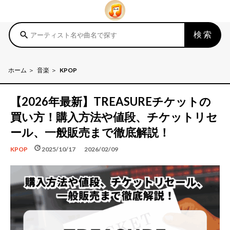
検索
search
ホーム
音楽
KPOP
【2026年最新】TREASUREチケットの
買い方！購入方法や値段、チケットリセ
ール、一般販売まで徹底解説！
schedule
update
2025/10/17
2026/02/09
KPOP