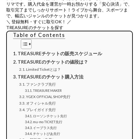
リマ
です。購入代金を運営が一時お預かりする「安心決済」で、
取引完了までしっかりサポート！ライブから舞台、スポーツま
で、幅広いジャンルのチケットが見つかります。
＼ 登録無料・すぐに取引OK！ ／
TREASUREのチケットを探す
Table of Contents
TREASUREチケットの販売スケジュール
TREASUREのチケットの値段は？
Limited Ticketとは？
TREASUREのチケット購入方法
ファンクラブ先行
TREASURE MAKER
YGEX OFFICIAL SHOP先行
オフィシャル先行
プレイガイド先行
ローソンチケット先行
mu-mo TICKET先行
イープラス先行
チケットぴあ先行