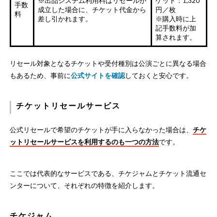
※出品システム利用料はリセールが
ケット：1,320
手数
成立した場合に、チケット代金から
円／枚
料
差し引かれます。
※購入時に上
記手数料が加
算されます。
リセール対象となるチケットや受付種別は公演ごとに異なる場合
もあるため、事前に
公式サイトを確認
しておくと安心です。
チケットリセールサービス
公式リセールで希望のチケットが手に入らなかった場合は、
チケ
ットリセールサービスを利用するのも一つの方法
です。
ここでは代表的なサービスである、チケジャムとチケット流通セ
ンターについて、それぞれの特徴を紹介します。
チケジャム