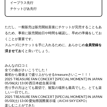
イープラス先行
チケットぴあ先行
ただし、一般販売は販売開始直後にチケットが完売することもあ
るため、事前に販売開始日や時間を確認し、早めの準備をしてお
くことが重要です。
スムーズにチケットを手に入れるために、あらかじめ
会員登録を
済ませておく
と良いでしょう。
みんなの口コミ
全ての曲がさいこうでした！
最初から最後まで盛り上がらせるtreasureさいこー！！！
2025 TREASURE FAN CONCERT [SPECIAL MOMENT] IN JAPAN
05/06(火) 13:00 西日本総合展示場
売り手の方はとても親切で、観覧の場所も最高でした。とても楽
しい一日でした。
2025 TREASURE FAN CONCERT [SPECIAL MOMENT] IN JAPAN
05/03(土) 13:00 愛知県国際展示場（AICHI SKY EXPO）
楽しむことができた