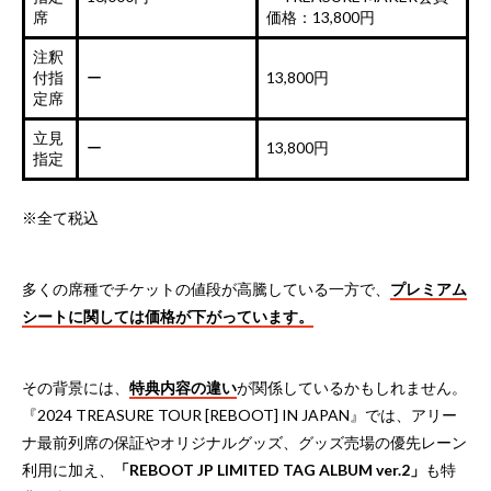
席
価格：13,800円
注釈
付指
ー
13,800円
定席
立見
ー
13,800円
指定
※全て税込
多くの席種でチケットの値段が高騰している一方で、
プレミアム
シートに関しては価格が下がっています。
その背景には、
特典内容の違い
が関係しているかもしれません。
『2024 TREASURE TOUR [REBOOT] IN JAPAN』では、アリー
ナ最前列席の保証やオリジナルグッズ、グッズ売場の優先レーン
利用に加え、
「REBOOT JP LIMITED TAG ALBUM ver.2」
も特