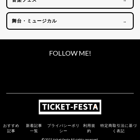
舞台・ミュージカル
→
FOLLOW ME!
おすすめ
新着記事
プライバシーポリ
利用規
特定商取引法に基づ
記事
一覧
シー
約
く表記
© 2021 ticket-festa All rights reserved.