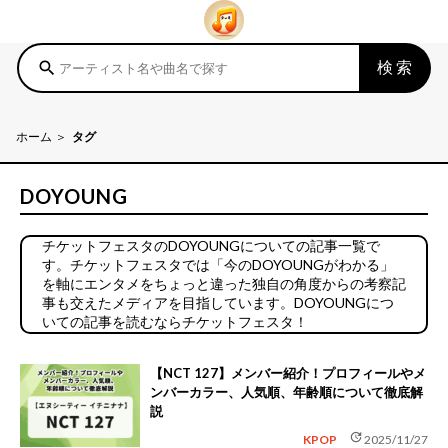
検索
search
ホーム
タグ
DOYOUNG
チケットフェスタのDOYOUNGについての記事一覧で
す。チケットフェスタでは「今のDOYOUNGがわかる」
を軸にエンタメをちょっと違った独自の角度からの考察記
事も交えたメディアを目指しています。DOYOUNGにつ
いての記事を読むならチケットフェスタ！
【NCT 127】メンバー紹介！プロフィールやメ
ンバーカラー、人気順、年齢順について徹底解
説
update
KPOP
2025/11/27