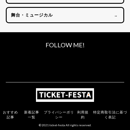
舞台・ミュージカル
→
FOLLOW ME!
おすすめ
新着記事
プライバシーポリ
利用規
特定商取引法に基づ
記事
一覧
シー
約
く表記
© 2021 ticket-festa All rights reserved.