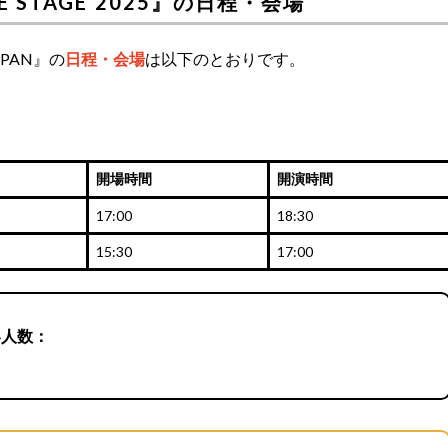
 THE STAGE’2025』の日程・会場
 JAPAN』の
日程・会場
は以下のとおりです。
開場時間
開演時間
17:00
18:30
15:30
17:00
容人数：