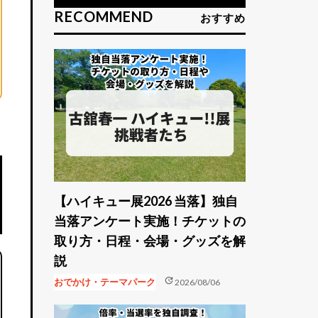
RECOMMEND
おすすめ
【ハイキュー展2026 当落】独自
当落アンケート実施！チケットの
取り方・日程・会場・グッズを解
説
update
おでかけ・テーマパーク
2026/08/06