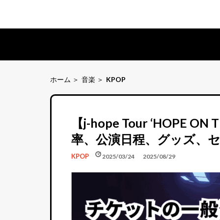
ホーム
音楽
KPOP
【j-hope Tour ‘HOPE
率、公演日程、グッズ、
schedule
update
KPOP
2025/03/24
2025/08/29