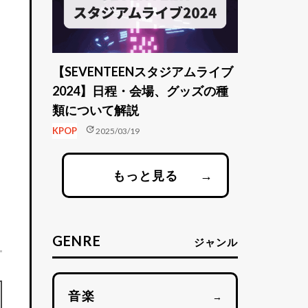
【SEVENTEENスタジアムライブ
2024】日程・会場、グッズの種
類について解説
update
KPOP
2025/03/19
もっと見る
→
GENRE
ジャンル
音楽
→