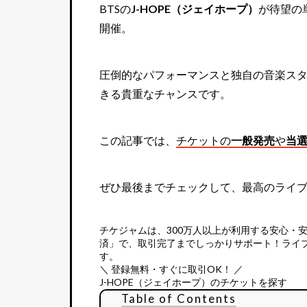
BTSの
J-HOPE（ジェイホープ）
が待望の
開催。
圧倒的なパフォーマンスと独自の音楽スタ
きる貴重なチャンスです。
この記事では、
チケットの
一般発売
や
当
ぜひ最後までチェックして、最高のライ
チケジャムは、
300万人以上が利用する安心・
済」で、取引完了までしっかりサポート！ライ
す。
＼ 登録無料・すぐに取引OK！ ／
J-HOPE（ジェイホープ）のチケットを探す
Table of Contents