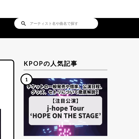
search
KPOPの人気記事