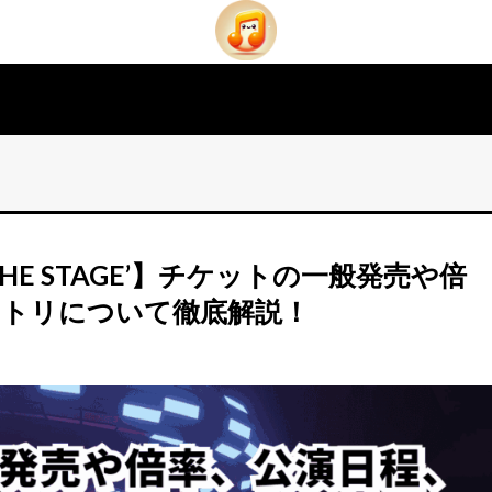
 ON THE STAGE’】チケットの一般発売や倍
セトリについて徹底解説！