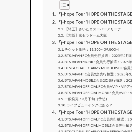
『j-hope Tour ‘HOPE ON THE STA
『j-hope Tour ‘HOPE ON THE S
【埼玉】さいたまスーパーアリーナ
【大阪】京セラドーム大阪
『j-hope Tour ‘HOPE ON THE
チケット価格：18,300～39,800円
BTS JAPAN FC会員先行抽選：2025年2月
BTS JAPAN MOBILE会員先行抽選：2025
BTS GLOBAL FC ARMY MEMBERS
BTS JAPAN FC会員2次先行抽選：2025年
BTS JAPAN MOBILE会員2次先行抽選：2
BTS JAPAN OFFICIAL FC会員VVIP
BTS JAPAN OFFICIAL MOBILE会員
一般発売：3月下旬（予想）
ライブビューイングはある？
『j-hope Tour ‘HOPE ON THE 
BTS JAPAN OFFICIAL FC会員先行抽選：
BTS JAPAN OFFICIAL MOBILE会員先
BTS GLOBAL FC ARMY MEMBERSHI