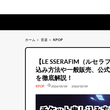
ホーム
音楽
KPOP
【LE SSERAFIM（ル
込み方法や一般販売、公式
を徹底解説！
schedule
schedule
KPOP
2026/05/09
2026/05/09