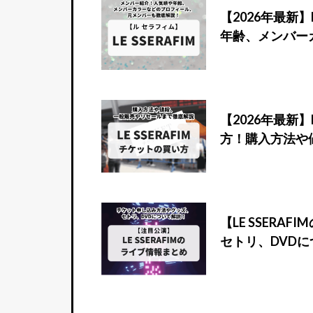
【2026年最新】
年齢、メンバー
【2026年最新
方！購入方法や
【LE SSER
セトリ、DVD