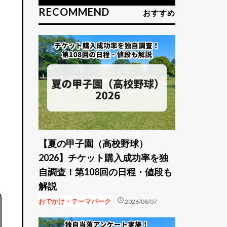
RECOMMEND
おすすめ
【夏の甲子園（高校野球）
2026】チケット購入成功率を独
自調査！第108回の日程・値段も
解説
schedule
おでかけ・テーマパーク
2026/08/07