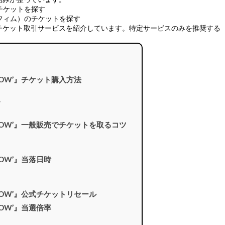
のチケットを探す
セラフィム）のチケットを探す
チケット取引サービスを紹介しています。特定サービスのみを推奨する
UREFLOW’』チケット購入方法
で
PUREFLOW’』一般販売でチケットを取るコツ
EFLOW’』当落日時
UREFLOW’』公式チケットリセール
EFLOW’』当選倍率