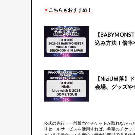
▼
こちらもおすすめ！
【BABYMONS
込み方法！倍率
【NiziU当落
会場、グッズや
公式の先行・一般販売でチケットが取れなかっ
リセールサービス
を活用すれば、希望のチケッ
ャンルのチケットを安心・安全に取引できる仕