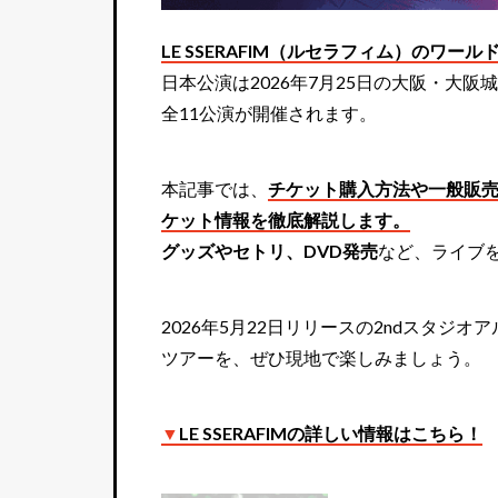
LE SSERAFIM（ルセラフィム）のワールドツアー
日本公演は2026年7月25日の大阪・大
全11公演が開催されます。
本記事では、
チケット購入方法や一般販
ケット情報を徹底解説します。
グッズやセトリ、DVD発売
など、ライブ
2026年5月22日リリースの2ndスタジオア
ツアーを、ぜひ現地で楽しみましょう。
▼
LE SSERAFIMの詳しい情報はこちら！