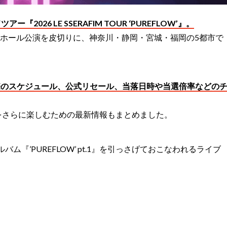
『2026 LE SSERAFIM TOUR ‘PUREFLOW’』。
阪城ホール公演を皮切りに、神奈川・静岡・宮城・福岡の5都市で
売のスケジュール、公式リセール、当落日時や当選倍率などの
をさらに楽しむための最新情報もまとめました。
ルバム『’PUREFLOW’ pt.1』を引っさげておこなわれるライブ