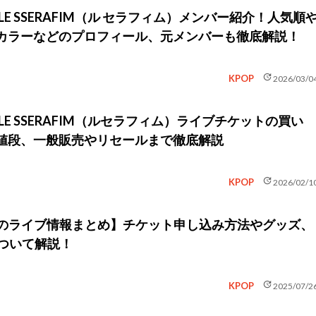
LE SSERAFIM（ル セラフィム）メンバー紹介！人気順
カラーなどのプロフィール、元メンバーも徹底解説！
update
KPOP
2026/03/0
】LE SSERAFIM（ルセラフィム）ライブチケットの買い
値段、一般販売やリセールまで徹底解説
update
KPOP
2026/02/1
AFIMのライブ情報まとめ】チケット申し込み方法やグッズ、
について解説！
update
KPOP
2025/07/2