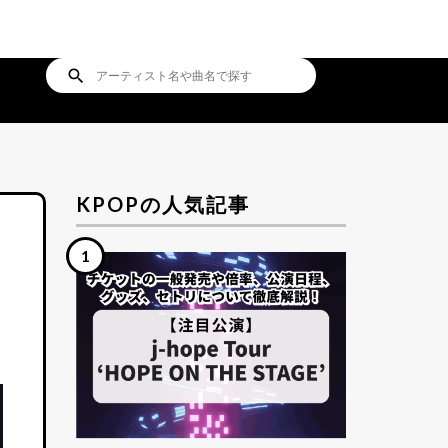
search
KPOPの人気記事
し