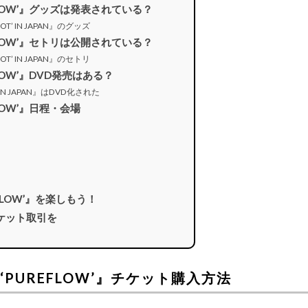
PUREFLOW’』グッズは発表されている？
Y HOT’ IN JAPAN』のグッズ
PUREFLOW’』セトリは公開されている？
Y HOT’ IN JAPAN』のセトリ
REFLOW’』DVD発売はある？
ES’ IN JAPAN』はDVD化された
REFLOW’』日程・会場
UREFLOW’』を楽しもう！
ケット取引を
OUR ‘PUREFLOW’』チケット購入方法