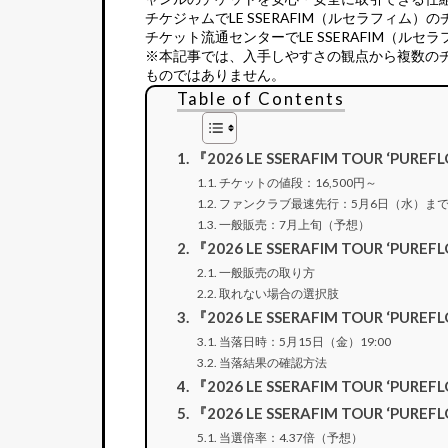
チケジャムでLE SSERAFIM（ルセラフィム）
チケット流通センターでLE SSERAFIM（ル
※本記事では、入手しやすさの観点から複数の
ものではありません。
Table of Contents
『2026 LE SSERAFIM TOUR ‘P
チケットの値段：16,500円～
ファンクラブ最速先行：5月6日（水）ま
一般販売：7月上旬（予想）
『2026 LE SSERAFIM TOUR ‘
一般販売の取り方
取れない場合の選択肢
『2026 LE SSERAFIM TOUR ‘PUR
当落日時：5月15日（金）19:00
当落結果の確認方法
『2026 LE SSERAFIM TOUR ‘P
『2026 LE SSERAFIM TOUR ‘PUR
当選倍率：4.37倍（予想）