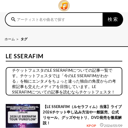
検索
search
ホーム
タグ
LE SSERAFIM
チケットフェスタのLE SSERAFIMについての記事一覧で
す。チケットフェスタでは「今のLE SSERAFIMがわか
る」を軸にエンタメをちょっと違った独自の角度からの考
察記事も交えたメディアを目指しています。LE
SSERAFIMについての記事を読むならチケットフェスタ！
【LE SSERAFIM（ルセラフィム）当落】ライブ
2026チケット申し込み方法や一般販売、公式
リセール、グッズやセトリ、DVD発売を徹底解
説！
schedule
KPOP
2026/05/09