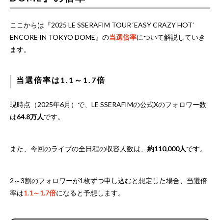
ここからは『2025 LE SSERAFIM TOUR ‘EASY CRAZY HOT’
ENCORE IN TOKYO DOME』の
当選倍率
について解説していき
ます。
当選倍率は1.1～1.7倍
現時点（2025年6月）で、LE SSERAFIMの公式Xのフォロワー数
は
64.8万人
です。
また、今回のライブの全日程の収容人数は、
約110,000人
です。
2～3割のフォロワーが1枚ずつ申し込むと想定した場合、当選倍
率は
1.1～1.7倍
になると予想します。