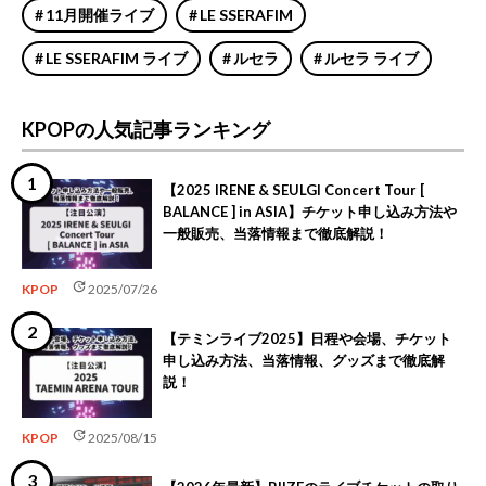
11月開催ライブ
LE SSERAFIM
LE SSERAFIM ライブ
ルセラ
ルセラ ライブ
KPOPの人気記事ランキング
【2025 IRENE & SEULGI Concert Tour [
BALANCE ] in ASIA】チケット申し込み方法や
一般販売、当落情報まで徹底解説！
update
KPOP
2025/07/26
【テミンライブ2025】日程や会場、チケット
申し込み方法、当落情報、グッズまで徹底解
説！
update
KPOP
2025/08/15