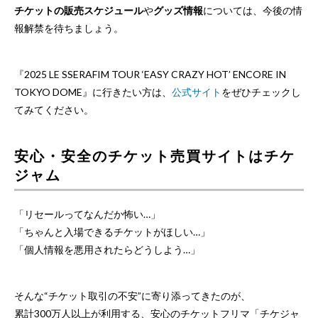
チケットの販売スケジュール
や
グッズ情報
については、今後の情
報解禁を待ちましょう。
『2025 LE SSERAFIM TOUR ‘EASY CRAZY HOT’ ENCORE IN
TOKYO DOME』に行きたい方は、
公式サイト
をぜひチェックし
てみてください。
安心・安全のチケット売買サイトはチケ
ジャム
「リセールってなんだか怖い…」
「ちゃんと入場できるチケットがほしい…」
「個人情報を悪用されたらどうしよう…」
そんな“チケット取引の不安”に寄り添ってきたのが、
累計300万人以上が利用する、
安心のチケットフリマ「チケジャ