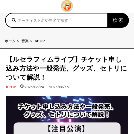
検索
search
ホーム
音楽
KPOP
【ルセラフィムライブ】チケット申し
込み方法や一般発売、グッズ、セトリに
ついて解説！
schedule
update
2025/06/24
2025/08/15
KPOP