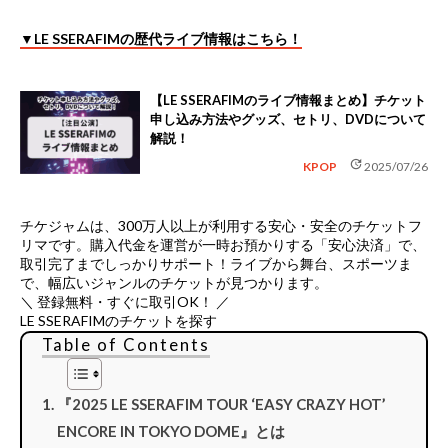
▼LE SSERAFIMの歴代ライブ情報はこちら！
【LE SSERAFIMのライブ情報まとめ】チケット
申し込み方法やグッズ、セトリ、DVDについて
解説！
update
KPOP
2025/07/26
チケジャムは、
300万人以上が利用する安心・安全のチケットフ
リマ
です。購入代金を運営が一時お預かりする「安心決済」で、
取引完了までしっかりサポート！ライブから舞台、スポーツま
で、幅広いジャンルのチケットが見つかります。
＼ 登録無料・すぐに取引OK！ ／
LE SSERAFIMのチケットを探す
Table of Contents
『2025 LE SSERAFIM TOUR ‘EASY CRAZY HOT’
ENCORE IN TOKYO DOME』とは