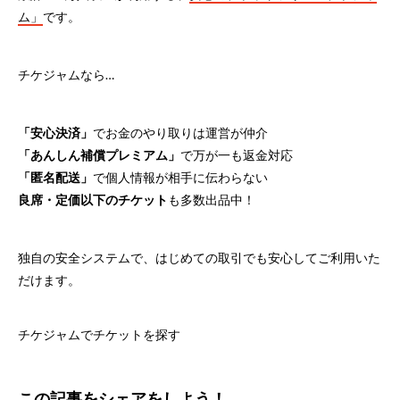
ム」
です。
チケジャムなら…
「安心決済」
でお金のやり取りは運営が仲介
「あんしん補償プレミアム」
で万が一も返金対応
「匿名配送」
で個人情報が相手に伝わらない
良席・定価以下のチケット
も多数出品中！
独自の安全システムで、はじめての取引でも安心してご利用いた
だけます。
チケジャムでチケットを探す
この記事をシェアをしよう！