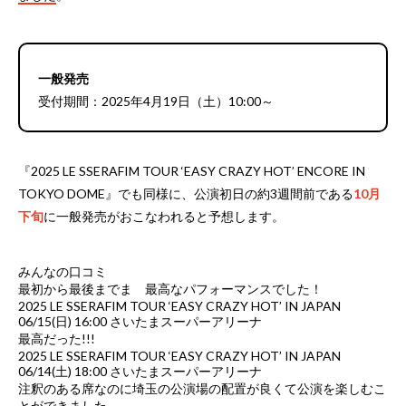
一般発売
受付期間：2025年4月19日（土）10:00～
『2025 LE SSERAFIM TOUR ‘EASY CRAZY HOT’ ENCORE IN
TOKYO DOME』でも同様に、公演初日の約3週間前である
10月
下旬
に一般発売がおこなわれると予想します。
みんなの口コミ
最初から最後までま 最高なパフォーマンスでした！
2025 LE SSERAFIM TOUR ‘EASY CRAZY HOT’ IN JAPAN
06/15(日) 16:00 さいたまスーパーアリーナ
最高だった!!!
2025 LE SSERAFIM TOUR ‘EASY CRAZY HOT’ IN JAPAN
06/14(土) 18:00 さいたまスーパーアリーナ
注釈のある席なのに埼玉の公演場の配置が良くて公演を楽しむこ
とができました。