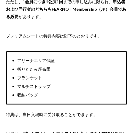
ただし、
1会員につき1公演1回まで
の申し込みに限られ、
申込者
および同行者のどちらもFEARNOT Membership（JP）会員であ
る必要
があります。
プレミアムシートの特典内容は以下のとおりです。
アリーナエリア保証
折りたたみ座布団
ブランケット
マルチストラップ
収納バッグ
特典は、当日入場時に受け取ることができます。