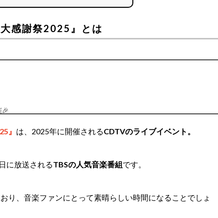
大感謝祭2025』とは
🎉
25』
は、2025年に開催される
CDTVのライブイベント。
/RxdmHLEsDb
日に放送される
TBSの人気音楽番組
です。
ており、音楽ファンにとって素晴らしい時間になることでしょ