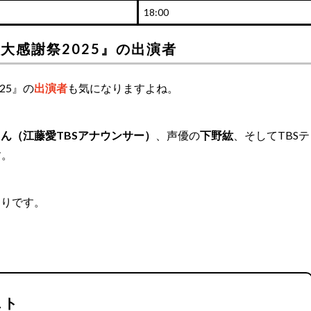
18:00
大感謝祭2025』の出演者
25』の
出演者
も気になりますよね。
ん（江藤愛TBSアナウンサー）
、声優の
下野紘
、そしてTBSテ
す。
おりです。
スト