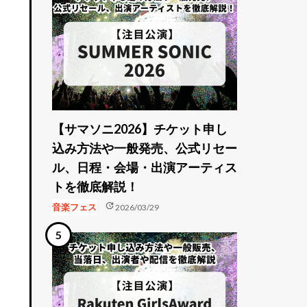
【サマソニ2026】チケット申し
込み方法や一般発売、公式リセー
ル、日程・会場・出演アーティス
トを徹底解説！
update
音楽フェス
2026/03/29