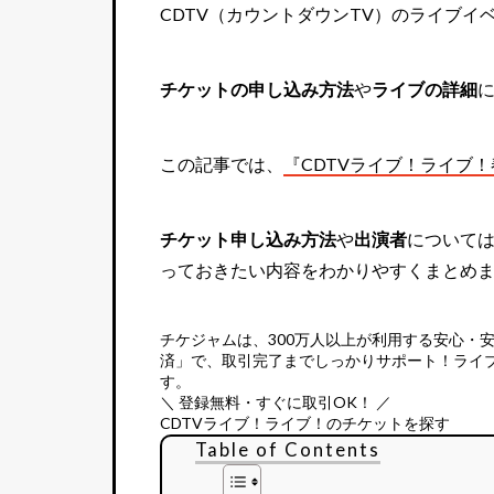
CDTV（カウントダウンTV）のライブイ
チケットの申し込み方法
や
ライブの詳細
この記事では、
『CDTVライブ！ライブ
チケット申し込み方法
や
出演者
について
っておきたい内容をわかりやすくまとめ
チケジャムは、
300万人以上が利用する安心・
済」で、取引完了までしっかりサポート！ライ
す。
＼ 登録無料・すぐに取引OK！ ／
CDTVライブ！ライブ！のチケットを探す
Table of Contents