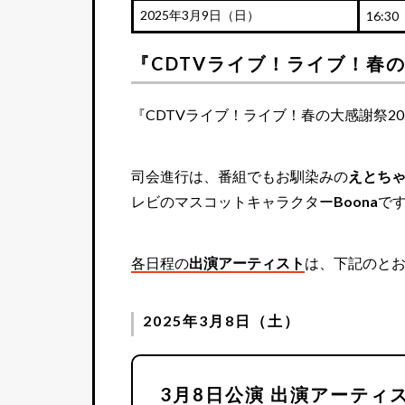
2025年3月9日（日）
16:30
『CDTVライブ！ライブ！春の
『CDTVライブ！ライブ！春の大感謝祭20
司会進行は、番組でもお馴染みの
えとちゃ
レビのマスコットキャラクター
Boona
で
各日程の
出演アーティスト
は、下記のと
2025年3月8日（土）
3月8日公演 出演アーティ