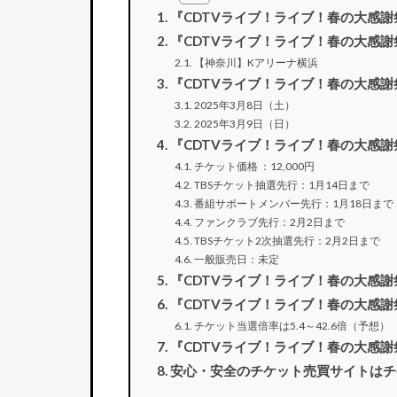
『CDTVライブ！ライブ！春の大感謝祭
『CDTVライブ！ライブ！春の大感謝
【神奈川】Kアリーナ横浜
『CDTVライブ！ライブ！春の大感謝
2025年3月8日（土）
2025年3月9日（日）
『CDTVライブ！ライブ！春の大感謝
チケット価格 ：12,000円
TBSチケット抽選先行：1月14日まで
番組サポートメンバー先行：1月18日まで
ファンクラブ先行：2月2日まで
TBSチケット2次抽選先行：2月2日まで
一般販売日：未定
『CDTVライブ！ライブ！春の大感謝
『CDTVライブ！ライブ！春の大感謝
チケット当選倍率は5.4～42.6倍（予想）
『CDTVライブ！ライブ！春の大感謝
安心・安全のチケット売買サイトはチ