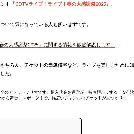
ベント
『CDTVライブ！ライブ！春の大感謝祭2025』
。
について気になっている人も多いはずです。
！春の大感謝祭2025』に関する情報を徹底解説します。
はもちろん、
チケットの当選倍率
など、ライブを楽しむために
ました。
安全のチケットフリマ
です。購入代金を運営が一時お預かりする「安心
ブから舞台、スポーツまで、幅広いジャンルのチケットが見つかりま