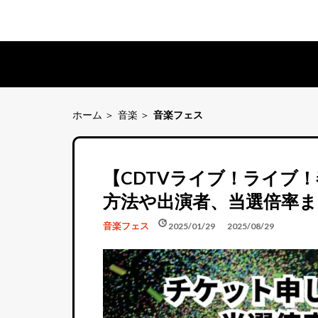
ホーム
音楽
音楽フェス
【CDTVライブ！ライブ！
方法や出演者、当選倍率ま
schedule
update
音楽フェス
2025/01/29
2025/08/29