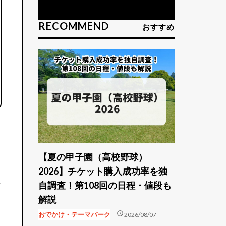
RECOMMEND
おすすめ
【夏の甲子園（高校野球）
2026】チケット購入成功率を独
組
自調査！第108回の日程・値段も
解説
schedule
おでかけ・テーマパーク
2026/08/07