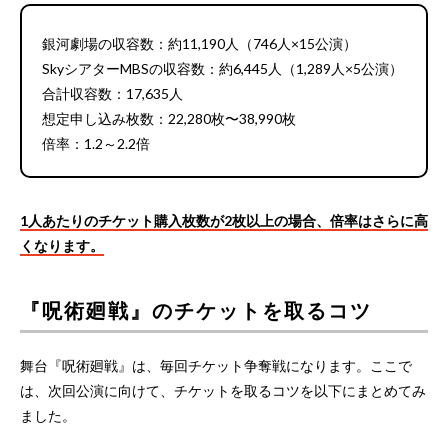
銀河劇場の収容数：約11,190人（746人×15公演）
SkyシアターMBSの収容数：約6,445人（1,289人×5公演）
合計収容数：17,635人
想定申し込み枚数：22,280枚〜38,990枚
倍率：1.2～2.2倍
1人あたりのチケット購入枚数が2枚以上の場合、倍率はさらに高
くなります。
『呪術廻戦』のチケットを取るコツ
舞台『呪術廻戦』は、毎回チケット争奪戦になります。ここで
は、次回公演に向けて、チケットを取るコツを以下にまとめてみ
ました。