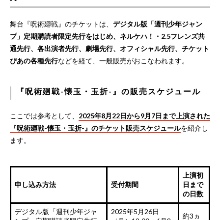
舞台『呪術廻戦』のチケットは、
デジタル版「週刊少年ジャン
プ」定期購読者限定先行をはじめ、ネルケハ！・2.5フレンズ共
通先行、各出演者先行、劇場先行、オフィシャル先行、チケット
ぴあの各種先行
などを経て、一般販売がおこなわれます。
『呪術廻戦-懐玉・玉折-』の販売スケジュール
ここでは参考として、
2025年8月22日から9月7日まで上演された
『呪術廻戦-懐玉・玉折-』のチケット販売スケジュール
を紹介し
ます。
上演初
申し込み方法
受付期間
日まで
の日数
デジタル版「週刊少年ジャ
2025年5月26日
約3ヵ