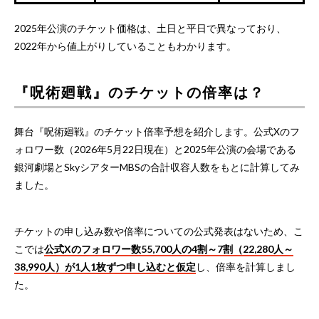
2025年公演のチケット価格は、土日と平日で異なっており、
2022年から値上がりしていることもわかります。
『呪術廻戦』のチケットの倍率は？
舞台『呪術廻戦』のチケット倍率予想を紹介します。公式Xのフ
ォロワー数（2026年5月22日現在）と2025年公演の会場である
銀河劇場とSkyシアターMBSの合計収容人数をもとに計算してみ
ました。
チケットの申し込み数や倍率についての公式発表はないため、こ
こでは
公式Xのフォロワー数55,700人の4割～7割（22,280人～
38,990人）が1人1枚ずつ申し込むと仮定
し、倍率を計算しまし
た。