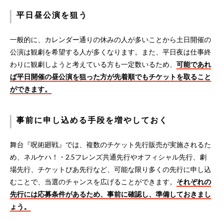
平日昼公演を狙う
一般的に、カレンダー通りの休みの人が多いことから土日開催の
公演は観劇を希望する人が多くなります。また、平日夜は仕事終
わりに観劇しようと考えている方も一定数いるため、
可能であれ
ば平日開催の昼公演を狙った方が先着順でもチケットを取ること
ができます。
事前に申し込める手段を増やしておく
舞台『呪術廻戦』では、複数のチケット先行販売が実施されるた
め、ネルケハ！・2.5フレンズ共通先行やオフィシャル先行、劇
場先行、チケットぴあ先行など、可能な限り多くの先行に申し込
むことで、当選のチャンスを広げることができます。
それぞれの
先行には応募条件があるため、事前に確認し、準備しておきまし
ょう。