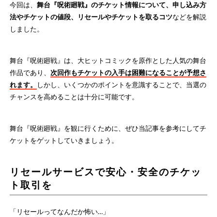
今回は、
舞台『呪術廻戦』のチケット情報について、申し込み方
法やチケットの値段、リセールやチケットを取るコツ
などを解説
しました。
舞台『呪術廻戦』は、大ヒットコミックを原作とした人気の舞台
作品であり、
次回作もチケットの入手は困難になることが予想さ
れます。
しかし、いくつかのポイントを意識することで、当選の
チャンスを高めることは十分に可能です。
舞台『呪術廻戦』を観に行くために、ぜひ当記事を参考にしてチ
ケットをゲットしていきましょう。
リセールサービスで安心・安全のチケッ
ト取引を
「リセールってなんだか怖い…」