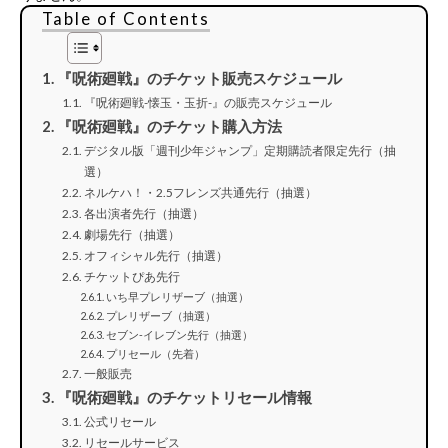
Table of Contents
『呪術廻戦』のチケット販売スケジュール
『呪術廻戦-懐玉・玉折-』の販売スケジュール
『呪術廻戦』のチケット購入方法
デジタル版「週刊少年ジャンプ」定期購読者限定先行（抽
選）
ネルケハ！・2.5フレンズ共通先行（抽選）
各出演者先行（抽選）
劇場先行（抽選）
オフィシャル先行（抽選）
チケットぴあ先行
いち早プレリザーブ（抽選）
プレリザーブ（抽選）
セブン-イレブン先行（抽選）
プリセール（先着）
一般販売
『呪術廻戦』のチケットリセール情報
公式リセール
リセールサービス