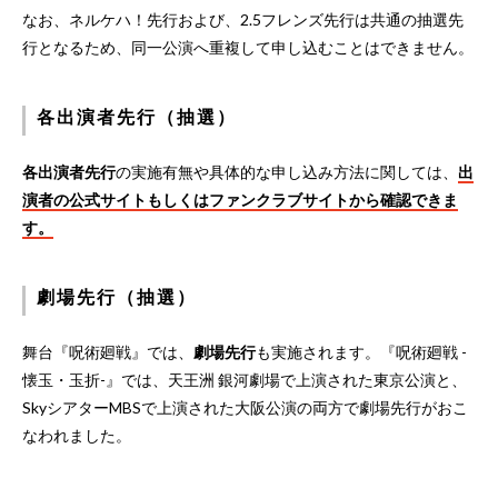
なお、ネルケハ！先行および、2.5フレンズ先行は共通の抽選先
行となるため、同一公演へ重複して申し込むことはできません。
各出演者先行（抽選）
各出演者先行
の実施有無や具体的な申し込み方法に関しては、
出
演者の公式サイトもしくはファンクラブサイトから確認できま
す。
劇場先行（抽選）
舞台『呪術廻戦』では、
劇場先行
も実施されます。『呪術廻戦 -
懐玉・玉折-』では、天王洲 銀河劇場で上演された東京公演と、
SkyシアターMBSで上演された大阪公演の両方で劇場先行がおこ
なわれました。