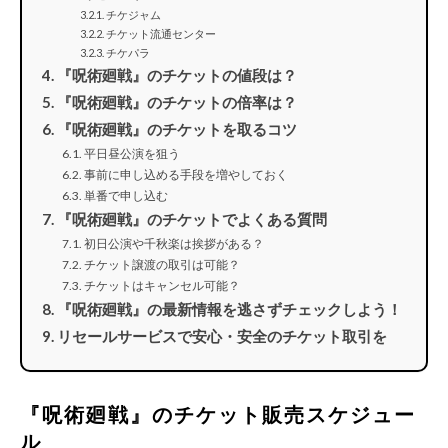
チケジャム
チケット流通センター
チケパラ
『呪術廻戦』のチケットの値段は？
『呪術廻戦』のチケットの倍率は？
『呪術廻戦』のチケットを取るコツ
平日昼公演を狙う
事前に申し込める手段を増やしておく
単番で申し込む
『呪術廻戦』のチケットでよくある質問
初日公演や千秋楽は挨拶がある？
チケット譲渡の取引は可能？
チケットはキャンセル可能？
『呪術廻戦』の最新情報を逃さずチェックしよう！
リセールサービスで安心・安全のチケット取引を
『呪術廻戦』のチケット販売スケジュー
ル