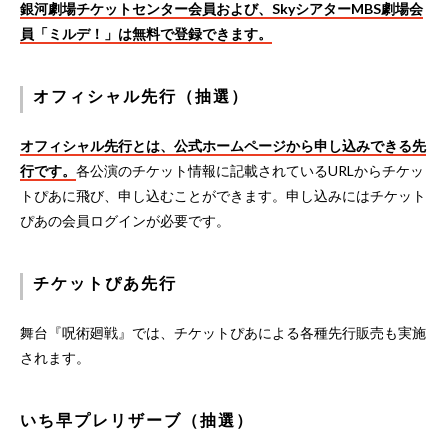
銀河劇場チケットセンター会員および、SkyシアターMBS劇場会
員「ミルデ！」は無料で登録できます。
オフィシャル先行（抽選）
オフィシャル先行とは、公式ホームページから申し込みできる先
行です。
各公演のチケット情報に記載されているURLからチケッ
トぴあに飛び、申し込むことができます。申し込みにはチケット
ぴあの会員ログインが必要です。
チケットぴあ先行
舞台『呪術廻戦』では、チケットぴあによる各種先行販売も実施
されます。
いち早プレリザーブ（抽選）