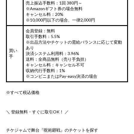
売上振込手数料：1回 380円～
※Amazonギフト券の場合無料
キャンセル料：20%
※10,000円以下の場合、一律2,000円
会員登録：無料
取引手数料：5.5%
※出品方法やチケットの需給バランスに応じて変動
あり
買い
決済システム利用料：3.96%
手
送料：全商品無料（売り手負担）
キャンセル料：キャンセル不可
収納代行手数料：1%
※コンビニまたはPay-easy決済の場合
※すべて税込価格
＼ 登録無料・すぐに取引OK！ ／
チケジャムで舞台『呪術廻戦』のチケットを探す