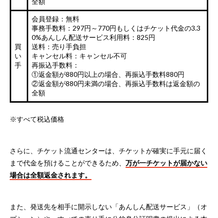
全額
会員登録：無料
事務手数料：297円～770円もしくはチケット代金の3.3
0%
あんしん配送サービス利用料：825円
買
送料：売り手負担
い
キャンセル料：キャンセル不可
手
再振込手数料：
①返金額が880円以上の場合、再振込手数料880円
②返金額が880円未満の場合、再振込手数料は返金額の
全額
※すべて税込価格
さらに、チケット流通センターは、チケットが確実に手元に届く
まで代金を預けることができるため、
万が一チケットが届かない
場合は全額返金されます。
また、発送先を相手に開示しない「あんしん配送サービス」（オ