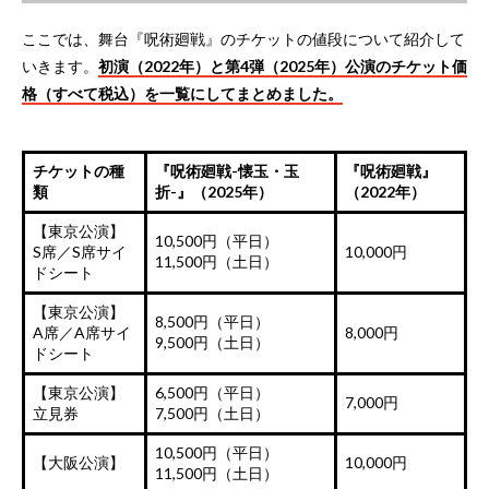
ここでは、舞台『呪術廻戦』のチケットの値段について紹介して
いきます。
初演（2022年）と第4弾（2025年）公演のチケット価
格（すべて税込）を一覧にしてまとめました。
チケットの種
『呪術廻戦-懐玉・玉
『呪術廻戦』
類
折-』（2025年）
（2022年）
【東京公演】
10,500円（平日）
S席／S席サイ
10,000円
11,500円（土日）
ドシート
【東京公演】
8,500円（平日）
A席／A席サイ
8,000円
9,500円（土日）
ドシート
【東京公演】
6,500円（平日）
7,000円
立見券
7,500円（土日）
10,500円（平日）
【大阪公演】
10,000円
11,500円（土日）