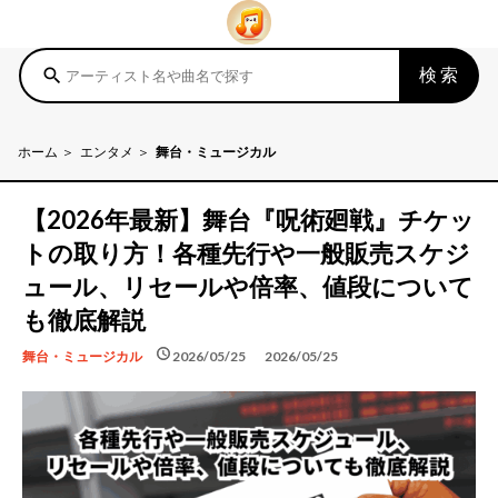
検索
search
ホーム
エンタメ
舞台・ミュージカル
【2026年最新】舞台『呪術廻戦』チケッ
トの取り方！各種先行や一般販売スケジ
ュール、リセールや倍率、値段について
も徹底解説
schedule
schedule
2026/05/25
2026/05/25
舞台・ミュージカル