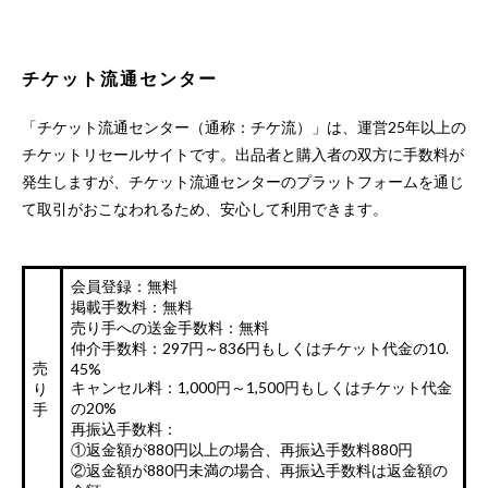
チケット流通センター
「チケット流通センター（通称：チケ流）」は、運営25年以上の
チケットリセールサイトです。出品者と購入者の双方に手数料が
発生しますが、チケット流通センターのプラットフォームを通じ
て取引がおこなわれるため、安心して利用できます。
会員登録：無料
掲載手数料：無料
売り手への送金手数料：無料
仲介手数料：297円～836円もしくはチケット代金の10.
売
45%
キャンセル料：1,000円～1,500円もしくはチケット代金
り
の20%
手
再振込手数料：
①返金額が880円以上の場合、再振込手数料880円
②返金額が880円未満の場合、再振込手数料は返金額の