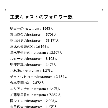
主要キャストのフォロワー数
駒田一のInstagram：1643人
東山義久のInstagram：5709人
桐山照史のInstagram：38.1万人
屋比久知奈のX：16,146人
清水美依紗のInstagram：13.9万人
ルミーナのInstagram：8,103人
甲斐翔真のInstagram：14万人
小林唯のInstagram：1.3万人
チェ・ウヒョクのInstagram：3,134人
金本泰潤のX：9,872人
エリアンナのInstagram：1.4万人
加藤梨里香のInstagram：7,352人
岡シモンのInstagram：2,008人
吉田広大のInstagram：1.8万人