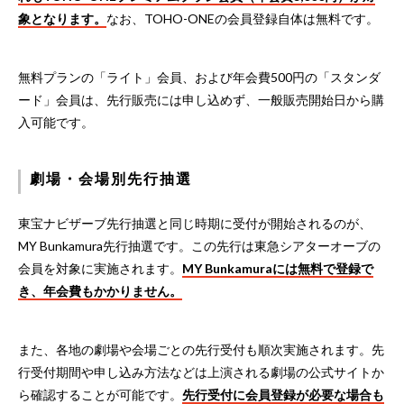
象となります。
なお、TOHO-ONEの会員登録自体は無料です。
無料プランの「ライト」会員、および年会費500円の「スタンダ
ード」会員は、先行販売には申し込めず、一般販売開始日から購
入可能です。
劇場・会場別先行抽選
東宝ナビザーブ先行抽選と同じ時期に受付が開始されるのが、
MY Bunkamura先行抽選です。この先行は東急シアターオーブの
会員を対象に実施されます。
MY Bunkamuraには無料で登録で
き、年会費もかかりません。
また、各地の劇場や会場ごとの先行受付も順次実施されます。先
行受付期間や申し込み方法などは上演される劇場の公式サイトか
ら確認することが可能です。
先行受付に会員登録が必要な場合も