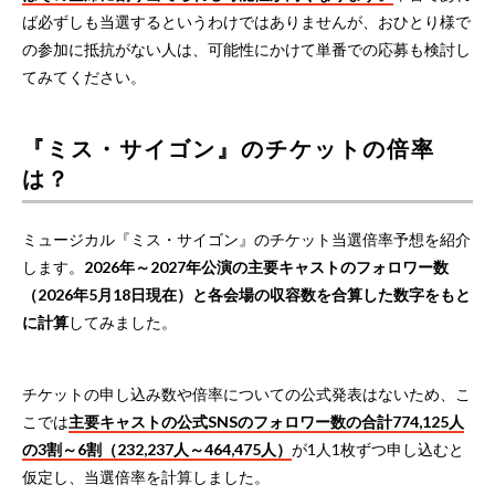
ば必ずしも当選するというわけではありませんが、おひとり様で
の参加に抵抗がない人は、可能性にかけて単番での応募も検討し
てみてください。
『ミス・サイゴン』のチケットの倍率
は？
ミュージカル『ミス・サイゴン』のチケット当選倍率予想を紹介
します。
2026年～2027年公演の主要キャストのフォロワー数
（2026年5月18日現在）と各会場の収容数を合算した数字をもと
に計算
してみました。
チケットの申し込み数や倍率についての公式発表はないため、こ
こでは
主要キャストの公式SNSのフォロワー数の合計774,125人
の3割～6割（232,237人～464,475人）
が1人1枚ずつ申し込むと
仮定し、当選倍率を計算しました。