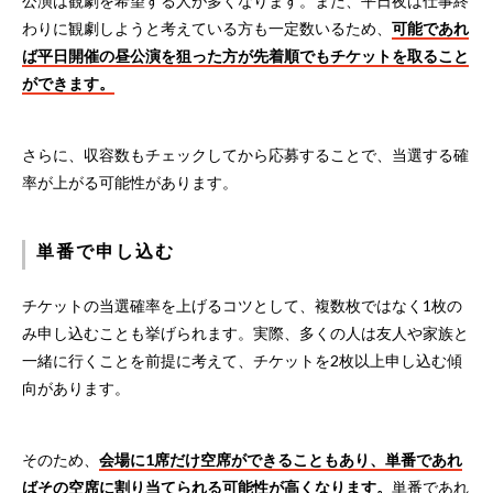
公演は観劇を希望する人が多くなります。また、平日夜は仕事終
わりに観劇しようと考えている方も一定数いるため、
可能であれ
ば平日開催の昼公演を狙った方が先着順でもチケットを取ること
ができます。
さらに、収容数もチェックしてから応募することで、当選する確
率が上がる可能性があります。
単番で申し込む
チケットの当選確率を上げるコツとして、複数枚ではなく1枚の
み申し込むことも挙げられます。実際、多くの人は友人や家族と
一緒に行くことを前提に考えて、チケットを2枚以上申し込む傾
向があります。
そのため、
会場に1席だけ空席ができることもあり、単番であれ
ばその空席に割り当てられる可能性が高くなります。
単番であれ