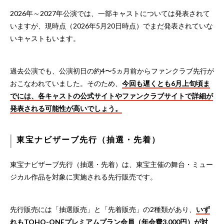
2026年～2027年公演では、一部キャストについては発表されて
いますが、現時点（2026年5月20日時点）でまだ発表されていな
いキャストもいます。
過去公演でも、公演初日の約4〜5ヵ月前からファンクラブ先行が
おこなわれていました。そのため、
今回も遅くとも6月上旬頃ま
でには、各キャストの公式サイトやファンクラブサイトで詳細が
発表される可能性が高いでしょう。
東宝ナビザーブ先行（抽選・先着）
東宝ナビザーブ先行（抽選・先着）は、東宝主催の舞台・ミュー
ジカル作品を対象に実施される先行販売です。
先行販売には「抽選販売」と「先着販売」の2種類があり、
いず
れもTOHO-ONEプレミアムプラン会員（年会費3,000円）が対