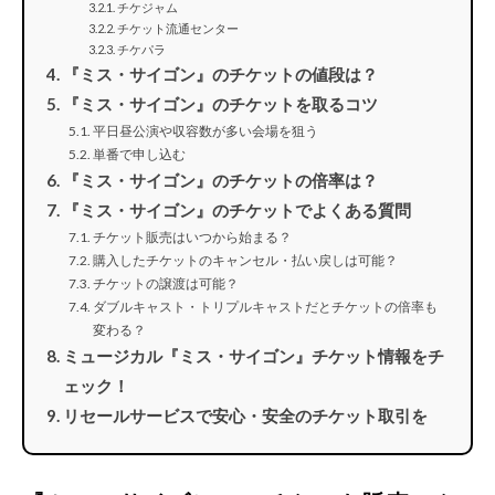
チケジャム
チケット流通センター
チケパラ
『ミス・サイゴン』のチケットの値段は？
『ミス・サイゴン』のチケットを取るコツ
平日昼公演や収容数が多い会場を狙う
単番で申し込む
『ミス・サイゴン』のチケットの倍率は？
『ミス・サイゴン』のチケットでよくある質問
チケット販売はいつから始まる？
購入したチケットのキャンセル・払い戻しは可能？
チケットの譲渡は可能？
ダブルキャスト・トリプルキャストだとチケットの倍率も
変わる？
ミュージカル『ミス・サイゴン』チケット情報をチ
ェック！
リセールサービスで安心・安全のチケット取引を