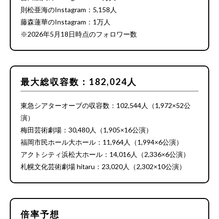
則松亜海のInstagram：5,158人
藤森蓮華のInstagram：1万人
※2026年5月18日時点のフォロワー数
最大総収容数：182,024人
東急シアターオーブの収容数：102,544人（1,972×52公
演）
梅田芸術劇場：30,480人（1,905×16公演）
福岡市民ホール大ホール：11,964人（1,994×6公演）
アクトシティ浜松大ホール：14,016人（2,336×6公演）
札幌文化芸術劇場 hitaru：23,020人（2,302×10公演）
倍率予想