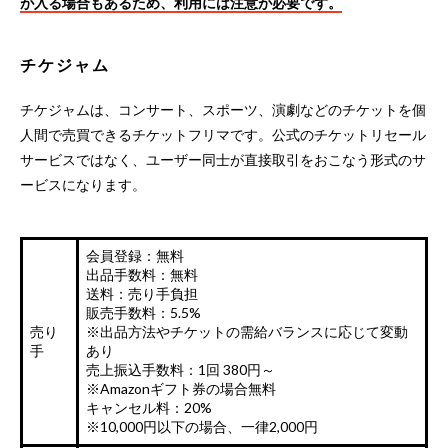
が入る場合もあるため、利用には注意が必要です。
チケジャム
チケジャムは、コンサート、スポーツ、演劇などのチケットを個
人間で売買できるチケットフリマです。公式のチケットリセール
サービスではなく、ユーザー同士が直接取引をおこなう形式のサ
ービスになります。
会員登録：無料
出品手数料：無料
送料：売り手負担
販売手数料：5.5%
売り
※出品方法やチケットの需給バランスに応じて変動
手
あり
売上振込手数料：1回 380円～
※Amazonギフト券の場合無料
キャンセル料：20%
※10,000円以下の場合、一律2,000円