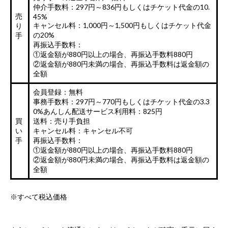
仲介手数料：297円～836円もしくはチケット代金の10.
売
45%
キャンセル料：1,000円～1,500円もしくはチケット代金
り
の20%
手
再振込手数料：
①返金額が880円以上の場合、再振込手数料880円
②返金額が880円未満の場合、再振込手数料は返金額の
全額
会員登録：無料
事務手数料：297円～770円もしくはチケット代金の3.3
0%
あんしん配送サービス利用料：825円
買
送料：売り手負担
い
キャンセル料：キャンセル不可
手
再振込手数料：
①返金額が880円以上の場合、再振込手数料880円
②返金額が880円未満の場合、再振込手数料は返金額の
全額
※すべて税込価格