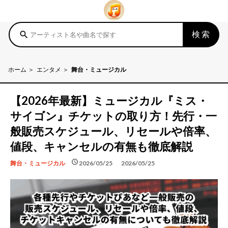
検索
search
ホーム
エンタメ
舞台・ミュージカル
【2026年最新】ミュージカル『ミス・
サイゴン』チケットの取り方！先行・一
般販売スケジュール、リセールや倍率、
値段、キャンセルの有無も徹底解説
schedule
schedule
2026/05/25
2026/05/25
舞台・ミュージカル