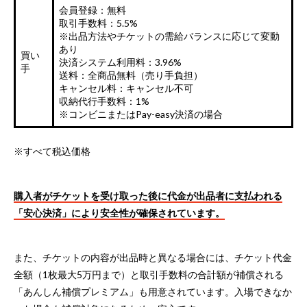
会員登録：無料
取引手数料：5.5%
※出品方法やチケットの需給バランスに応じて変動
あり
買い
決済システム利用料：3.96%
手
送料：全商品無料（売り手負担）
キャンセル料：キャンセル不可
収納代行手数料：1%
※コンビニまたはPay-easy決済の場合
※すべて税込価格
購入者がチケットを受け取った後に代金が出品者に支払われる
「安心決済」により安全性が確保されています。
また、チケットの内容が出品時と異なる場合には、チケット代金
全額（1枚最大5万円まで）と取引手数料の合計額が補償される
「あんしん補償プレミアム」も用意されています。入場できなか