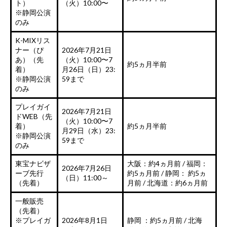
ト）
（火）10:00〜
※静岡公演
のみ
K-MIXリス
ナー（ぴ
2026年7月21日
あ）（先
（火）10:00〜7
約5ヵ月半前
着）
月26日（日）23:
※静岡公演
59まで
のみ
プレイガイ
2026年7月21日
ドWEB（先
（火）10:00〜7
着）
約5ヵ月半前
月29日（水）23:
※静岡公演
59まで
のみ
東宝ナビザ
大阪：約4ヵ月前 / 福岡：
2026年7月26日
ーブ先行
約5ヵ月前 / 静岡： 約5ヵ
（日）11:00～
（先着）
月前 / 北海道：約6ヵ月前
一般販売
（先着）
※プレイガ
2026年8月1日
静岡 ：約5ヵ月前 / 北海