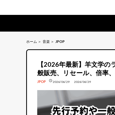
ホーム
音楽
JPOP
【2026年最新】羊文学
般販売、リセール、倍率
schedule
schedule
JPOP
2026/06/29
2026/06/29