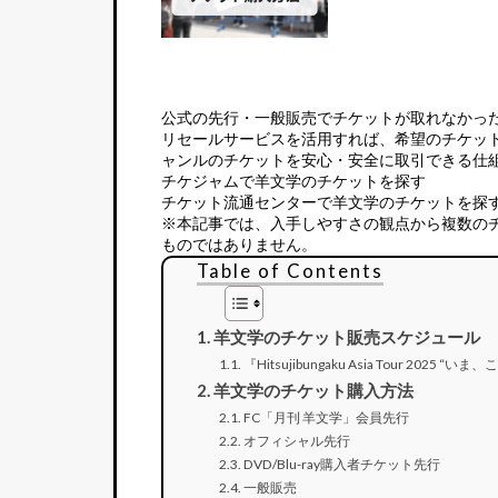
公式の先行・一般販売でチケットが取れなかっ
リセールサービス
を活用すれば、希望のチケッ
ャンルのチケットを安心・安全に取引できる仕
チケジャムで羊文学のチケットを探す
チケット流通センターで羊文学のチケットを探
※本記事では、入手しやすさの観点から複数の
ものではありません。
Table of Contents
羊文学のチケット販売スケジュール
『Hitsujibungaku Asia Tour 2025 “いま
羊文学のチケット購入方法
FC「月刊 羊文学」会員先行
オフィシャル先行
DVD/Blu-ray購入者チケット先行
一般販売