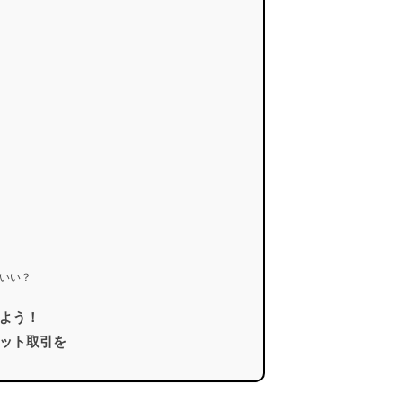
いい？
よう！
ット取引を