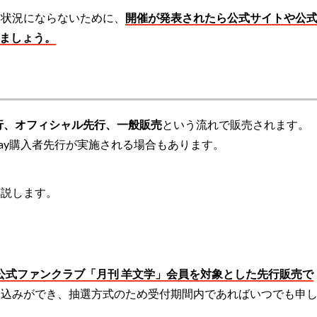
う状況にならないために、
開催が発表されたら公式サイトや公
しましょう。
行、オフィシャル先行、一般販売
という流れで販売されます。
-ray購入者先行が実施される場合もあります。
解説します。
公式ファンクラブ「月刊 羊文学」会員を対象とした先行販売で
し込みができ、抽選方式のため受付期間内であればいつでも申