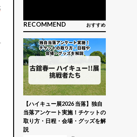
式
RECOMMEND
おすすめ
【ハイキュー展2026 当落】独自
当落アンケート実施！チケットの
取り方・日程・会場・グッズを解
し
説