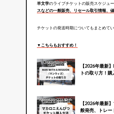
羊文学
のライブチケットの販売スケジュ
スなどの一般販売、リセール取引情報、
チケットの発送時期についてもまとめて
▼こちらもおすすめ！
【2026年最新】
トの取り方！購
【2026年最
般発売、トレー