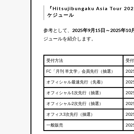
『Hitsujibungaku Asia Tour 2
ケジュール
参考として、
2025年9月15日～2025年
ジュールを紹介します。
受付方法
受付
FC「月刊 羊文学」会員先行（抽選）
20
オフィシャル最速先行（先着）
20
オフィシャル1次先行（抽選）
20
オフィシャル2次先行（抽選）
20
オフィス3次先行（抽選）
20
一般販売
20