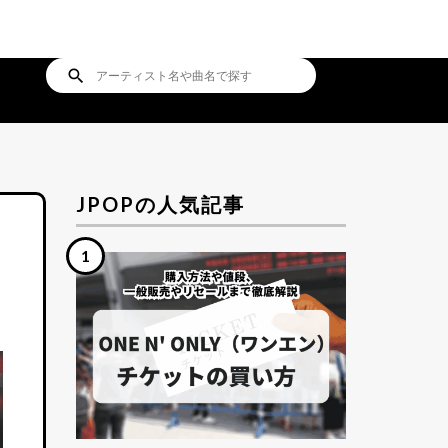
search
JPOPの人気記事