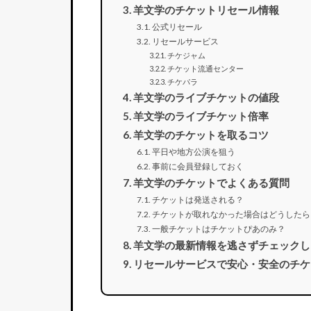
羊文学のチケットリセール情報
公式リセール
リセールサービス
チケジャム
チケット流通センター
チケパラ
羊文学のライブチケットの値段
羊文学のライブチケット倍率
羊文学のチケットを取るコツ
平日や地方公演を狙う
事前に会員登録しておく
羊文学のチケットでよくある質問
チケットは発送される？
チケットが取れなかった場合はどうしたら
一般チケットはチケットぴあのみ？
羊文学の最新情報を逃さずチェックし
リセールサービスで安心・安全のチケ