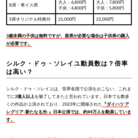
大人：6,800円
大人：7,800円
B席・車イス席
子供：4,800円
子供：5,800円
S席オリジナル特典付
21,000円
22,000円
3歳未満の子供は無料ですが、座席が必要な場合は子供券の購入
が必要です。
シルク・ドゥ・ソレイユ動員数は？倍率
は高い？
シルク・ドゥ・ソレイユは、世界各国で公演をおこない、これま
でに
2億人以上
を魅了してきたと言われています。日本でも数多
くの作品が上演されており、2023年に開催された
『ダイハツ ア
レグリア-新たなる光-』日本公演では、約84万人を動員していま
す。