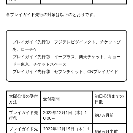
各プレイガイド先行の対象は以下のとおりです。
プレイガイド先行①：フジテレビダイレクト、チケットぴ
あ、ローチケ
プレイガイド先行②：イープラス、楽天チケット、キョー
ドー東京、チケットスペース
プレイガイド先行③：セブンチケット、CNプレイガイド
大阪公演の受付
初日公演までの
受付期間
方法
日数
プレイガイド先
2022年12月1日（木）1
約7ヵ月前
行①
0:00～
プレイガイド先
2022年12月15日（木）1
約6ヵ月半前