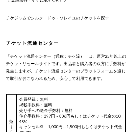
チケジャムでシルク・ドゥ・ソレイユのチケットを探す
チケット流通センター
「チケット流通センター（通称：チケ流）」は、運営25年以上の
チケットリセールサイトです。出品者と購入者の双方に手数料が
発生しますが、チケット流通センターのプラットフォームを通じ
て取引がおこなわれるため、安心して利用できます。
会員登録：無料
掲載手数料：無料
売り手への送金手数料：無料
仲介手数料：297円～836円もしくはチケット代金の10.
売
45%
キャンセル料：1,000円～1,500円もしくはチケット代金
り