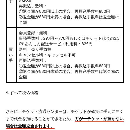
の20%
手
再振込手数料：
①返金額が880円以上の場合、再振込手数料880円
②返金額が880円未満の場合、再振込手数料は返金額の
全額
会員登録：無料
事務手数料：297円～770円もしくはチケット代金の3.3
0%
あんしん配送サービス利用料：825円
買
送料：売り手負担
い
キャンセル料：キャンセル不可
手
再振込手数料：
①返金額が880円以上の場合、再振込手数料880円
②返金額が880円未満の場合、再振込手数料は返金額の
全額
※すべて税込価格
さらに、チケット流通センターは、チケットが確実に手元に届く
まで代金を預けることができるため、
万が一チケットが届かない
場合は全額返金されます。