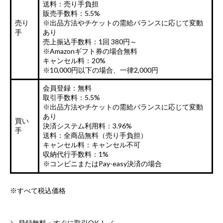
送料：売り手負担
販売手数料：5.5%
売り
※出品方法やチケットの需給バランスに応じて変動
手
あり
売上振込手数料：1回 380円～
※Amazonギフト券の場合無料
キャンセル料：20%
※10,000円以下の場合、一律2,000円
会員登録：無料
取引手数料：5.5%
※出品方法やチケットの需給バランスに応じて変動
あり
買い
決済システム利用料：3.96%
手
送料：全商品無料（売り手負担）
キャンセル料：キャンセル不可
収納代行手数料：1%
※コンビニまたはPay-easy決済の場合
※すべて税込価格
＼ 登録無料・すぐに取引OK！ ／