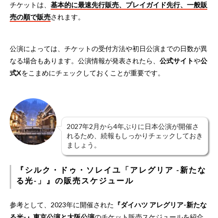
チケットは、
基本的に最速先行販売、プレイガイド先行、一般販
売の順で販売
されます。
公演によっては、チケットの受付方法や初日公演までの日数が異
なる場合もあります。公演情報が発表されたら、
公式サイト
や
公
式X
をこまめにチェックしておくことが重要です。
2027年2月から4年ぶりに日本公演が開催さ
れるため、続報もしっかりチェックしておき
ましょう。
『シルク・ドゥ・ソレイユ「アレグリア -新たな
る光-」』の販売スケジュール
参考として、2023年に開催された
『ダイハツ アレグリア-新たな
る光-』東京公演と大阪公演
のチケット販売スケジュールを紹介