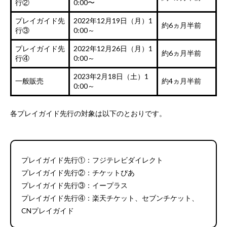
行②
0:00〜
プレイガイド先
2022年12月19日（月）1
約6ヵ月半前
行③
0:00～
プレイガイド先
2022年12月26日（月）1
約6ヵ月半前
行④
0:00～
2023年2月18日（土）1
一般販売
約4ヵ月半前
0:00～
各プレイガイド先行の対象は以下のとおりです。
プレイガイド先行①：フジテレビダイレクト
プレイガイド先行②：チケットぴあ
プレイガイド先行③：イープラス
プレイガイド先行④：楽天チケット、セブンチケット、
CNプレイガイド