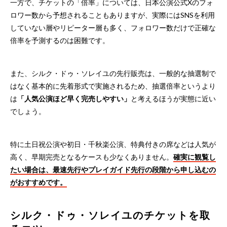
一方で、チケットの「倍率」については、日本公演公式Xのフォ
ロワー数から予想されることもありますが、実際にはSNSを利用
していない層やリピーター層も多く、フォロワー数だけで正確な
倍率を予測するのは困難です。
また、シルク・ドゥ・ソレイユの先行販売は、一般的な抽選制で
はなく基本的に先着形式で実施されるため、抽選倍率というより
は
「人気公演ほど早く完売しやすい」
と考えるほうが実態に近い
でしょう。
特に土日祝公演や初日・千秋楽公演、特典付きの席などは人気が
高く、早期完売となるケースも少なくありません。
確実に観覧し
たい場合は、最速先行やプレイガイド先行の段階から申し込むの
がおすすめです。
シルク・ドゥ・ソレイユのチケットを取