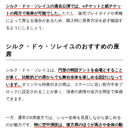
シルク・ドゥ・ソレイユの過去公演では、eチケットと紙チケッ
トの両方で発券が可能でした。
ただし、販売プレイガイドや席種
によって異なる場合があるため、購入時に発券方法を必ず確認す
るようにしましょう。
シルク・ドゥ・ソレイユのおすすめの座
席
シルク・ドゥ・ソレイユは、
円形の特設テントを会場とすること
が多く、比較的どの席からでも舞台全体を楽しめる設計になって
います。
オリジナル特典付きの席は、ステージに近い前方中央ブ
ロックに設定されることが多く、演者の表情や迫力を間近で体感
できます。
一方、通常のS席後方では、ショー全体を見渡しながら楽しめる
のが魅力です。
特に空中演技は、後方席のほうが高さや全体の動