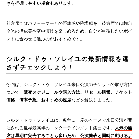
きを把握しやすい場合もあります。
前方席ではパフォーマーとの距離感や臨場感を、後方席では舞台
全体の構成美や空中演技を楽しめるため、自分が重視したいポイ
ントに合わせて選ぶのがおすすめです。
シルク・ドゥ・ソレイユの最新情報を逃
さずチェックしよう！
今回は、シルク・ドゥ・ソレイユ来日公演のチケットの取り方に
ついて、
販売スケジュールや購入方法、リセール情報、チケット
価格、倍率予想、おすすめの座席
などを解説しました。
シルク・ドゥ・ソレイユは、数年に一度のペースで来日公演が開
催される世界最高峰のエンターテインメント集団です。
人気の座
席は早期に完売することも多いため、公演発表と同時に動けるよ