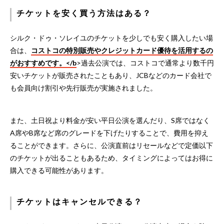
チケットを安く買う方法はある？
シルク・ドゥ・ソレイユのチケットを少しでも安く購入したい場
合は、
コストコの特別販売やクレジットカード優待を活用するの
がおすすめです。</b
>過去公演では、コストコで通常より数千円
安いチケットが販売されたこともあり、JCBなどのカード会社で
も会員向け割引や先行販売が実施されました。
また、土日祝より料金が安い平日公演を選んだり、S席ではなく
A席やB席など席のグレードを下げたりすることで、費用を抑え
ることができます。さらに、公演直前はリセールなどで定価以下
のチケットが出ることもあるため、タイミングによってはお得に
購入できる可能性があります。
チケットはキャンセルできる？