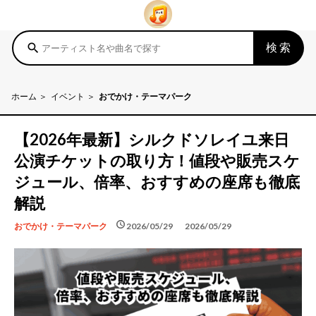
検索
search
ホーム
イベント
おでかけ・テーマパーク
【2026年最新】シルクドソレイユ来日
公演チケットの取り方！値段や販売スケ
ジュール、倍率、おすすめの座席も徹底
解説
schedule
schedule
2026/05/29
2026/05/29
おでかけ・テーマパーク