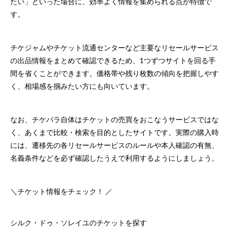
たい」といった場合に、効率よく情報を集められる点が特徴で
す。
チケジャムやチケット流通センターなど主要なリセールサービス
の出品情報をまとめて確認できるため、1つずつサイトを回る手
間を省くことができます。価格帯や残り枚数の傾向を把握しやす
く、相場感を掴みたい方にも向いています。
なお、チケパラ自体はチケットの売買をおこなうサービスではな
く、あくまで比較・検索を目的としたサイトです。実際の購入時
には、遷移先の各リセールサービスのルールや本人確認の有無、
名義条件などを必ず確認したうえで利用するようにしましょう。
＼チケット情報をチェック！ ／
シルク・ドゥ・ソレイユのチケットを探す