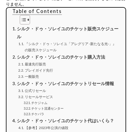
りません。
Table of Contents
シルク・ドゥ・ソレイユのチケット販売スケジュー
ル
『シルク・ドゥ・ソレイユ「アレグリア -新たなる光-」』
の販売スケジュール
シルク・ドゥ・ソレイユのチケット購入方法
最速先行販売
プレイガイド先行
一般販売
シルク・ドゥ・ソレイユのチケットリセール情報
公式リセール
リセールサービス
チケジャム
チケット流通センター
チケパラ
シルク・ドゥ・ソレイユのチケット代はいくら？
【参考】2023年公演の値段