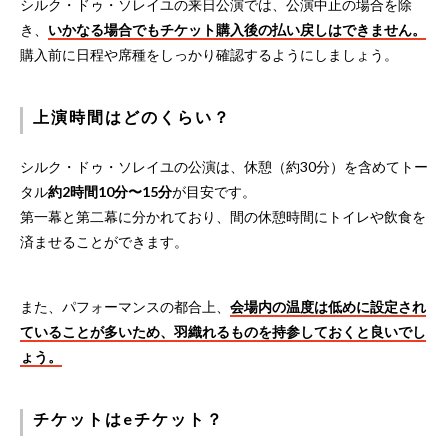
シルク・ドゥ・ソレイユの来日公演では、公演中止の場合を除
き、
いかなる場合でもチケット購入後の払い戻しはできません。
購入前に日程や席種をしっかり確認するようにしましょう。
上演時間はどのくらい？
シルク・ドゥ・ソレイユの公演は、休憩（約30分）を含めてトー
タル
約2時間10分〜15分
が目安です。
第一幕と第二幕に分かれており、間の休憩時間にトイレや飲食を
済ませることができます。
また、パフォーマンスの都合上、
会場内の温度は低めに設定され
ていることが多いため、羽織れるものを持参しておくと良いでし
ょう。
チケットはeチケット？