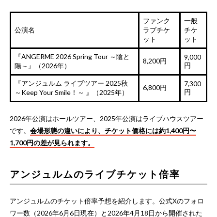
ファンク
一般
公演名
ラブチケ
チケ
ット
ット
『ANGERME 2026 Spring Tour ～陰と
9,000
8,200円
円
陽～』（2026年）
『アンジュルム ライブツアー 2025秋
7,300
6,800円
円
～Keep Your Smile！～ 』（2025年）
2026年公演はホールツアー、2025年公演はライブハウスツアー
です。
会場形態の違いにより、チケット価格には約1,400円〜
1,700円の差が見られます。
アンジュルムのライブチケット倍率
アンジュルムのチケット倍率予想を紹介します。公式Xのフォロ
ワー数（2026年6月6日現在）と2026年4月18日から開催された