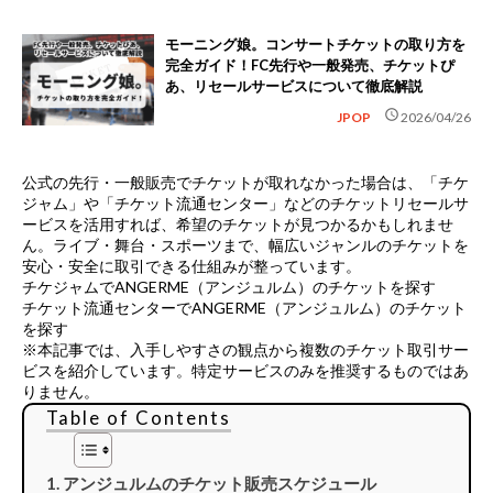
モーニング娘。コンサートチケットの取り方を
完全ガイド！FC先行や一般発売、チケットぴ
あ、リセールサービスについて徹底解説
schedule
JPOP
2026/04/26
公式の先行・一般販売でチケットが取れなかった場合は、
「チケ
ジャム」や「チケット流通センター」などのチケットリセールサ
ービス
を活用すれば、希望のチケットが見つかるかもしれませ
ん。ライブ・舞台・スポーツまで、幅広いジャンルのチケットを
安心・安全に取引できる仕組みが整っています。
チケジャムでANGERME（アンジュルム）のチケットを探す
チケット流通センターでANGERME（アンジュルム）のチケット
を探す
※本記事では、入手しやすさの観点から複数のチケット取引サー
ビスを紹介しています。特定サービスのみを推奨するものではあ
りません。
Table of Contents
アンジュルムのチケット販売スケジュール