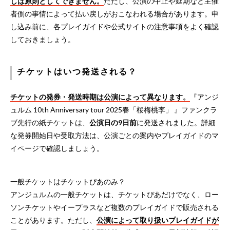
しは原則としてできません。
ただし、公演の中止や延期など主催
者側の事情によって払い戻しがおこなわれる場合があります。申
し込み前に、各プレイガイドや公式サイトの注意事項をよく確認
しておきましょう。
チケットはいつ発送される？
チケットの発券・発送時期は公演によって異なります。
『アンジ
ュルム 10th Anniversary tour 2025春「桜梅桃李」 』ファンクラ
ブ先行の紙チケットは、
公演日の9日前
に発送されました。詳細
な発券開始日や受取方法は、公演ごとの案内やプレイガイドのマ
イページで確認しましょう。
一般チケットはチケットぴあのみ？
アンジュルムの一般チケットは、チケットぴあだけでなく、ロー
ソンチケットやイープラスなど複数のプレイガイドで販売される
ことがあります。ただし、
公演によって取り扱いプレイガイドが