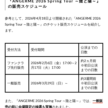
『ANGERME 2026 Spring Tour ～陰と陽～』
の販売スケジュール
参考として、2026年4月18日より開催された『ANGERME 2026
Spring Tour ～陰と陽～』のチケット販売スケジュールを紹介し
ます。
公演までの
受付方法
受付期間
日数
約2ヵ月前
ファンクラ
2026年2月6日（金）17:00～2
※初日公演
ブ先行販売
月17日（火）17:00
までの日数
約3週間前
一般販売
2026年3月29日（日）～
※初日公演
までの日数
また、『ANGERME 2026 Spring Tour ～陰と陽～』では、
一般販
売の前に会場限定の抽選も実施
されました。