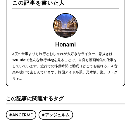
この記事を書いた人
Honami
3度の食事よりも旅行とおしゃれが大好きなライター。息抜きは
YouTubeで色んな旅行Vlogを見ることで、自身も動画編集の仕事を
していています。旅行での移動時間は睡眠（どこでも寝れる）＆音
楽を聴いて楽しんでいます。韓国アイドル系、乃木坂、嵐、リトグ
リ etc.
この記事に関連するタグ
ANGERME
アンジュルム