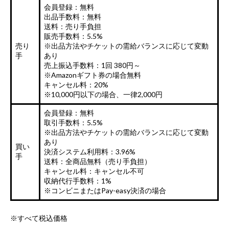
会員登録：無料
出品手数料：無料
送料：売り手負担
販売手数料：5.5%
売り
※出品方法やチケットの需給バランスに応じて変動
手
あり
売上振込手数料：1回 380円～
※Amazonギフト券の場合無料
キャンセル料：20%
※10,000円以下の場合、一律2,000円
会員登録：無料
取引手数料：5.5%
※出品方法やチケットの需給バランスに応じて変動
あり
買い
決済システム利用料：3.96%
手
送料：全商品無料（売り手負担）
キャンセル料：キャンセル不可
収納代行手数料：1%
※コンビニまたはPay-easy決済の場合
※すべて税込価格