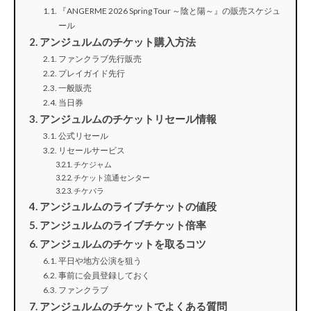
『ANGERME 2026 Spring Tour ～陰と陽～』の販売スケジュ
ール
アンジュルムのチケット購入方法
ファンクラブ先行販売
プレイガイド先行
一般販売
当日券
アンジュルムのチケットリセール情報
公式リセール
リセールサービス
チケジャム
チケット流通センター
チケパラ
アンジュルムのライブチケットの値段
アンジュルムのライブチケット倍率
アンジュルムのチケットを取るコツ
平日や地方公演を狙う
事前に会員登録しておく
ファンクラブ
アンジュルムのチケットでよくある質問