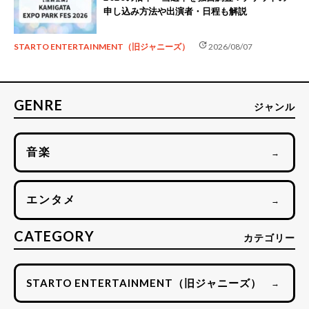
申し込み方法や出演者・日程も解説
update
STARTO ENTERTAINMENT（旧ジャニーズ）
2026/08/07
GENRE
ジャンル
音楽
→
エンタメ
→
CATEGORY
カテゴリー
STARTO ENTERTAINMENT（旧ジャニーズ）
→