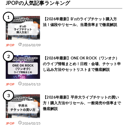
JPOPの人気記事ランキング
【2026年最新】B’zのライブチケット購入方
法！値段やリセール、当選倍率まで徹底解説
update
JPOP
2026/02/09
【2026年最新】ONE OK ROCK（ワンオク）
のライブ情報まとめ！日程・会場、チケット申
し込み方法やセットリストまで徹底解説
schedule
JPOP
2026/01/13
【2026年最新】平井大ライブチケットの買い
方！購入方法やリセール、一般発売や倍率まで
徹底解説
schedule
JPOP
2026/02/25