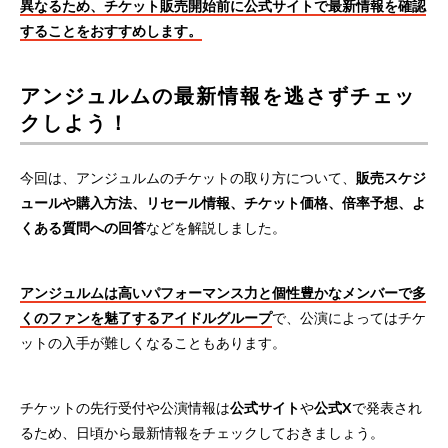
異なるため、チケット販売開始前に公式サイトで最新情報を確認
することをおすすめします。
アンジュルムの最新情報を逃さずチェッ
クしよう！
今回は、アンジュルムのチケットの取り方について、
販売スケジ
ュールや購入方法、リセール情報、チケット価格、倍率予想、よ
くある質問への回答
などを解説しました。
アンジュルムは高いパフォーマンス力と個性豊かなメンバーで多
くのファンを魅了するアイドルグループ
で、公演によってはチケ
ットの入手が難しくなることもあります。
チケットの先行受付や公演情報は
公式サイト
や
公式X
で発表され
るため、日頃から最新情報をチェックしておきましょう。