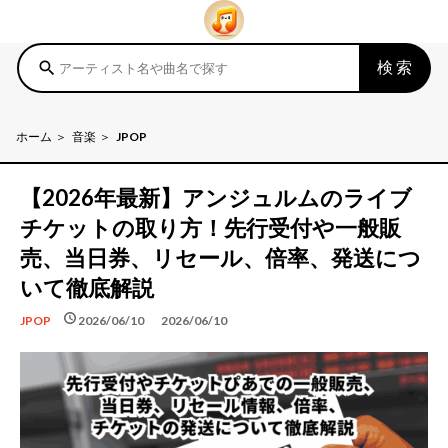
検索
search
ホーム
音楽
JPOP
【2026年最新】アンジュルムのライブ
チケットの取り方！先行受付や一般販
売、当日券、リセール、倍率、発送につ
いて徹底解説
schedule
schedule
2026/06/10
2026/06/10
JPOP