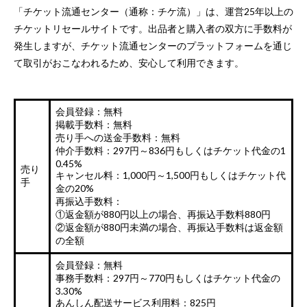
「チケット流通センター（通称：チケ流）」は、運営25年以上の
チケットリセールサイトです。出品者と購入者の双方に手数料が
発生しますが、チケット流通センターのプラットフォームを通じ
て取引がおこなわれるため、安心して利用できます。
会員登録：無料
掲載手数料：無料
売り手への送金手数料：無料
仲介手数料：297円～836円もしくはチケット代金の1
0.45%
売り
キャンセル料：1,000円～1,500円もしくはチケット代
手
金の20%
再振込手数料：
①返金額が880円以上の場合、再振込手数料880円
②返金額が880円未満の場合、再振込手数料は返金額
の全額
会員登録：無料
事務手数料：297円～770円もしくはチケット代金の
3.30%
あんしん配送サービス利用料：825円