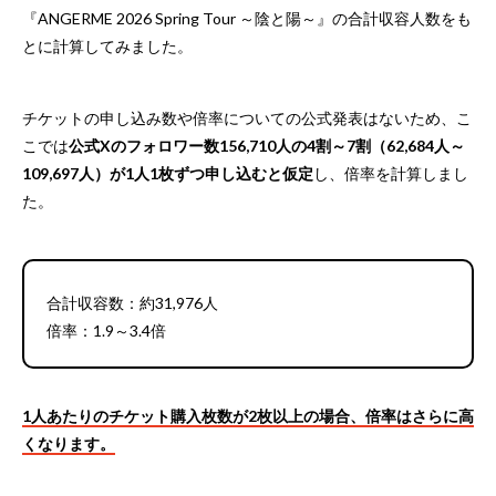
『ANGERME 2026 Spring Tour ～陰と陽～』の合計収容人数をも
とに計算してみました。
チケットの申し込み数や倍率についての公式発表はないため、こ
こでは
公式Xのフォロワー数156,710人の4割～7割（62,684人～
109,697人）が1人1枚ずつ申し込むと仮定
し、倍率を計算しまし
た。
合計収容数：約31,976人
倍率：1.9～3.4倍
1人あたりのチケット購入枚数が2枚以上の場合、倍率はさらに高
くなります。