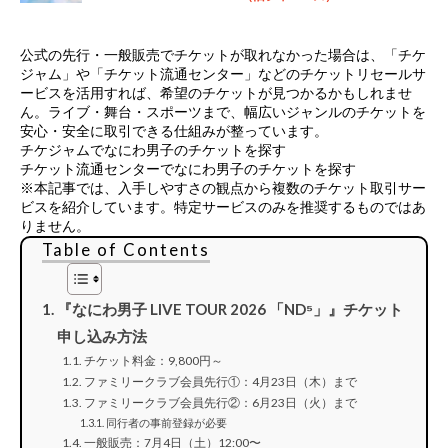
公式の先行・一般販売でチケットが取れなかった場合は、
「チケ
ジャム」や「チケット流通センター」などのチケットリセールサ
ービス
を活用すれば、希望のチケットが見つかるかもしれませ
ん。ライブ・舞台・スポーツまで、幅広いジャンルのチケットを
安心・安全に取引できる仕組みが整っています。
チケジャムでなにわ男子のチケットを探す
チケット流通センターでなにわ男子のチケットを探す
※本記事では、入手しやすさの観点から複数のチケット取引サー
ビスを紹介しています。特定サービスのみを推奨するものではあ
りません。
Table of Contents
『なにわ男子 LIVE TOUR 2026 「ND⁵」』チケット
申し込み方法
チケット料金：9,800円～
ファミリークラブ会員先行①：4月23日（木）まで
ファミリークラブ会員先行②：6月23日（火）まで
同行者の事前登録が必要
一般販売：7月4日（土）12:00〜