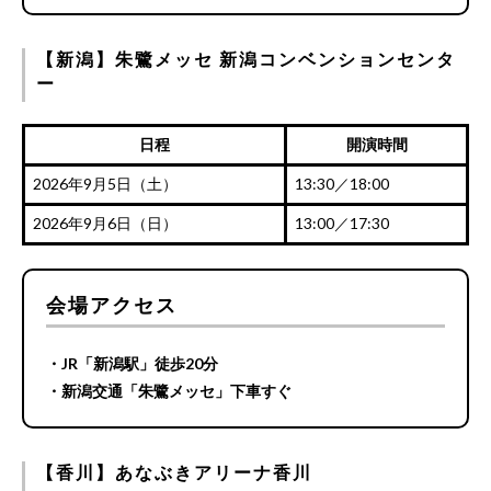
【新潟】朱鷺メッセ 新潟コンベンションセンタ
ー
日程
開演時間
2026年9月5日（土）
13:30／18:00
2026年9月6日（日）
13:00／17:30
会場アクセス
・JR「新潟駅」徒歩20分
・新潟交通「朱鷺メッセ」下車すぐ
【香川】あなぶきアリーナ香川