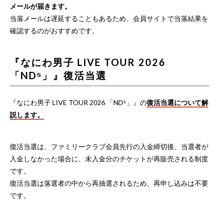
メールが届きます。
当落メールは遅延することもあるため、会員サイトで当落結果を
確認するのがおすすめです。
『なにわ男子 LIVE TOUR 2026
「ND⁵」』復活当選
『なにわ男子 LIVE TOUR 2026 「ND⁵」』の
復活当選について解
説します。
復活当選は、ファミリークラブ会員先行の入金締切後、当選者が
入金しなかった場合に、未入金分のチケットが再販売される制度
です。
復活当選は落選者の中から再抽選されるため、再申し込みは不要
です。