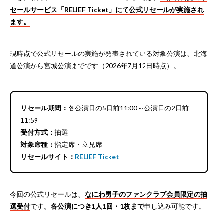
セールサービス「RELIEF Ticket」にて公式リセールが実施され
ます。
現時点で公式リセールの実施が発表されている対象公演は、北海
道公演から宮城公演までです（2026年7月12日時点）。
リセール期間：
各公演日の5日前11:00～公演日の2日前
11:59
受付方式：
抽選
対象席種：
指定席・立見席
リセールサイト：
RELIEF Ticket
今回の公式リセールは、
なにわ男子のファンクラブ会員限定の抽
選受付
です。
各公演につき1人1回・1枚まで
申し込み可能です。