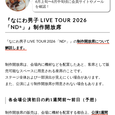
6月上旬〜6月中旬頃に会員サイトやメール
を確認！
『なにわ男子 LIVE TOUR 2026
「ND⁵」』制作開放席
『なにわ男子 LIVE TOUR 2026 「ND⁵」』の
制作開放席について
解説します。
制作開放席は、会場内に機材などを配置したあと、客席として販
売可能なスペースに用意される座席のことです。
ステージ全体および一部演出が見えにくい場合があります。
また、公演により制作開放席が用意されない場合もあります。
各会場公演初日の約1週間前〜前日（予想）
制作開放席の販売は、会場に機材を配置する都合上、
公演1週間