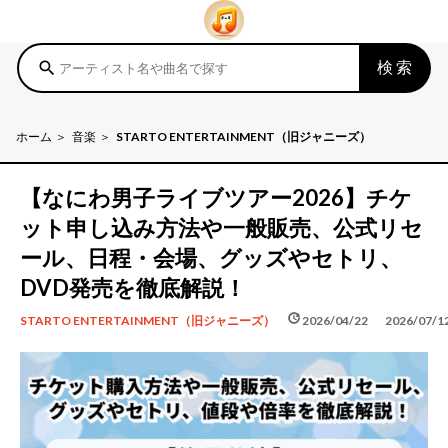
検索
search
ホーム
音楽
STARTO ENTERTAINMENT（旧ジャニーズ）
【なにわ男子ライブツアー2026】チケ
ット申し込み方法や一般販売、公式リセ
ール、日程・会場、グッズやセトリ、
DVD発売を徹底解説！
schedule
update
2026/04/22
2026/07/1
STARTO ENTERTAINMENT（旧ジャニーズ）