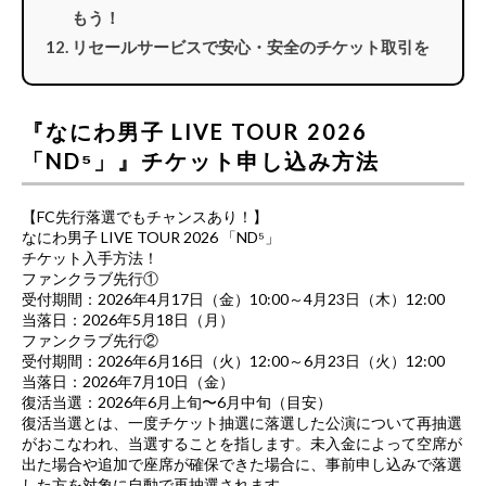
もう！
リセールサービスで安心・安全のチケット取引を
『なにわ男子 LIVE TOUR 2026
「ND⁵」』チケット申し込み方法
【FC先行落選でもチャンスあり！】
なにわ男子 LIVE TOUR 2026 「ND⁵」
チケット入手方法！
ファンクラブ先行①
受付期間：2026年4月17日（金）10:00～4月23日（木）12:00
当落日：2026年5月18日（月）
ファンクラブ先行②
受付期間：2026年6月16日（火）12:00～6月23日（火）12:00
当落日：2026年7月10日（金）
復活当選：2026年6月上旬〜6月中旬（目安）
復活当選とは、一度チケット抽選に落選した公演について再抽選
がおこなわれ、当選することを指します。未入金によって空席が
出た場合や追加で座席が確保できた場合に、事前申し込みで落選
した方を対象に自動で再抽選されます。