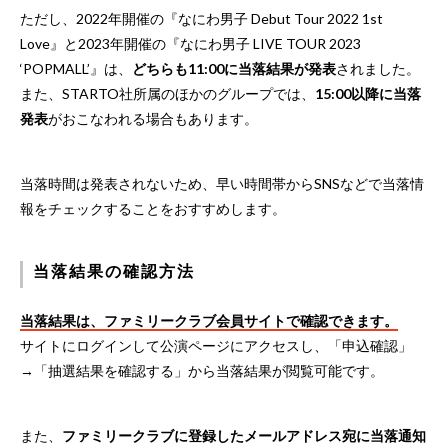
ただし、2022年開催の『なにわ男子 Debut Tour 2022 1st
Love』と2023年開催の『なにわ男子 LIVE TOUR 2023
‘POPMALL’』は、
どちらも11:00に当落結果が発表
されました。
また、STARTO社所属のほかのグループでは、
15:00以降に当落
発表
がおこなわれる場合もあります。
当落時間は発表されないため、早い時間帯からSNSなどで当落情
報をチェックすることをおすすめします。
当落結果の確認方法
当落結果は、ファミリークラブ会員サイトで確認できます。
サイトにログインして公演ページにアクセスし、「申込確認」
→「抽選結果を確認する」から当落結果が閲覧可能です。
また、
ファミリークラブに登録したメールアドレス宛に当落通知