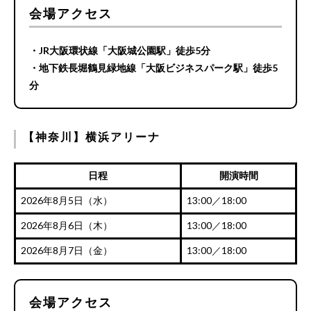
会場アクセス
・JR大阪環状線「大阪城公園駅」徒歩5分
・地下鉄長堀鶴見緑地線「大阪ビジネスパーク駅」徒歩5
分
【神奈川】横浜アリーナ
日程
開演時間
2026年8月5日（水）
13:00／18:00
2026年8月6日（木）
13:00／18:00
2026年8月7日（金）
13:00／18:00
会場アクセス