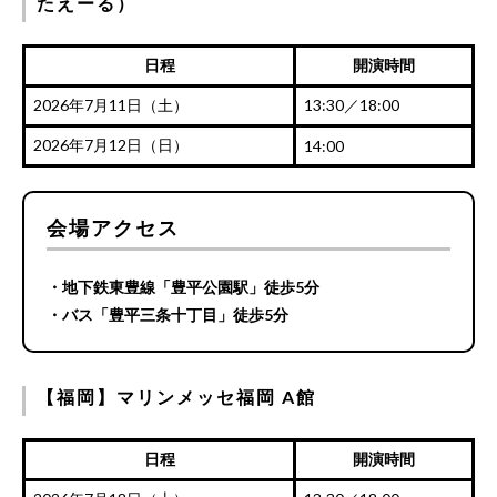
たえーる）
日程
開演時間
2026年7月11日（土）
13:30／18:00
2026年7月12日（日）
14:00
会場アクセス
・地下鉄東豊線「豊平公園駅」徒歩5分
・バス「豊平三条十丁目」徒歩5分
【福岡】マリンメッセ福岡 A館
日程
開演時間