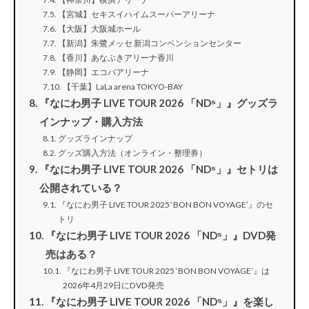
【宮城】セキスイハイムスーパーアリーナ
【大阪】大阪城ホール
【新潟】朱鷺メッセ 新潟コンベンションセンター
【香川】あなぶきアリーナ香川
【静岡】エコパアリーナ
【千葉】LaLa arena TOKYO-BAY
『なにわ男子 LIVE TOUR 2026 「ND⁵」』グッズラ
インナップ・購入方法
グッズラインナップ
グッズ購入方法（オンライン・整理券）
『なにわ男子 LIVE TOUR 2026 「ND⁵」』セトリは
公開されている？
『なにわ男子 LIVE TOUR 2025 ‘BON BON VOYAGE’』のセ
トリ
『なにわ男子 LIVE TOUR 2026 「ND⁵」』DVD発
売はある？
『なにわ男子 LIVE TOUR 2025 ‘BON BON VOYAGE’』は
2026年4月29日にDVD発売
『なにわ男子 LIVE TOUR 2026 「ND⁵」』を楽し