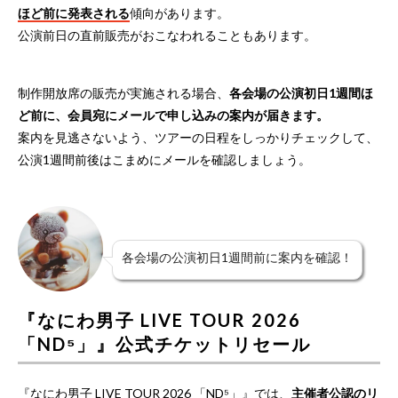
ほど前に発表される
傾向があります。
公演前日の直前販売がおこなわれることもあります。
制作開放席の販売が実施される場合、
各会場の公演初日1週間ほ
ど前に、会員宛にメールで申し込みの案内が届きます。
案内を見逃さないよう、ツアーの日程をしっかりチェックして、
公演1週間前後はこまめにメールを確認しましょう。
各会場の公演初日1週間前に案内を確認！
『なにわ男子 LIVE TOUR 2026
「ND⁵」』公式チケットリセール
『なにわ男子 LIVE TOUR 2026 「ND⁵」』では、
主催者公認のリ