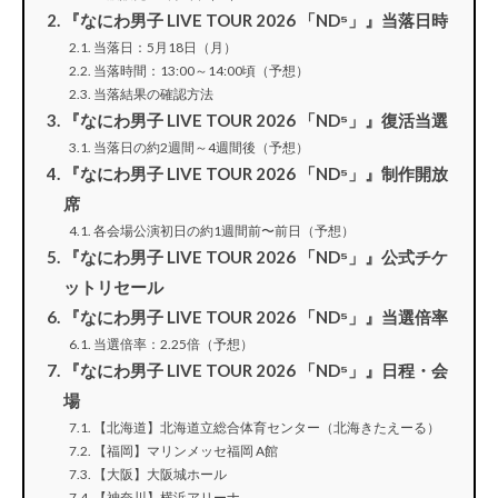
『なにわ男子 LIVE TOUR 2026 「ND⁵」』当落日時
当落日：5月18日（月）
当落時間：13:00～14:00頃（予想）
当落結果の確認方法
『なにわ男子 LIVE TOUR 2026 「ND⁵」』復活当選
当落日の約2週間～4週間後（予想）
『なにわ男子 LIVE TOUR 2026 「ND⁵」』制作開放
席
各会場公演初日の約1週間前〜前日（予想）
『なにわ男子 LIVE TOUR 2026 「ND⁵」』公式チケ
ットリセール
『なにわ男子 LIVE TOUR 2026 「ND⁵」』当選倍率
当選倍率：2.25倍（予想）
『なにわ男子 LIVE TOUR 2026 「ND⁵」』日程・会
場
【北海道】北海道立総合体育センター（北海きたえーる）
【福岡】マリンメッセ福岡 A館
【大阪】大阪城ホール
【神奈川】横浜アリーナ