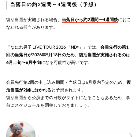
当落日の約2週間～4週間後（予想）
復活当選が実施される場合、
当落日から約2週間〜4週間後
におこ
なわれる傾向があります。
『なにわ男子 LIVE TOUR 2026 「ND⁵」』では、
会員先行の第1
回の当落日が2026年5月18日のため、復活当選が実施されるのは
6月上旬〜6月中旬
になる可能性が高いです。
会員先行第2回の申し込み期間・当落日は6月案内予定のため、
復
活当選が2回に分かれる
と予想されます。
復活当選から公演までの日数がタイトになることもあるため、事
前にスケジュールを調整しておきましょう。