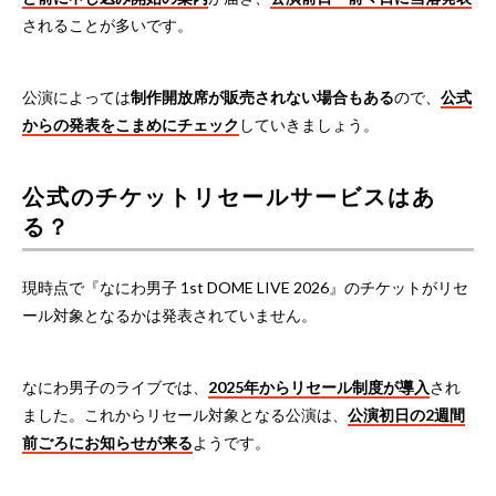
されることが多いです。
公演によっては
制作開放席が販売されない場合もある
ので、
公式
からの発表をこまめにチェック
していきましょう。
公式のチケットリセールサービスはあ
る？
現時点で『なにわ男子 1st DOME LIVE 2026』のチケットがリセ
ール対象となるかは発表されていません。
なにわ男子のライブでは、
2025年からリセール制度が導入
され
ました。これからリセール対象となる公演は、
公演初日の2週間
前ごろにお知らせが来る
ようです。