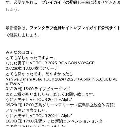
す。必要であれば、
プレイガイドの登録
も事前に済ませておきま
しょう。
最新情報は、
ファンクラブ会員サイト
や
プレイガイド公式サイト
で確認しましょう。
みんなの口コミ
とても楽しかったですよー。
なにわ男子 LIVE TOUR 2025 ‘BON BON VOYAGE’
07/23(水) 18:00 横浜アリーナ
とても良かったです。見やすかったし
Naniwa Danshi ASIA TOUR 2024+2025 ‘+Alpha’ in SEOUL LIVE
VIEWING
01/12(日) 15:00 ライブビューイング
またご縁がありましたら、宜しくお願い致します。
なにわ男子 LIVE TOUR 2024 ‘+Alpha’
09/29(日) 17:00 広島グリーンアリーナ（広島県立総合体育館）
とても良いお席でした。
なにわ男子 LIVE TOUR 2024 ‘+Alpha’
10/06(日) 17:00 朱鷺メッセ 新潟コンベンションセンター
この度はありがとうございました。