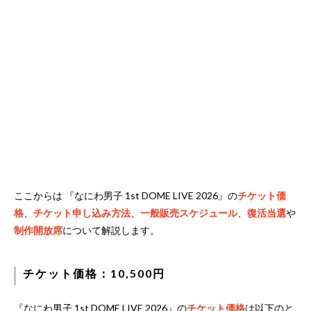
ここからは 『なにわ男子 1st DOME LIVE 2026』の
チケット価
格
、
チケット申し込み方法
、
一般販売スケジュール
、
復活当選
や
制作開放席
について解説します。
チケット価格：10,500円
『なにわ男子 1st DOME LIVE 2026』の
チケット価格
は以下のと