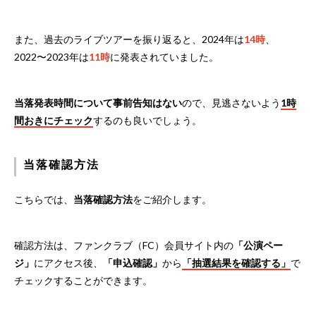
また、過去のライブツアーを振り返ると、2024年は
14時
、
2022〜2023年は
11時
に発表されていました。
当落発表時間について事前告知はない
ので、見逃さないよう
1時
間おきにチェック
するのも良いでしょう。
当落確認方法
こちらでは、
当落確認方法
をご紹介します。
確認方法は、ファンクラブ（FC）会員サイト内の
「公演ペー
ジ」
にアクセス後、
「申込確認」
から
「抽選結果を確認する」
で
チェックすることができます。