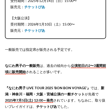
受付期間：2025年12月14日（日）15:00〜
販売元：
チケットぴあ
【大阪公演】
受付期間：2026年1月10日（土）15:00〜
販売元：
チケットぴあ
一般販売では指定席が販売される予定です。
なにわ男子の一般販売
は、過去の傾向から
公演初日の2〜3週間前
頃に販売開始
されることが多いです。
『なにわ男子 LIVE TOUR 2025 ‘BON BON VOYAGE’』
では、
新
潟・神奈川・福岡・大阪・宮城公演の一般チケット
が先着で
2025年7月5日(土) 12:00～発売
されています。ちなみに、取り扱
いプレイガイドは、
チケットぴあ
でした。