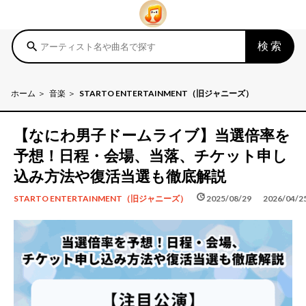
検索
search
ホーム
音楽
STARTO ENTERTAINMENT（旧ジャニーズ）
【なにわ男子ドームライブ】当選倍率を
予想！日程・会場、当落、チケット申し
込み方法や復活当選も徹底解説
schedule
update
2025/08/29
2026/04/2
STARTO ENTERTAINMENT（旧ジャニーズ）