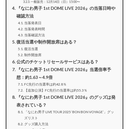
一般販売：12月14日（日）15:00〜
『なにわ男子 1st DOME LIVE 2026』の当落日時や
確認方法
当落発表日
当落発表時間
当落確認方法
復活当選や制作開放席はある？
復活当選
制作開放席
公式のチケットリセールサービスはある？
『なにわ男子 1st DOME LIVE 2026』当選倍率予
想：約1.63～4.9倍
FC先行の当選率は約42.8％
【追加公演】FC先行の当選率は約55.3％
『なにわ男子 1st DOME LIVE 2026』のグッズは発
表されている？
「なにわ男子 LIVE TOUR 2025 ‘BON BON VOYAGE’」グッ
ズリスト
グッズ購入方法