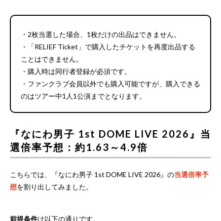
・2枚当選した場合、1枚だけの出品はできません。
・「RELIEF Ticket」で購入したチケットを再度出品する
ことはできません。
・購入時は同行者登録が必須です。
・ファンクラブ会員以外でも購入可能ですが、購入できる
のはツアー中1人1公演までとなります。
『なにわ男子 1st DOME LIVE 2026』当
選倍率予想：約1.63～4.9倍
こちらでは、『なにわ男子 1st DOME LIVE 2026』の
当選倍率予
想
を割り出してみました。
前提条件
は以下の通りです。