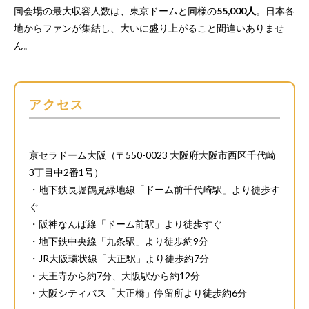
同会場の最大収容人数は、東京ドームと同様の
55,000人
。日本各
地からファンが集結し、大いに盛り上がること間違いありませ
ん。
アクセス
京セラドーム大阪（〒550-0023 大阪府大阪市西区千代崎
3丁目中2番1号）
・地下鉄長堀鶴見緑地線「ドーム前千代崎駅」より徒歩す
ぐ
・阪神なんば線「ドーム前駅」より徒歩すぐ
・地下鉄中央線「九条駅」より徒歩約9分
・JR大阪環状線「大正駅」より徒歩約7分
・天王寺から約7分、大阪駅から約12分
・大阪シティバス「大正橋」停留所より徒歩約6分