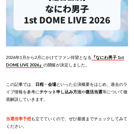
2026年1月から2月にかけてファン待望となる
『なにわ男子 1st
DOME LIVE 2026』
の開催が決定しました。
この記事では、
日程・会場
といった公演概要をはじめ、過去のラ
イブ情報を参考に
チケット申し込み方法
や
復活当選
等について徹
底解説していきます。
当選倍率予想
も立てていくので、ぜひ最後までチェックしてみて
ください。