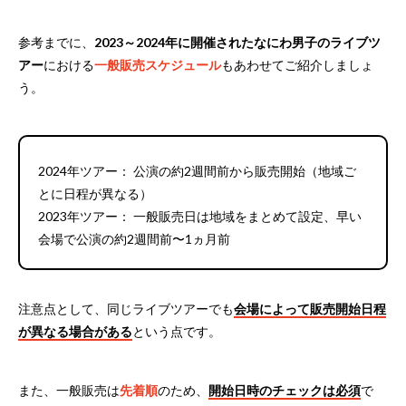
参考までに、
2023～2024年に開催されたなにわ男子のライブツ
アー
における
一般販売スケジュール
もあわせてご紹介しましょ
う。
2024年ツアー： 公演の約2週間前から販売開始（地域ご
とに日程が異なる）
2023年ツアー： 一般販売日は地域をまとめて設定、早い
会場で公演の約2週間前〜1ヵ月前
注意点として、同じライブツアーでも
会場によって販売開始日程
が異なる場合がある
という点です。
また、一般販売は
先着順
のため、
開始日時のチェックは必須
で