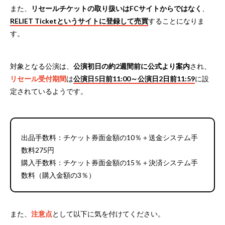
また、
リセールチケットの取り扱いはFCサイトからではなく
、
RELIET Ticketというサイトに登録して売買
することになりま
す。
対象となる公演は、
公演初日の約2週間前に公式より案内
され、
リセール受付期間
は
公演日5日前11:00～公演日2日前11:59
に設
定されているようです。
出品手数料：チケット券面金額の10％＋送金システム手
数料275円
購入手数料：チケット券面金額の15％＋決済システム手
数料（購入金額の3％）
また、
注意点
として以下に気を付けてください。