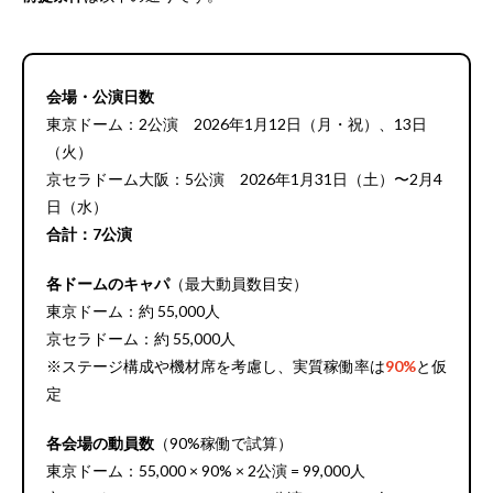
会場・公演日数
東京ドーム：2公演 2026年1月12日（月・祝）、13日
（火）
京セラドーム大阪：5公演 2026年1月31日（土）〜2月4
日（水）
合計：7公演
各ドームのキャパ
（最大動員数目安）
東京ドーム：約 55,000人
京セラドーム：約 55,000人
※ステージ構成や機材席を考慮し、実質稼働率は
90%
と仮
定
各会場の動員数
（90%稼働で試算）
東京ドーム：55,000 × 90% × 2公演 = 99,000人