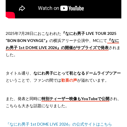
2025年7月28日におこなわれた
『なにわ男子 LIVE TOUR 2025
“BON BON VOYAGE”』
の横浜アリーナ公演中、MCにて
『なに
わ男子 1st DOME LIVE 2026』の開催がサプライズで発表
されま
した。
タイトル通り、
なにわ男子にとって初となるドームライブツアー
ということで、ファンの間では
歓喜の声
が溢れています。
また、発表と同時に
特別ティーザー映像もYouTubeで公開
され、
こちらも大きな話題になりました。
『なにわ男子 1st DOME LIVE 2026』の公式サイトはこちら