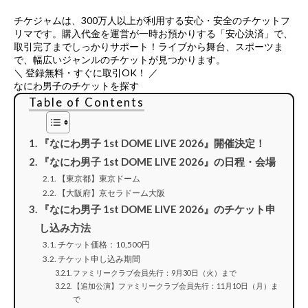
チケジャムは、
300万人以上が利用する安心・安全のチケットフ
リマ
です。購入代金を運営が一時お預かりする「安心決済」で、
取引完了までしっかりサポート！ライブから舞台、スポーツま
で、幅広いジャンルのチケットが見つかります。
＼ 登録無料・すぐに取引OK！ ／
なにわ男子のチケットを探す
Table of Contents
『なにわ男子 1st DOME LIVE 2026』開催決定！
『なにわ男子 1st DOME LIVE 2026』の日程・会場
【東京都】東京ドーム
【大阪府】京セラドーム大阪
『なにわ男子 1st DOME LIVE 2026』のチケット申
し込み方法
チケット価格：10,500円
チケット申し込み期間
ファミリークラブ会員先行：9月30日（火）まで
【追加公演】ファミリークラブ会員先行：11月10日（月）ま
で