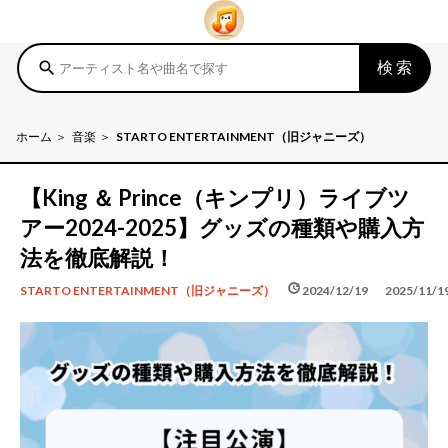
検索
search
ホーム
音楽
STARTO ENTERTAINMENT（旧ジャニーズ）
【King ＆ Prince（キンプリ）ライブツ
アー2024-2025】グッズの種類や購入方
法を徹底解説！
schedule
update
2024/12/19
2025/11/1
STARTO ENTERTAINMENT（旧ジャニーズ）