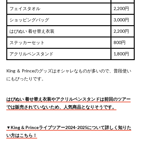
フェイスタオル
2,200円
ショッピングバッグ
3,000円
はぴぬい 着せ替え衣装
2,200円
ステッカーセット
800円
アクリルペンスタンド
1,800円
King ＆ Princeのグッズはオシャレなものが多いので、普段使い
にもぴったりです。
はぴぬい 着せ替え衣装やアクリルペンスタンドは前回のツアー
では販売されていないため、人気商品となりそうです。
▼King & Princeライブツアー2024-2025について詳しく知りた
い方はこちら！