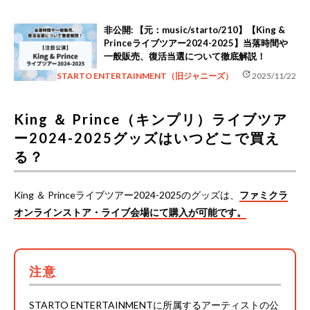
非公開: 【元：music/starto/210】【King &
Princeライブツアー2024-2025】当落時間や
一般販売、復活当選について徹底解説！
update
STARTO ENTERTAINMENT（旧ジャニーズ）
2025/11/22
King ＆ Prince（キンプリ）ライブツア
ー2024-2025グッズはいつどこで買え
る？
King ＆ Princeライブツアー2024-2025のグッズは、
ファミクラ
オンラインストア・ライブ会場にて購入が可能です。
注意
STARTO ENTERTAINMENTに所属するアーティストの公