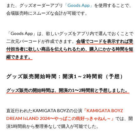
また、グッズオーダーアプリ
「Goods App」
を使用することで、
会場販売時にスムーズな会計が可能です。
「Goods App」は、欲しいグッズをアプリ内で選んでおくことで
二次元バーコードが作成できます。
会場でコードを表示すれば受
付担当者に欲しい商品を伝えられるため、購入にかかる時間を短
縮できます。
グッズ販売開始時間：開演1～2時間前（予想）
グッズ販売の開始時間は、開演の1〜2時間前と予想しました。
直近行われたKAMIGATA BOYZの公演
「KAMIGATA BOYZ
DREAM IsLAND 2024〜やっぱこの街好っきゃねん～」
では、開
演1時間前から整理券なしで購入が可能でした。