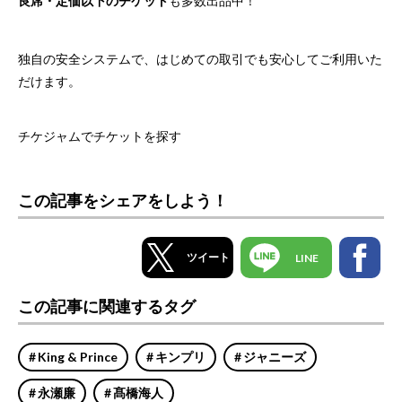
良席・定価以下のチケット
も多数出品中！
独自の安全システムで、はじめての取引でも安心してご利用いた
だけます。
チケジャムでチケットを探す
この記事をシェアをしよう！
ツイート
LINE
この記事に関連するタグ
King & Prince
キンプリ
ジャニーズ
永瀬廉
髙橋海人