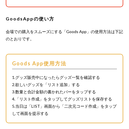
GoodsAppの使い方
会場での購入をスムーズにする「Goods App」の使用方法は下記
のとおりです。
Goods App使用方法
1.グッズ販売中になったらグッズ一覧を確認する
2.欲しいグッズを「リスト追加」する
3.数量と合計金額の書かれたバーをタップする
4.「リスト作成」をタップしてグッズリストを保存する
5.当日は「LIST」画面から「二次元コード作成」をタップ
して画面を提示する