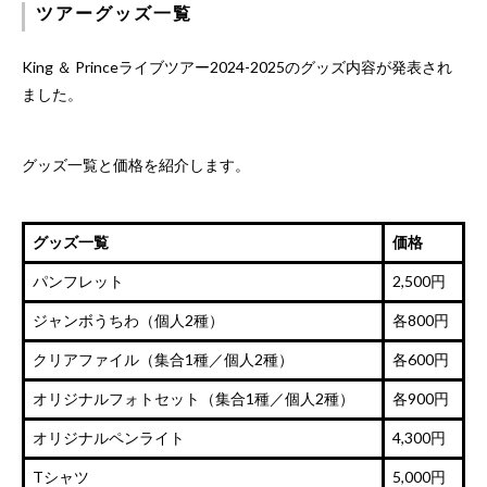
ツアーグッズ一覧
King ＆ Princeライブツアー2024-2025のグッズ内容が発表され
ました。
グッズ一覧と価格を紹介します。
グッズ一覧
価格
パンフレット
2,500円
ジャンボうちわ（個人2種）
各800円
クリアファイル（集合1種／個人2種）
各600円
オリジナルフォトセット（集合1種／個人2種）
各900円
オリジナルペンライト
4,300円
Tシャツ
5,000円