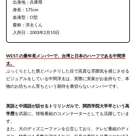
出身地：兵庫県
身長：175cm
血液型：O型
愛称：淳太くん
入所日：2003年2月10日
WEST.の最年長メンバーで、台湾と日本のハーフである中間淳
太。
ぷっくりとした唇とパッチリした目で高貴な雰囲気を感じさせる
ビジュアルをしている中間淳太は、実際に実家がお金持ちで、本
物のお坊ちゃん育ちという期待を裏切らないメンバーです。
英語と中国語が話せるトリリンガルで、関西学院大学卒という高
学歴
を武器に、情報番組のコメンテーターとしても活躍していま
す。
また、大のディズニーファンを公言しており、テレビ番組のディ