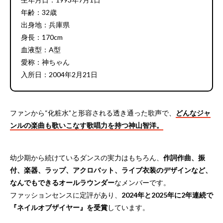
年齢：32歳
出身地：兵庫県
身長：170cm
血液型：A型
愛称：神ちゃん
入所日：2004年2月21日
ファンから“化粧水”と形容される透き通った歌声で、
どんなジャ
ンルの楽曲も歌いこなす歌唱力を持つ神山智洋。
幼少期から続けているダンスの実力はもちろん、
作詞作曲、振
付、楽器、ラップ、アクロバット、ライブ衣装のデザインなど、
なんでもできるオールラウンダー
なメンバーです。
ファッションセンスに定評があり、
2024年と2025年に2年連続で
『ネイルオブザイヤー』を受賞
しています。