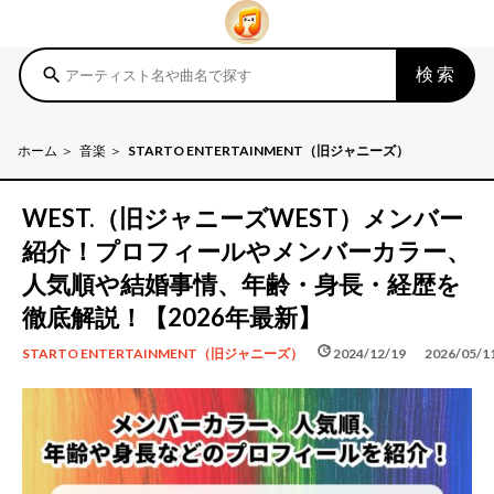
検索
search
ホーム
音楽
STARTO ENTERTAINMENT（旧ジャニーズ）
WEST.（旧ジャニーズWEST）メンバー
紹介！プロフィールやメンバーカラー、
人気順や結婚事情、年齢・身長・経歴を
徹底解説！【2026年最新】
schedule
update
2024/12/19
2026/05/1
STARTO ENTERTAINMENT（旧ジャニーズ）