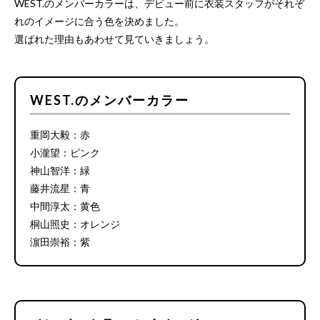
WEST.のメンバーカラーは、デビュー前に衣装スタッフがそれぞ
れのイメージに合う色を決めました。
選ばれた理由もあわせて見ていきましょう。
WEST.のメンバーカラー
重岡大毅：赤
小瀧望：ピンク
神山智洋：緑
藤井流星：青
中間淳太：黄色
桐山照史：オレンジ
濵田崇裕：紫