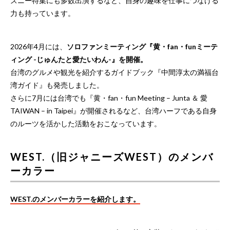
ズニー特集にも多数出演するなど、自身の趣味を仕事につなげる
力も持っています。
2026年4月には、
ソロファンミーティング『黄・fan・funミーテ
ィング -じゅんたと愛たいわん-』を開催。
台湾のグルメや観光を紹介するガイドブック『中間淳太の満福台
湾ガイド』も発売しました。
さらに7月には台湾でも『黄・fan・fun Meeting – Junta ＆ 愛
TAIWAN – in Taipei』が開催されるなど、台湾ハーフである自身
のルーツを活かした活動をおこなっています。
WEST.（旧ジャニーズWEST）のメンバ
ーカラー
WEST.のメンバーカラーを紹介します。