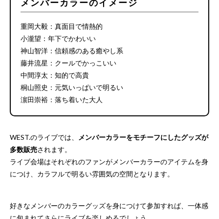
メンバーカラーのイメージ
重岡大毅：真面目で情熱的
小瀧望：年下でかわいい
神山智洋：信頼感のある癒やし系
藤井流星：クールでかっこいい
中間淳太：知的で高貴
桐山照史：元気いっぱいで明るい
濵田崇裕：落ち着いた大人
WEST.のライブでは、
メンバーカラーをモチーフにしたグッズが
多数販売
されます。
ライブ会場はそれぞれのファンがメンバーカラーのアイテムを身
につけ、カラフルで明るい雰囲気の空間となります。
好きなメンバーのカラーグッズを身につけて参加すれば、一体感
に包まれてさらにライブを楽しめるでしょう。