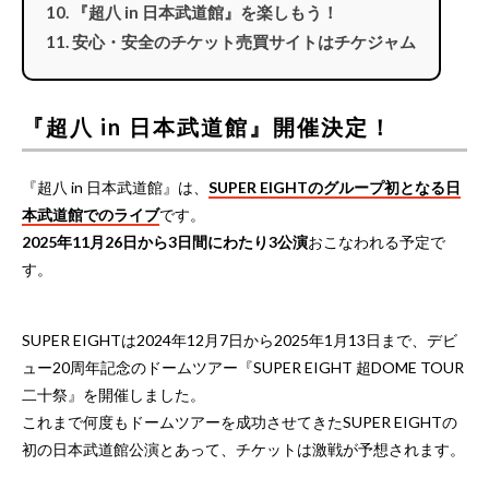
『超八 in 日本武道館』を楽しもう！
安心・安全のチケット売買サイトはチケジャム
『超八 in 日本武道館』開催決定！
『超八 in 日本武道館』は、
SUPER EIGHTのグループ初となる日
本武道館でのライブ
です。
2025年11月26日から3日間にわたり3公演
おこなわれる予定で
す。
SUPER EIGHTは2024年12月7日から2025年1月13日まで、デビ
ュー20周年記念のドームツアー『SUPER EIGHT 超DOME TOUR
二十祭』を開催しました。
これまで何度もドームツアーを成功させてきたSUPER EIGHTの
初の日本武道館公演とあって、チケットは激戦が予想されます。