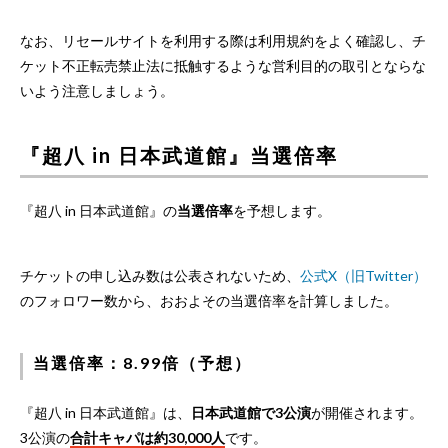
なお、リセールサイトを利用する際は利用規約をよく確認し、チ
ケット不正転売禁止法に抵触するような営利目的の取引とならな
いよう注意しましょう。
『超八 in 日本武道館』当選倍率
『超八 in 日本武道館』の
当選倍率
を予想します。
チケットの申し込み数は公表されないため、
公式X（旧Twitter）
のフォロワー数から、おおよその当選倍率を計算しました。
当選倍率：8.99倍（予想）
『超八 in 日本武道館』は、
日本武道館で3公演
が開催されます。
3公演の
合計キャパは約30,000人
です。