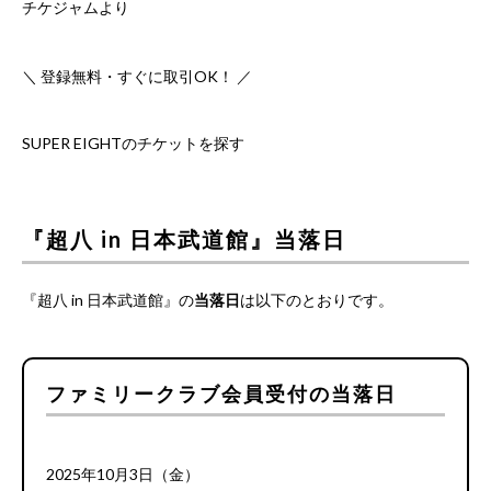
チケジャムより
＼ 登録無料・すぐに取引OK！ ／
SUPER EIGHTのチケットを探す
『超八 in 日本武道館』当落日
『超八 in 日本武道館』の
当落日
は以下のとおりです。
ファミリークラブ会員受付の当落日
2025年10月3日（金）