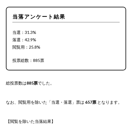
当落アンケート結果
当選：31.3%
落選：42.9%
閲覧用：25.8%
投票総数：885票
総投票数は
885票
でした。
なお、閲覧用を除いた「当選・落選」票は
657票
となります。
【閲覧を除いた当落結果】