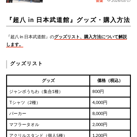
音楽
2026/03/17
『超八 in 日本武道館』グッズ・購入方法
『超八 in 日本武道館』の
グッズリスト、購入方法について解説
します。
グッズリスト
グッズ
価格（税込）
ジャンボうちわ（集合1種）
800円
Tシャツ（2種）
4,000円
パーカー
8,000円
マフラータオル
2,000円
アクリルスタンド（個人5種）
1,200円