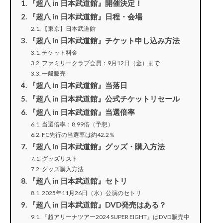
『超八 in 日本武道館』開催決定！
『超八 in 日本武道館』日程・会場
【東京】日本武道館
『超八 in 日本武道館』チケット申し込み方法
チケット料金
ファミリークラブ会員：9月12日（金）まで
一般販売
『超八 in 日本武道館』当落日
『超八 in 日本武道館』公式チケットリセール
『超八 in 日本武道館』当選倍率
当選倍率：8.99倍（予想）
FC先行の当選率は約42.2％
『超八 in 日本武道館』グッズ・購入方法
グッズリスト
グッズ購入方法
『超八 in 日本武道館』セトリ
2025年11月26日（水）公演のセトリ
『超八 in 日本武道館』DVD発売はある？
『超アリーナツアー2024 SUPER EIGHT』はDVD販売中