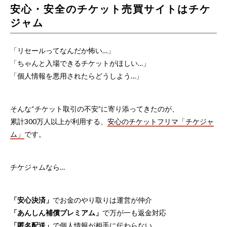
安心・安全のチケット売買サイトはチケ
ジャム
「リセールってなんだか怖い…」
「ちゃんと入場できるチケットがほしい…」
「個人情報を悪用されたらどうしよう…」
そんな“チケット取引の不安”に寄り添ってきたのが、
累計300万人以上が利用する、
安心のチケットフリマ「チケジャ
ム」
です。
チケジャムなら…
「安心決済」
でお金のやり取りは運営が仲介
「あんしん補償プレミアム」
で万が一も返金対応
「匿名配送」
で個人情報が相手に伝わらない