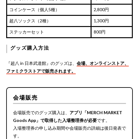
コインケース（個人5種）
2,800円
超八ソックス（2種）
1,300円
ステッカーセット
800円
グッズ購入方法
『超八 in 日本武道館』のグッズは、
会場、オンラインストア、
ファミクラストアで販売されます。
会場販売
会場販売でのグッズ購入は、
アプリ「MERCH MARKET
Goods App」で取得した入場整理券が必要
です。
入場整理券の申し込み期間や会場販売の詳細は後日発表で
す。