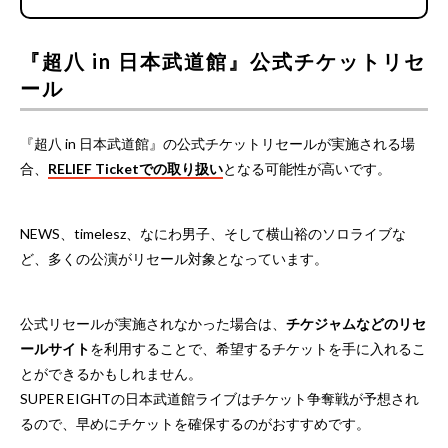
『超八 in 日本武道館』公式チケットリセ
ール
『超八 in 日本武道館』の公式チケットリセールが実施される場
合、
RELIEF Ticketでの取り扱い
となる可能性が高いです。
NEWS、timelesz、なにわ男子、そして横山裕のソロライブな
ど、多くの公演がリセール対象となっています。
公式リセールが実施されなかった場合は、
チケジャムなどのリセ
ールサイト
を利用することで、希望するチケットを手に入れるこ
とができるかもしれません。
SUPER EIGHTの日本武道館ライブはチケット争奪戦が予想され
るので、早めにチケットを確保するのがおすすめです。