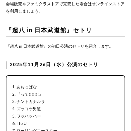
会場販売やファミクラストアで完売した場合はオンラインストア
を利用しましょう。
『超八 in 日本武道館』セトリ
『超八 in 日本武道館』の初日公演のセトリを紹介します。
2025年11月26日（水）公演のセトリ
1. あおっぱな
2. 『って!!!!!!!』
3. ナントカナルサ
4. ズッコケ男道
5. ワッハッハー
6. I to U
7. ローリングコースター