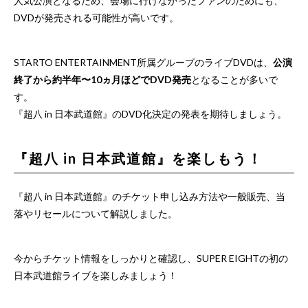
人気公演となるため、会場に行けなかったファンのためにも、
DVDが発売される可能性が高いです。
STARTO ENTERTAINMENT所属グループのライブDVDは、
公演
終了から約半年〜10ヵ月ほどでDVD発売
となることが多いで
す。
『超八 in 日本武道館』のDVD化決定の発表を期待しましょう。
『超八 in 日本武道館』を楽しもう！
『超八 in 日本武道館』のチケット申し込み方法や一般販売、当
落やリセールについて解説しました。
今からチケット情報をしっかりと確認し、SUPER EIGHTの初の
日本武道館ライブを楽しみましょう！