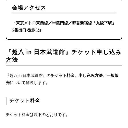
会場アクセス
・東京メトロ東西線／半蔵門線／都営新宿線「九段下駅」
2番出口 徒歩5分
『超八 in 日本武道館』チケット申し込み
方法
『超八 in 日本武道館』の
チケット料金、申し込み方法、一般販
売
について解説します。
チケット料金
チケット料金は以下のとおりです。