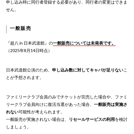
申し込み時に同行者登録する必要があり、同行者の変更はできま
せん。
一般販売
『超八 in 日本武道館』の
一般販売については未発表です。
（2025年8月14日時点）
日本武道館公演のため、
申し込み数に対してキャパが足りない
こ
とが予想されます。
ファミリークラブ会員のみでチケットが完売した場合や、ファミ
リークラブ会員向けに復活当選があった場合、
一般販売は実施さ
れない
可能性が考えられます。
一般販売が実施されない場合は、
リセールサービスの利用
を検討
しましょう。