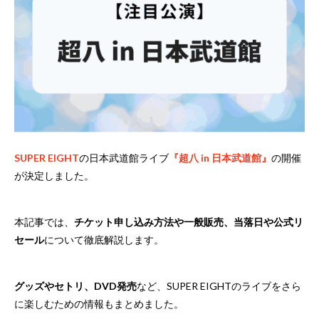
SUPER EIGHT
の日本武道館ライブ
『超八 in 日本武道館』
の開催
が決定しました。
本記事では、
チケット申し込み方法や一般販売、当落日や公式リ
セール
について徹底解説します。
グッズやセトリ、DVD発売
など、SUPER EIGHTのライブをさら
に楽しむための情報もまとめました。