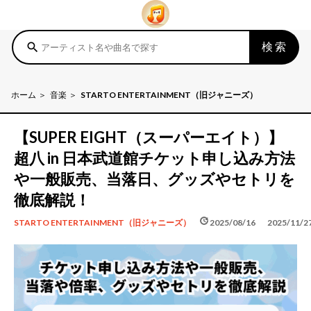
検索
search
ホーム
音楽
STARTO ENTERTAINMENT（旧ジャニーズ）
【SUPER EIGHT（スーパーエイト）】
超八 in 日本武道館チケット申し込み方法
や一般販売、当落日、グッズやセトリを
徹底解説！
schedule
update
2025/08/16
2025/11/2
STARTO ENTERTAINMENT（旧ジャニーズ）