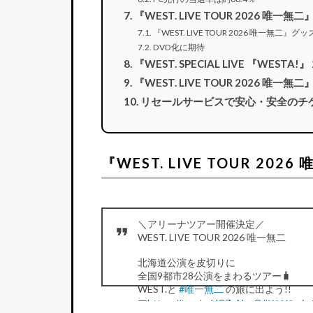
『WEST. LIVE TOUR 2026 唯
『WEST. LIVE TOUR 2026 唯一無二』
DVD化に期待
『WEST. SPECIAL LIVE 『WEST
『WEST. LIVE TOUR 2026 唯
リセールサービスで安心・安全のチ
『WEST. LIVE TOUR 202
＼アリーナツアー開催決定／
WEST. LIVE TOUR 2026 唯一無二
北海道公演を皮切りに
全国9都市28公演をまわるツアー🧳
WEST.と
#唯一無二
の旅に出よう!!
🎟️
https://t.co/vvHCZuNzuO
#𝚈𝟷𝙼𝟸
pic