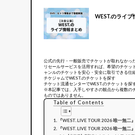
WEST.のライ
公式の先行・一般販売でチケットが取れなかっ
リセールサービス
を活用すれば、希望のチケッ
ャンルのチケットを安心・安全に取引できる仕
チケジャムでWEST.のチケットを探す
チケット流通センターでWEST.のチケットを探
※本記事では、入手しやすさの観点から複数の
ものではありません。
Table of Contents
『WEST. LIVE TOUR 2026 唯一無
『WEST. LIVE TOUR 2026 唯一