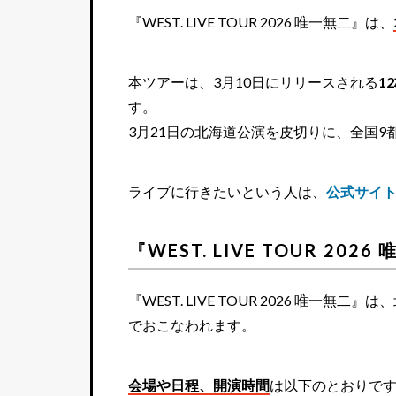
— WEST. (@WEareWEST7)
January 23,
『WEST. LIVE TOUR 2026 唯一無二』は、
本ツアーは、3月10日にリリースされる
1
す。
3月21日の北海道公演を皮切りに、全国9
ライブに行きたいという人は、
公式サイ
『WEST. LIVE TOUR 20
『WEST. LIVE TOUR 2026 唯
でおこなわれます。
会場や日程、開演時間
は以下のとおりで