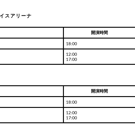
イスアリーナ
開演時間
18:00
12:00
17:00
開演時間
18:00
12:00
17:00