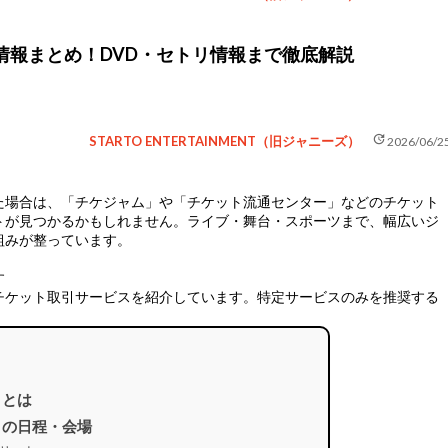
ブ情報まとめ！DVD・セトリ情報まで徹底解説
update
STARTO ENTERTAINMENT（旧ジャニーズ）
2026/06/2
た場合は、
「チケジャム」や「チケット流通センター」などのチケット
トが見つかるかもしれません。ライブ・舞台・スポーツまで、幅広いジ
組みが整っています。
す
チケット取引サービスを紹介しています。特定サービスのみを推奨する
二』とは
無二』の日程・会場