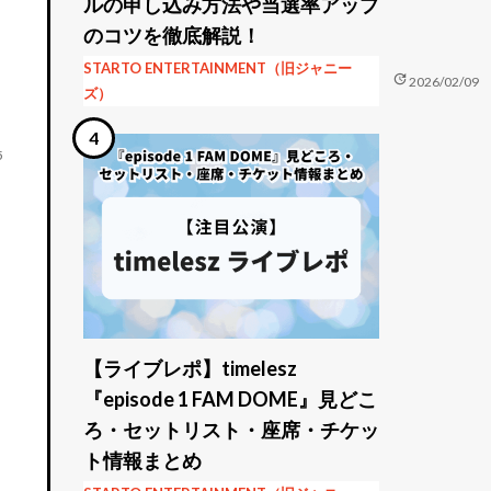
ルの申し込み方法や当選率アップ
のコツを徹底解説！
STARTO ENTERTAINMENT（旧ジャニー
update
2026/02/09
ズ）
5
【ライブレポ】timelesz
『episode 1 FAM DOME』見どこ
ろ・セットリスト・座席・チケッ
ト情報まとめ