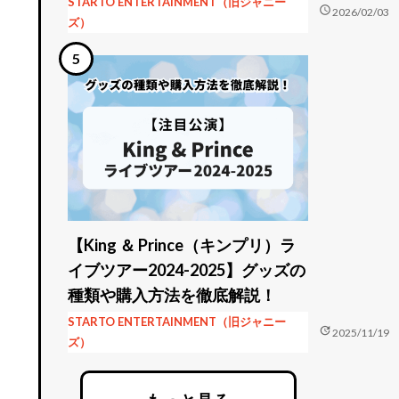
STARTO ENTERTAINMENT（旧ジャニー
schedule
2026/02/03
ズ）
【King ＆ Prince（キンプリ）ラ
イブツアー2024-2025】グッズの
種類や購入方法を徹底解説！
STARTO ENTERTAINMENT（旧ジャニー
update
2025/11/19
ズ）