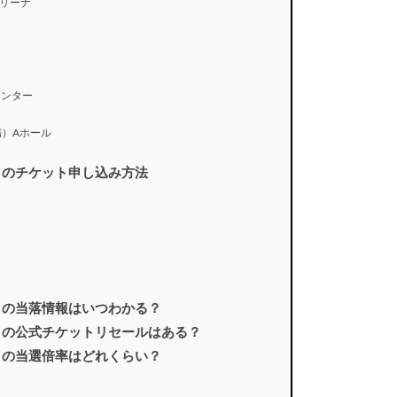
リーナ
センター
示場）Aホール
唯一無二』のチケット申し込み方法
唯一無二』の当落情報はいつわかる？
唯一無二』の公式チケットリセールはある？
唯一無二』の当選倍率はどれくらい？