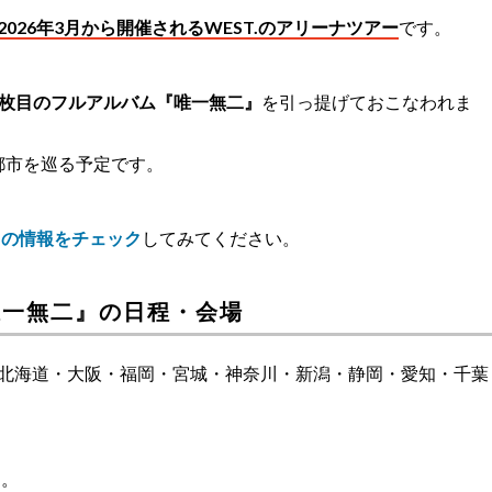
 2026
2026年3月から開催されるWEST.のアリーナツアー
です。
2枚目のフルアルバム『唯一無二』
を引っ提げておこなわれま
都市を巡る予定です。
トの情報をチェック
してみてください。
26 唯一無二』の日程・会場
一無二』は、北海道・大阪・福岡・宮城・神奈川・新潟・静岡・愛知・千葉
す。