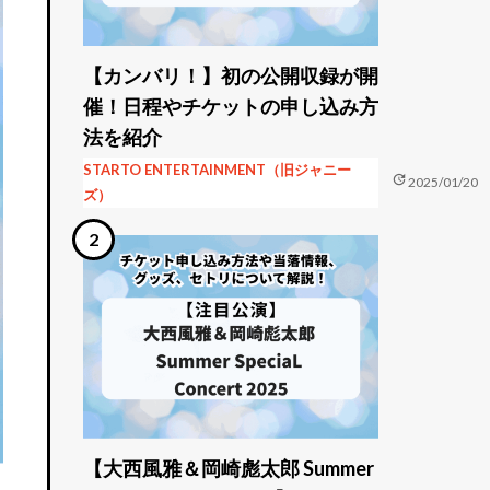
【カンバリ！】初の公開収録が開
催！日程やチケットの申し込み方
法を紹介
STARTO ENTERTAINMENT（旧ジャニー
update
2025/01/20
ズ）
【大西風雅＆岡崎彪太郎 Summer