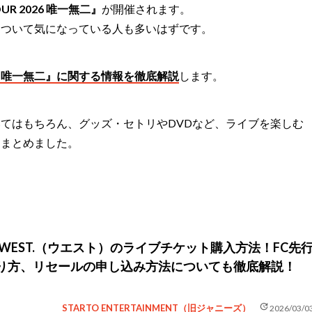
OUR 2026 唯一無二』
が開催されます。
について気になっている人も多いはずです。
 2026 唯一無二』に関する情報を徹底解説
します。
てはもちろん、グッズ・セトリやDVDなど、ライブを楽しむ
くまとめました。
】WEST.（ウエスト）のライブチケット購入方法！FC先
り方、リセールの申し込み方法についても徹底解説！
update
STARTO ENTERTAINMENT（旧ジャニーズ）
2026/03/0