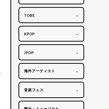
→
TOBE
→
KPOP
→
JPOP
海外アーティスト
→
音楽フェス
→
舞台・ミュージカル
→