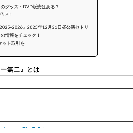
一無二』のグッズ・DVD販売はある？
グッズリスト
A!』 2025-2026』2025年12月31日昼公演セトリ
一無二』の情報をチェック！
ケット取引を
6 唯一無二』とは
.twitter.com/Z0ImjEuFv1