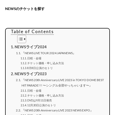
NEWSのチケットを探す
Table of Contents
NEWSライブ2024
『NEWS LIVE TOUR 2024 JAPANEWS』
日程・会場
チケット価格・申し込み方法
8月8日公演のセトリ
NEWSライブ2023
『NEWS 20th Anniversary LIVE 2023 in TOKYO DOME BEST
HIT PARADE!!! 〜シングル全部やっちゃいます〜』
日程・会場
チケット価格・申し込み方法
DVDは9月11日発売
12月20日公演のセトリ
『NEWS 20th Anniversary LIVE 2023 NEWS EXPO』