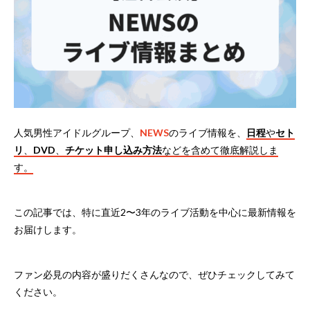
人気男性アイドルグループ、
NEWS
のライブ情報を、
日程
や
セト
リ
、
DVD
、
チケット申し込み方法
などを含めて徹底解説しま
す。
この記事では、特に直近2〜3年のライブ活動を中心に最新情報を
お届けします。
ファン必見の内容が盛りだくさんなので、ぜひチェックしてみて
ください。