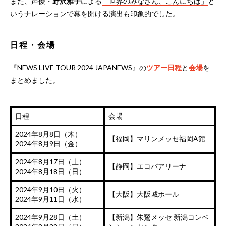
また、声優・
野沢雅子
による
「世界のみなさん、こんにちは」
と
いうナレーションで幕を開ける演出も印象的でした。
日程・会場
『NEWS LIVE TOUR 2024 JAPANEWS』の
ツアー日程
と
会場
を
まとめました。
日程
会場
2024年8月8日（木）
【福岡】マリンメッセ福岡A館
2024年8月9日（金）
2024年8月17日（土）
【静岡】エコパアリーナ
2024年8月18日（日）
2024年9月10日（火）
【大阪】大阪城ホール
2024年9月11日（水）
2024年9月28日（土）
【新潟】朱鷺メッセ 新潟コンベ