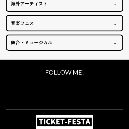
海外アーティスト
→
音楽フェス
→
舞台・ミュージカル
→
FOLLOW ME!