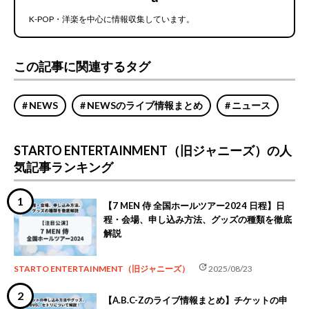
K-POP・洋楽を中心に情報収集しています。
この記事に関連するタグ
NEWS
NEWSのライブ情報まとめ
ニュース
STARTO ENTERTAINMENT（旧ジャニーズ）の人
気記事ランキング
【7 MEN 侍 全国ホールツアー2024 日程】日
程・会場、申し込み方法、グッズの種類を徹底
解説
update
STARTO ENTERTAINMENT（旧ジャニーズ）
2025/08/23
【A.B.C-Zのライブ情報まとめ】チケットの申