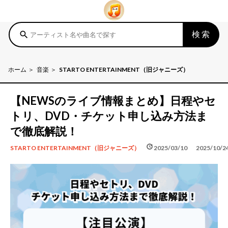
検索
search
ホーム
音楽
STARTO ENTERTAINMENT（旧ジャニーズ）
【NEWSのライブ情報まとめ】日程やセ
トリ、DVD・チケット申し込み方法ま
で徹底解説！
schedule
update
2025/03/10
2025/10/2
STARTO ENTERTAINMENT（旧ジャニーズ）