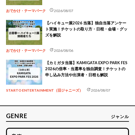
schedule
おでかけ・テーマパーク
2026/08/07
【ハイキュー展2026 当落】独自当落アンケー
ト実施！チケットの取り方・日程・会場・グッ
ズを解説
update
おでかけ・テーマパーク
2026/08/06
【カミガタ当落】KAMIGATA EXPO PARK FES
2026の倍率・当選率を独自調査！チケットの
申し込み方法や出演者・日程も解説
update
STARTO ENTERTAINMENT（旧ジャニーズ）
2026/08/07
GENRE
ジャンル