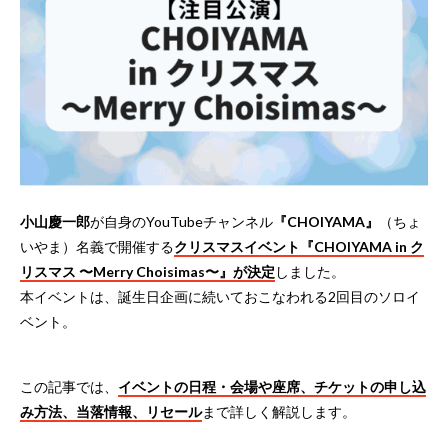
小山慶一郎
が自身のYouTubeチャンネル
『CHOIYAMA』
（ちょ
いやま）名義で開催する
クリスマスイベント『CHOIYAMA in ク
リスマス 〜Merry Choisimas〜』が決定
しました。
本イベントは、誕生日企画に続いておこなわれる2回目のソロイ
ベント。
この記事では、
イベントの日程・会場や座席、チケットの申し込
み方法、当落情報、リセール
まで詳しく解説します。