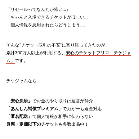
「リセールってなんだか怖い…」
「ちゃんと入場できるチケットがほしい…」
「個人情報を悪用されたらどうしよう…」
そんな“チケット取引の不安”に寄り添ってきたのが、
累計300万人以上が利用する、
安心のチケットフリマ「チケジャ
ム」
です。
チケジャムなら…
「安心決済」
でお金のやり取りは運営が仲介
「あんしん補償プレミアム」
で万が一も返金対応
「匿名配送」
で個人情報が相手に伝わらない
良席・定価以下のチケット
も多数出品中！