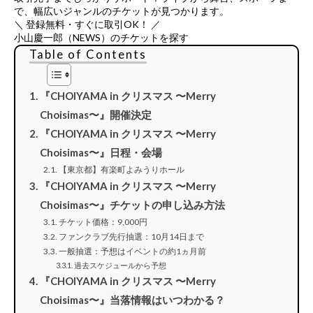
で、幅広いジャンルのチケットが見つかります。
＼ 登録無料・すぐに取引OK！ ／
小山慶一郎（NEWS）のチケットを探す
Table of Contents
『CHOIYAMA in クリスマス 〜Merry
Choisimas〜』開催決定
『CHOIYAMA in クリスマス 〜Merry
Choisimas〜』日程・会場
【東京都】有楽町よみうりホール
『CHOIYAMA in クリスマス 〜Merry
Choisimas〜』チケットの申し込み方法
チケット価格：9,000円
ファンクラブ先行抽選：10月14日まで
一般抽選：予想はイベントの約1ヵ月前
過去スケジュールから予想
『CHOIYAMA in クリスマス 〜Merry
Choisimas〜』当落情報はいつわかる？