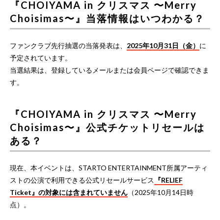
『CHOIYAMA in クリスマス 〜Merry
Choisimas〜』当落情報はいつわかる？
ファンクラブ先行抽選の当落発表は、
2025年10月31日（金）
に
予定されています。
当選結果は、登録しているメールまたは会員ページで確認できま
す。
『CHOIYAMA in クリスマス 〜Merry
Choisimas〜』公式チケットリセールは
ある？
現在、本イベントは、STARTO ENTERTAINMENT所属アーティ
ストの公演で利用できる公式リセールサービス
『RELIEF
Ticket』の対象には含まれていません
（2025年10月14日時
点）。