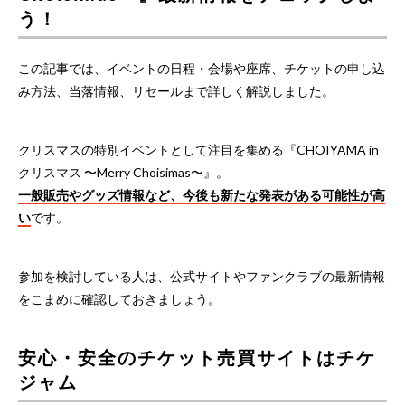
う！
この記事では、イベントの日程・会場や座席、チケットの申し込
み方法、当落情報、リセールまで詳しく解説しました。
クリスマスの特別イベントとして注目を集める『CHOIYAMA in
クリスマス 〜Merry Choisimas〜』。
一般販売やグッズ情報など、今後も新たな発表がある可能性が高
い
です。
参加を検討している人は、公式サイトやファンクラブの最新情報
をこまめに確認しておきましょう。
安心・安全のチケット売買サイトはチケ
ジャム