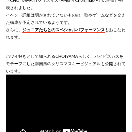
『CHOIYAMA in クリスマス 〜Merry Choisimas〜』の開催が発
表されました。
イベント詳細は明かされていないものの、歌やゲームなどを交え
た構成が予定されているようです。
さらに、
ジュニアたちとのスペシャルパフォーマンス
もおこなわ
れます。
ハワイ好きとして知られるCHOIYAMAらしく、ハイビスカスを
モチーフにした南国風のクリスマスキービジュアルも公開されて
います。