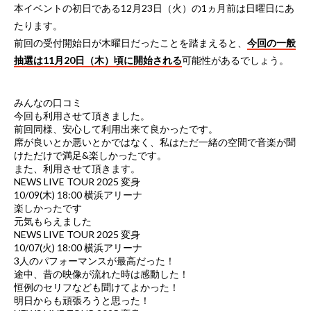
本イベントの初日である12月23日（火）の1ヵ月前は日曜日にあ
たります。
前回の受付開始日が木曜日だったことを踏まえると、
今回の一般
抽選は11月20日（木）頃に開始される
可能性があるでしょう。
みんなの口コミ
今回も利用させて頂きました。
前回同様、安心して利用出来て良かったです。
席が良いとか悪いとかではなく、私はただ一緒の空間で音楽が聞
けただけで満足&楽しかったです。
また、利用させて頂きます。
NEWS LIVE TOUR 2025 変身
10/09(木) 18:00 横浜アリーナ
楽しかったです
元気もらえました
NEWS LIVE TOUR 2025 変身
10/07(火) 18:00 横浜アリーナ
3人のパフォーマンスが最高だった！
途中、昔の映像が流れた時は感動した！
恒例のセリフなども聞けてよかった！
明日からも頑張ろうと思った！