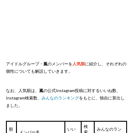
アイドルグループ・
嵐
のメンバーを
人気順
に紹介し、それぞれの
個性についても解説していきます。
なお、人気順は、
嵐
の公式Instagram投稿に対するいいね数、
Instagram検索数、
みんなのランキング
をもとに、独自に算出し
ました。
検
順
いい
みんなのラン
メンバー名
索