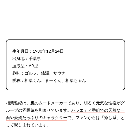
生年月日：1980年12月24日
出身地：千葉県
血液型：AB型
趣味：ゴルフ、銭湯、サウナ
愛称：相葉くん、まーくん、相葉ちゃん
相葉雅紀は、
嵐
のムードメーカーであり、明るく元気な性格がグ
ループの雰囲気を和ませています。
バラエティ番組での天然な一
面や愛嬌たっぷりのキャラクター
で、ファンからは「癒し系」と
して親しまれています。