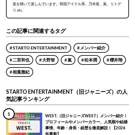
楽を聴いて楽しんでいます。韓国アイドル系、乃木坂、嵐、リトグ
リ etc.
この記事に関連するタグ
STARTO ENTERTAINMENT
メンバー紹介
二宮和也
大野智
嵐
松本潤
櫻井翔
相葉雅紀
STARTO ENTERTAINMENT（旧ジャニーズ）の人
気記事ランキング
WEST.（旧ジャニーズWEST）メンバー紹介！
プロフィールやメンバーカラー、人気順や結婚
事情、年齢・身長・経歴を徹底解説！【2026
年最新】