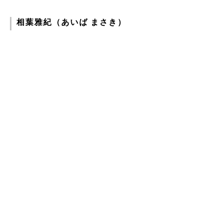
相葉雅紀（あいば まさき）