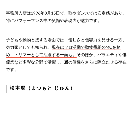
事務所入所は1996年8月15日で、歌やダンスでは安定感があり、
特にパフォーマンス中の笑顔や表現力が魅力です。
子どもや動物と接する場面では、優しさと包容力を見せる一方、
努力家としても知られ、
現在はソロ活動で動物番組のMCを務
め、トリマーとして活躍する一面も。
そのほか、バラエティや俳
優業など多彩な分野で活躍し、
嵐
の個性をさらに際立たせる存在
です。
松本潤（まつもと じゅん）