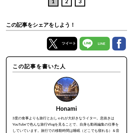
1
2
3
この記事をシェアをしよう！
ツイート
LINE
この記事を書いた人
Honami
3度の食事よりも旅行とおしゃれが大好きなライター。息抜きは
YouTubeで色んな旅行Vlogを見ることで、自身も動画編集の仕事を
していています。旅行での移動時間は睡眠（どこでも寝れる）＆音