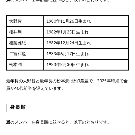
大野智
1980年11月26日生まれ
櫻井翔
1982年1月25日生まれ
相葉雅紀
1982年12月24日生まれ
二宮和也
1983年6月17日生まれ
松本潤
1983年8月30日生まれ
最年長の大野智と最年長の松本潤は約3歳差で、2025年時点で全
員が40代前半を迎えています。
身長順
嵐
のメンバーを身長順に並べると、以下のとおりです。