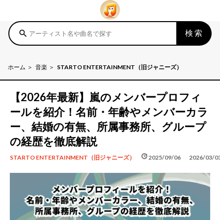
検索
search
ホーム
音楽
STARTO ENTERTAINMENT（旧ジャニーズ）
【2026年最新】嵐のメンバープロフィ
ールを紹介！名前・年齢やメンバーカラ
ー、結婚の有無、所属事務所、グループ
の経歴を徹底解説
schedule
update
2025/09/06
2026/03/0
STARTO ENTERTAINMENT（旧ジャニーズ）