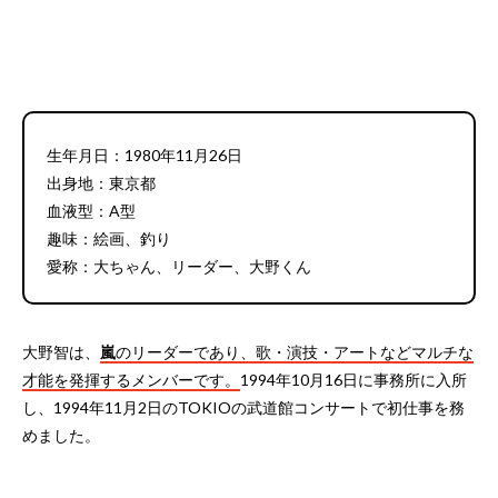
生年月日：1980年11月26日
出身地：東京都
血液型：A型
趣味：絵画、釣り
愛称：大ちゃん、リーダー、大野くん
大野智は、
嵐
のリーダーであり、歌・演技・アートなどマルチな
才能を発揮するメンバーです。
1994年10月16日に事務所に入所
し、1994年11月2日のTOKIOの武道館コンサートで初仕事を務
めました。