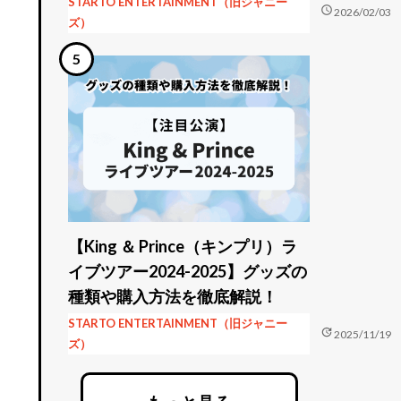
STARTO ENTERTAINMENT（旧ジャニー
schedule
2026/02/03
ズ）
【King ＆ Prince（キンプリ）ラ
イブツアー2024-2025】グッズの
種類や購入方法を徹底解説！
STARTO ENTERTAINMENT（旧ジャニー
update
2025/11/19
ズ）