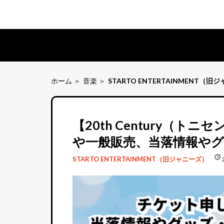
ホーム
音楽
STARTO ENTERTAINMENT（旧
【20th Century（
や一般販売、当落情報やグ
schedule
update
STARTO ENTERTAINMENT（旧ジャニーズ）