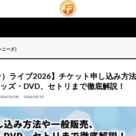
ジャニーズ）
トニセン）ライブ2026】チケット申し込み方
ッズ・DVD、セトリまで徹底解説！
2026/03/08
2026/05/15