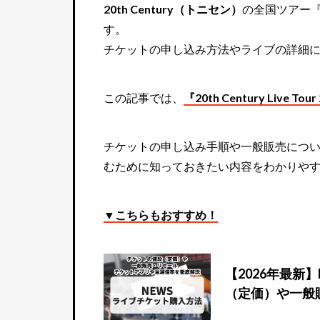
20th Century（トニセン）
の全国ツアー『20t
す。
チケットの申し込み方法やライブの詳細
この記事では、
『20th Century Liv
チケットの申し込み手順や一般販売につ
むために知っておきたい内容をわかりや
▼こちらもおすすめ！
【2026年最新
（定価）や一般