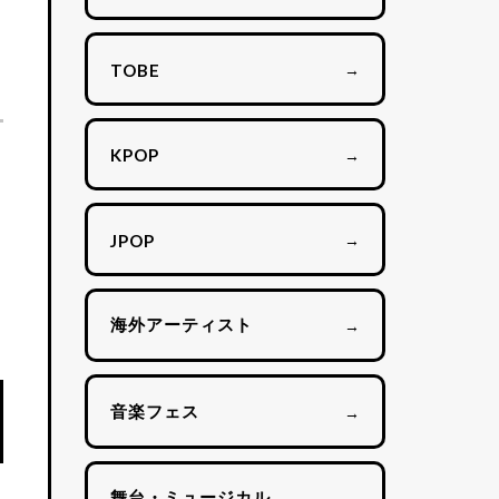
→
TOBE
→
KPOP
→
JPOP
海外アーティスト
→
音楽フェス
→
舞台・ミュージカル
→