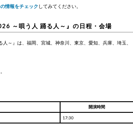
トの情報をチェック
してみてください。
our 2026 ～唄う人 踊る人～』の日程・会場
026 ～唄う人 踊る人～』は、福岡、宮城、神奈川、東京、愛知、兵庫、埼玉、
す。
開演時間
17:30