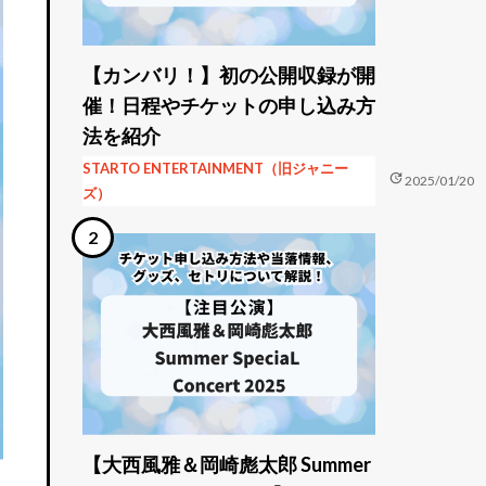
【カンバリ！】初の公開収録が開
催！日程やチケットの申し込み方
法を紹介
STARTO ENTERTAINMENT（旧ジャニー
update
2025/01/20
ズ）
【大西風雅＆岡崎彪太郎 Summer