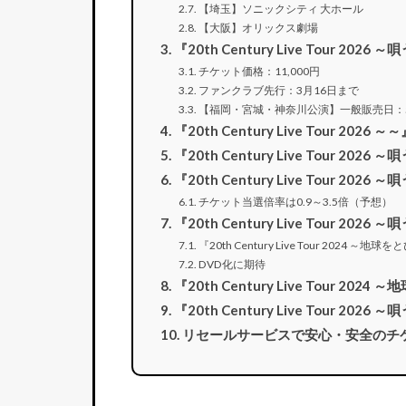
【埼玉】ソニックシティ 大ホール
【大阪】オリックス劇場
『20th Century Live Tour 
チケット価格：11,000円
ファンクラブ先行：3月16日まで
【福岡・宮城・神奈川公演】一般販売日：5
『20th Century Live Tour 2
『20th Century Live Tour
『20th Century Live Tour 
チケット当選倍率は0.9～3.5倍（予想）
『20th Century Live Tour 
『20th Century Live Tour 2024
DVD化に期待
『20th Century Live Tour 
『20th Century Live Tour 
リセールサービスで安心・安全のチ