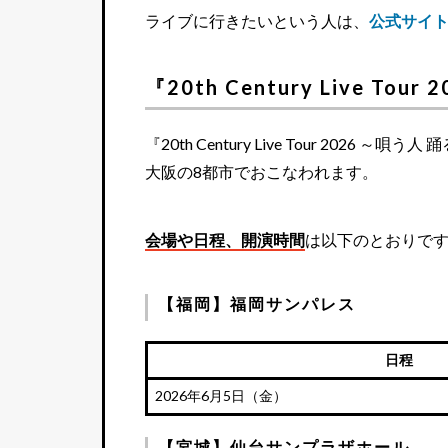
ライブに行きたいという人は、
公式サイ
『20th Century Live T
『20th Century Live Tour 2
大阪の8都市でおこなわれます。
会場や日程、開演時間
は以下のとおりで
【福岡】福岡サンパレス
日程
2026年6月5日（金）
【宮城】仙台サンプラザホール