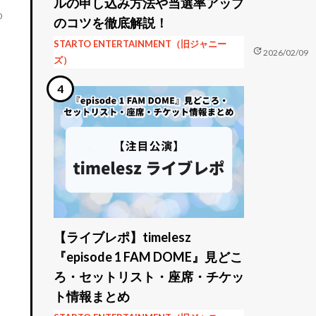
ルの申し込み方法や当選率アップ
0
のコツを徹底解説！
STARTO ENTERTAINMENT（旧ジャニー
update
2026/02/09
ズ）
【ライブレポ】timelesz
『episode 1 FAM DOME』見どこ
ろ・セットリスト・座席・チケッ
ト情報まとめ