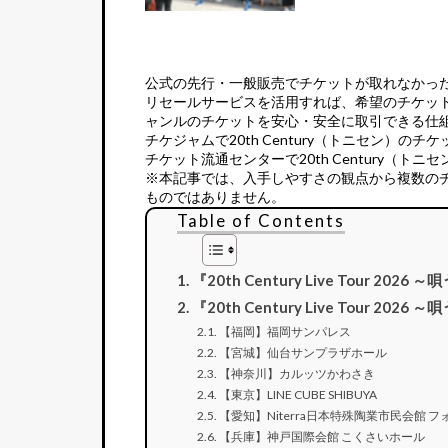
公式の先行・一般販売でチケットが取れなかっ
リセールサービス
を活用すれば、希望のチケッ
ャンルのチケットを安心・安全に取引できる仕
チケジャムで20th Century（トニセン）のチ
チケット流通センターで20th Century（ト
※本記事では、入手しやすさの観点から複数の
ものではありません。
Table of Contents
『20th Century Live Tour 202
『20th Century Live Tour 2
【福岡】福岡サンパレス
【宮城】仙台サンプラザホール
【神奈川】カルッツかわさき
【東京】LINE CUBE SHIBUYA
【愛知】Niterra日本特殊陶業市民会館 
【兵庫】神戸国際会館 こくさいホール