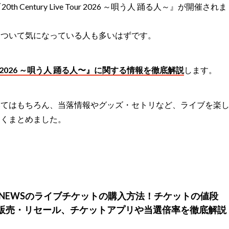
h Century Live Tour 2026 ～唄う人 踊る人～』が開催されま
について気になっている人も多いはずです。
e Tour 2026 ～唄う人 踊る人〜』に関する情報を徹底解説
します。
いてはもちろん、当落情報やグッズ・セトリなど、ライブを楽
すくまとめました。
】NEWSのライブチケットの購入方法！チケットの値段
販売・リセール、チケットアプリや当選倍率を徹底解説