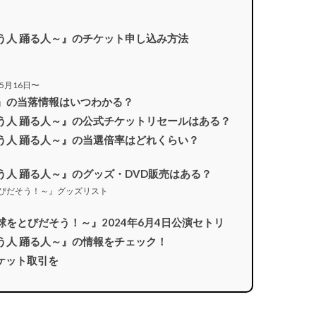
2026 ～唄う人 踊る人～』のチケット申し込み方法
月16日〜
026 ～～』の当落情報はいつわかる？
 2026 ～唄う人 踊る人～』の公式チケットリセールはある？
2026 ～唄う人 踊る人～』の当選倍率はどれくらい？
2026 ～唄う人 踊る人～』のグッズ・DVD販売はある？
 ～地球をとびだそう！～』グッズリスト
2024 ～地球をとびだそう！～』2024年6月4日公演セトリ
2026 ～唄う人 踊る人～』の情報をチェック！
ケット取引を