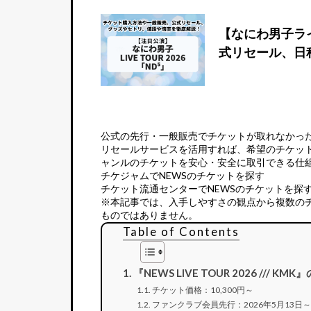
【なにわ男子ラ
式リセール、日
公式の先行・一般販売でチケットが取れなかっ
リセールサービス
を活用すれば、希望のチケッ
ャンルのチケットを安心・安全に取引できる仕
チケジャムでNEWSのチケットを探す
チケット流通センターでNEWSのチケットを探
※本記事では、入手しやすさの観点から複数の
ものではありません。
Table of Contents
『NEWS LIVE TOUR 2026 ///
チケット価格：10,300円～
ファンクラブ会員先行：2026年5月13日