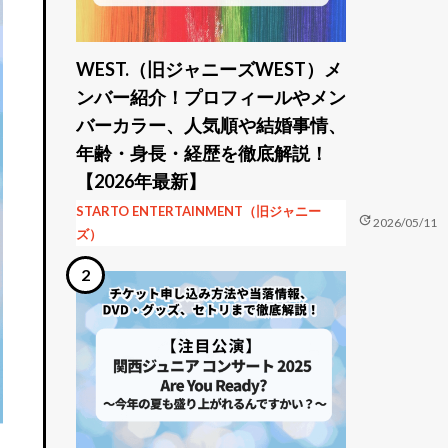
WEST.（旧ジャニーズWEST）メ
ンバー紹介！プロフィールやメン
バーカラー、人気順や結婚事情、
年齢・身長・経歴を徹底解説！
【2026年最新】
STARTO ENTERTAINMENT（旧ジャニー
update
2026/05/11
ズ）