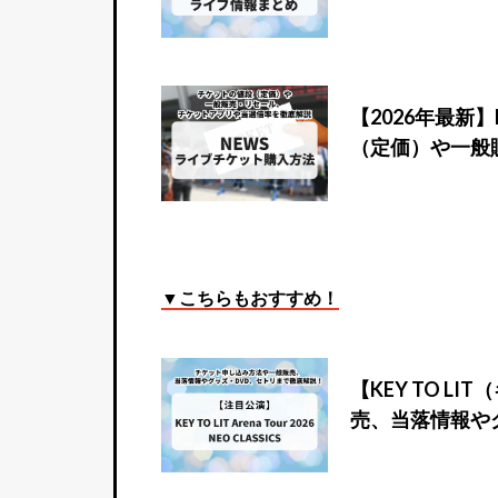
【2026年最新
（定価）や一般
▼こちらもおすすめ！
【KEY TO 
売、当落情報や