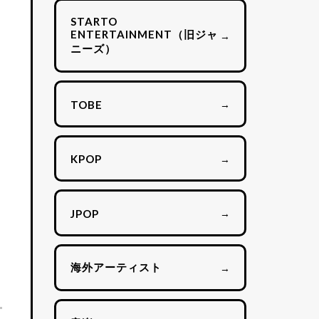
STARTO
ENTERTAINMENT（旧ジャ
→
ニーズ）
→
TOBE
→
KPOP
→
JPOP
海外アーティスト
→