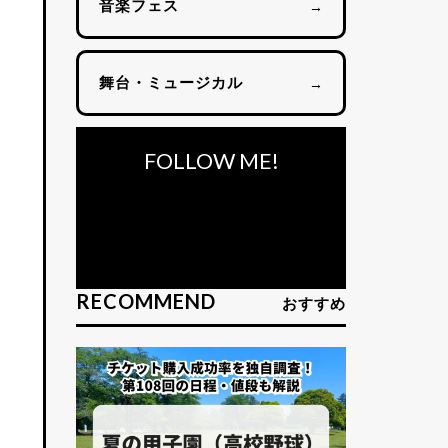
音楽フェス
→
舞台・ミュージカル
→
FOLLOW ME!
RECOMMEND
おすすめ