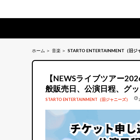
ホーム
音楽
STARTO ENTERTAINMENT（旧
【NEWSライブツアー20
般販売日、公演日程、グッ
schedule
update
STARTO ENTERTAINMENT（旧ジャニーズ）