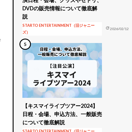
DVDの販売情報について徹底解
説
STARTO ENTERTAINMENT（旧ジャニー
update
2026/02/12
ズ）
2
【キスマイライブツアー2024】
日程・会場、申込方法、一般販売
について徹底解説
STARTO ENTERTAINMENT（旧ジャニー