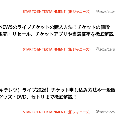
update
STARTO ENTERTAINMENT（旧ジャニーズ）
2025/10/2
】NEWSのライブチケットの購入方法！チケットの値段
販売・リセール、チケットアプリや当選倍率を徹底解説
update
STARTO ENTERTAINMENT（旧ジャニーズ）
2026/02/1
LIT（キテレツ）ライブ2026】チケット申し込み方法や一般
グッズ・DVD、セトリまで徹底解説！
update
STARTO ENTERTAINMENT（旧ジャニーズ）
2026/06/2