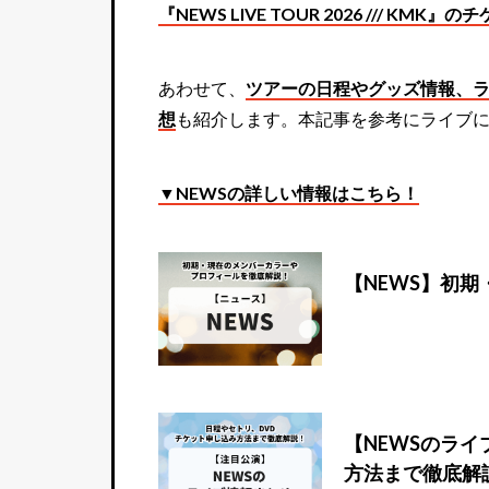
『NEWS LIVE TOUR 2026 /// KM
あわせて、
ツアーの日程やグッズ情報、ラ
想
も紹介します。本記事を参考にライブ
▼NEWSの詳しい情報はこちら！
【NEWS】初
【NEWSのラ
方法まで徹底解