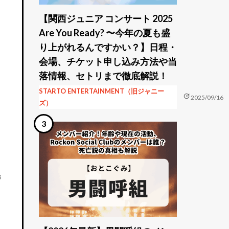
【関西ジュニア コンサート 2025
Are You Ready? 〜今年の夏も盛
り上がれるんですかい？】日程・
会場、チケット申し込み方法や当
落情報、セトリまで徹底解説！
STARTO ENTERTAINMENT（旧ジャニー
update
2025/09/16
ズ）
5