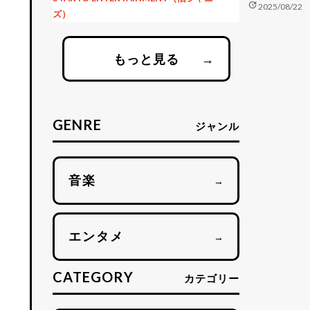
update
2025/08/22
ズ）
もっと見る
→
GENRE
ジャンル
音楽
→
エンタメ
→
CATEGORY
カテゴリー