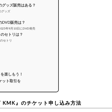
KMK』のグッズ販売はある？
』のグッズ
MK』のDVD販売は？
』は2025年9月10日にDVD発売
KMK』のセトリは？
身』のセトリ
KMK』を楽しもう！
ケット取引を
6 /// KMK』のチケット申し込み方法