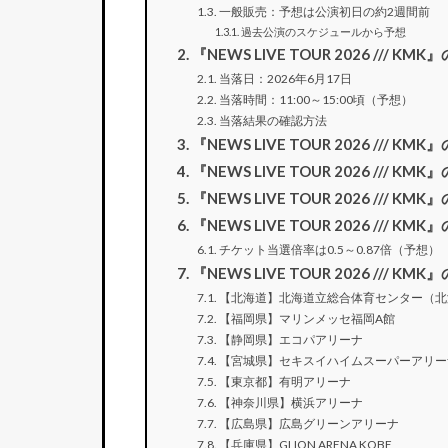
一般販売：予想は公演初日の約2週間前
過去公演のスケジュールから予想
『NEWS LIVE TOUR 2026 ///
当落日：2026年6月17日
当落時間：11:00～15:00頃（予想）
当落結果の確認方法
『NEWS LIVE TOUR 2026 ///
『NEWS LIVE TOUR 2026 //
『NEWS LIVE TOUR 2026 ///
『NEWS LIVE TOUR 2026 ///
チケット当選倍率は0.5～0.87倍（予想）
『NEWS LIVE TOUR 2026 /// K
【北海道】北海道立総合体育センター（北
【福岡県】マリンメッセ福岡A館
【静岡県】エコパアリーナ
【宮城県】セキスイハイムスーパーアリー
【東京都】有明アリーナ
【神奈川県】横浜アリーナ
【広島県】広島グリーンアリーナ
【兵庫県】GLION ARENA KOBE