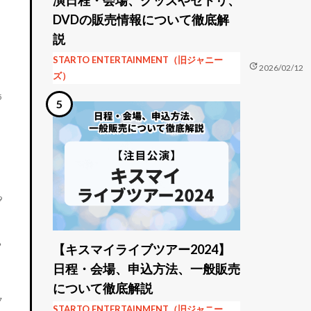
DVDの販売情報について徹底解
説
STARTO ENTERTAINMENT（旧ジャニー
update
2026/02/12
ズ）
5
9
込
【キスマイライブツアー2024】
日程・会場、申込方法、一般販売
について徹底解説
7
STARTO ENTERTAINMENT（旧ジャニー