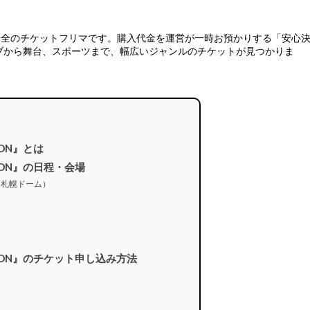
安全のチケットフリマ
です。購入代金を運営が一時お預かりする「安心
ブから舞台、スポーツまで、幅広いジャンルのチケットが見つかりま
6 ON』とは
026 ON』の日程・会場
（札幌ドーム）
-2026 ON』のチケット申し込み方法