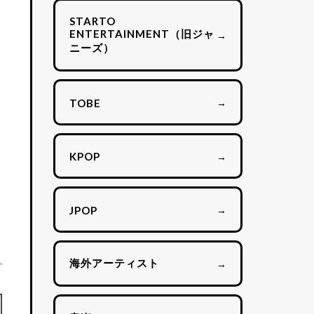
STARTO
ENTERTAINMENT（旧ジャ
→
ニーズ）
→
TOBE
→
KPOP
→
JPOP
海外アーティスト
→