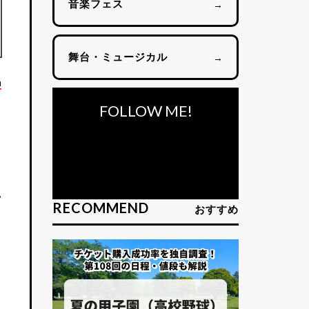
音楽フェス
→
舞台・ミュージカル
→
n
FOLLOW ME!
い
RECOMMEND
おすすめ