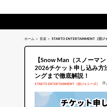
ホーム
音楽
STARTO ENTERTAINMENT（旧
【Snow Man（スノーマ
2026チケット申し込み
ングまで徹底解説！
schedule
update
STARTO ENTERTAINMENT（旧ジャニーズ）