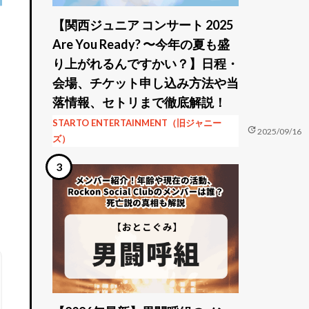
【関西ジュニア コンサート 2025
Are You Ready? 〜今年の夏も盛
り上がれるんですかい？】日程・
会場、チケット申し込み方法や当
落情報、セトリまで徹底解説！
STARTO ENTERTAINMENT（旧ジャニー
update
2025/09/16
ズ）
、