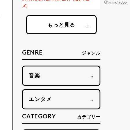
update
2025/08/22
ズ）
決
もっと見る
→
GENRE
ジャンル
音楽
→
エンタメ
→
CATEGORY
カテゴリー