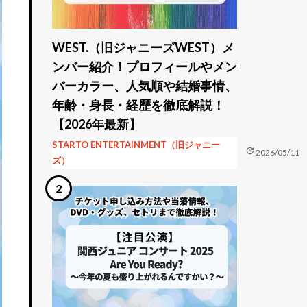
WEST.（旧ジャニーズWEST）メ
ンバー紹介！プロフィールやメン
バーカラー、人気順や結婚事情、
年齢・身長・経歴を徹底解説！
【2026年最新】
STARTO ENTERTAINMENT（旧ジャニー
update
2026/05/11
ズ）