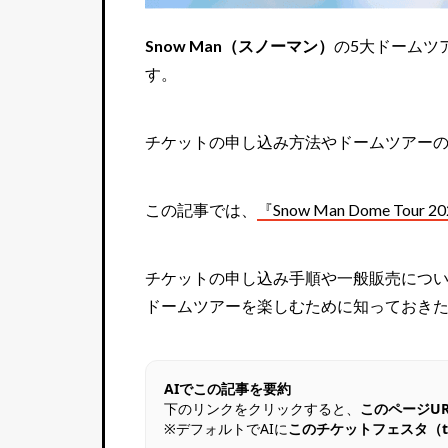
Snow Man（スノーマン）
の5大ドームツ
す。
チケットの申し込み方法やドームツアー
この記事では、
『Snow Man Dome To
チケットの申し込み手順や一般販売につ
ドームツアーを楽しむために知っておき
AIでこの記事を要約
下のリンクをクリックすると、
このページU
※デフォルトでAIに
このチケットフェスタ（tic