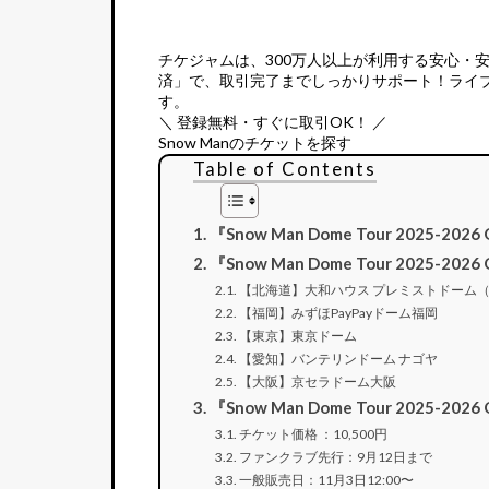
チケジャムは、
300万人以上が利用する安心・
済」で、取引完了までしっかりサポート！ライ
す。
＼ 登録無料・すぐに取引OK！ ／
Snow Manのチケットを探す
Table of Contents
『Snow Man Dome Tour 2025-202
『Snow Man Dome Tour 2025-2
【北海道】大和ハウス プレミストドーム
【福岡】みずほPayPayドーム福岡
【東京】東京ドーム
【愛知】バンテリンドーム ナゴヤ
【大阪】京セラドーム大阪
『Snow Man Dome Tour 2025
チケット価格 ：10,500円
ファンクラブ先行：9月12日まで
一般販売日：11月3日12:00〜