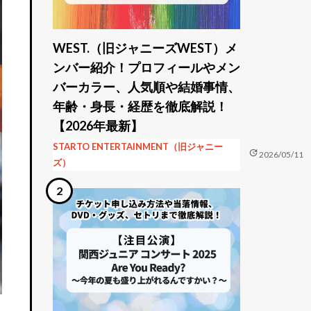
WEST.（旧ジャニーズWEST）メ
ンバー紹介！プロフィールやメン
バーカラー、人気順や結婚事情、
年齢・身長・経歴を徹底解説！
【2026年最新】
STARTO ENTERTAINMENT（旧ジャニー
update
2026/05/11
ズ）