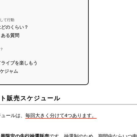
して行動
率はどのくらい？
よくある質問
？
入れてライブを楽しもう
ケジャム
チケット販売スケジュール
ジュールは、
毎回大きく分けて4つあります。
会員限定の先行抽選販売
です。抽選制のため、期間中ならいつ