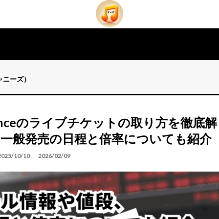
ジャニーズ）
Princeのライブチケットの取り方を徹底解
、一般発売の日程と倍率についても紹介
2025/10/10
2026/02/09