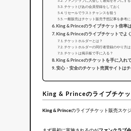
ファンクラブに入会して通知をオンにする
チケットぴあの会員登録をしておく
リセールでラストチャンスを狙う
一般販売はチケット販売予想記事を参考に
King & Princeのライブチケット倍
King & Princeのライブチケットで
チケットホルダーとは？
チケットホルダーの同行者登録のやり方は
チケットは掲示板で手に入る？
King & Princeのチケットを手に
安心・安全のチケット売買サイトはチ
King & Princeのライブ
King & Prince
のライブチケット販売スケ
まず最初に実施されるのが
ファンクラブ