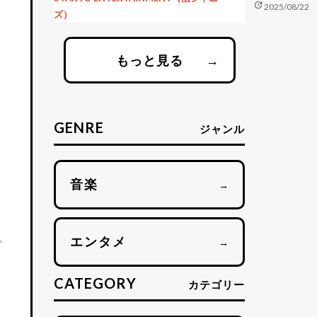
update
2025/08/22
ズ）
もっと見る
→
GENRE
ジャンル
音楽
→
エンタメ
→
CATEGORY
カテゴリー
申