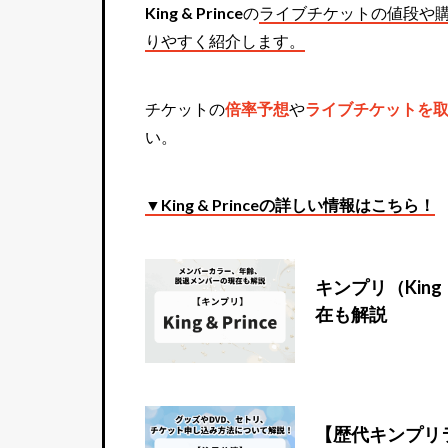
King & Prince
の
ライブチケットの値段や
りやすく紹介します。
チケットの
倍率予想
や
ライブチケットを
い。
▼King & Princeの詳しい情報はこちら！
キンプリ（Kin
在も解説
【歴代キンプリ