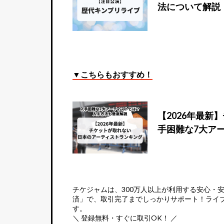
法について解説
▼こちらもおすすめ！
【2026年最
手困難な7大ア
チケジャムは、
300万人以上が利用する安心・
済」で、取引完了までしっかりサポート！ライ
す。
＼ 登録無料・すぐに取引OK！ ／