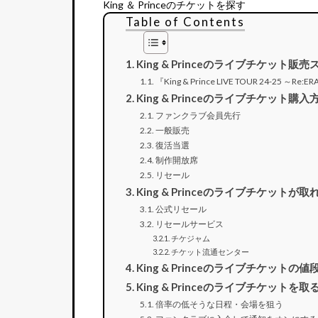
King ＆ Princeのチケットを探す
Table of Contents
King & Princeのライブチケット販
『King & Prince LIVE TOUR 24-25 ～
King & Princeのライブチケット購入
ファンクラブ会員先行
一般販売
復活当選
制作開放席
リセール
King & Princeのライブチケッ
公式リセール
リセールサービス
チケジャム
チケット流通センター
King & Princeのライブチケットの値
King & Princeのライブチケットを取
倍率の低そうな日程・会場を狙う