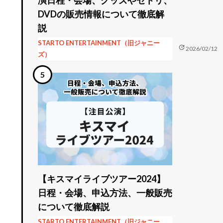
DVDの販売情報について徹底解
説
STARTO ENTERTAINMENT（旧ジャニー
update
2026/02/12
ズ）
【キスマイライブツアー2024】
日程・会場、申込方法、一般販売
について徹底解説
STARTO ENTERTAINMENT（旧ジャニー