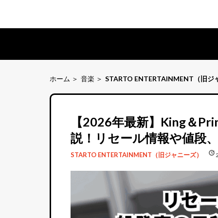
ホーム
音楽
STARTO ENTERTAINMENT（旧
【2026年最新】King＆
説！リセール情報や値段
schedule
update
STARTO ENTERTAINMENT（旧ジャニーズ）