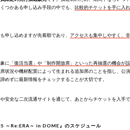
いくつかある申し込み手段の中でも、
比較的チケットを手に入
でも申し込めますが先着順であり、
アクセスも集中しやすく、
対象に
「復活当選」や「制作開放席」といった再抽選の機会が
座席状況や機材配置によって生まれる追加席のことを指し、公
、諦めずに最新情報をチェックすることが大切です。
ルや安全な二次流通サイトを通じて、あとからチケットを入手
 24-25 ～Re:ERA～ in DOME』のスケジュール