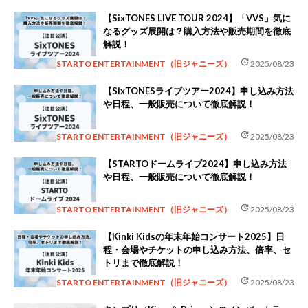
【SixTONES LIVE TOUR 2024】「VVS」気に
なるグッズ展開は？購入方法や販売期間を徹底
解説！
update
STARTO ENTERTAINMENT（旧ジャニーズ）
2025/08/23
【SixTONESライブツアー2024】申し込み方法
や日程、一般販売について徹底解説！
update
STARTO ENTERTAINMENT（旧ジャニーズ）
2025/08/23
【STARTOドームライブ2024】申し込み方法
や日程、一般販売について徹底解説！
update
STARTO ENTERTAINMENT（旧ジャニーズ）
2025/08/23
【Kinki Kidsの年末年始コンサート2025】日
程・会場やチケットの申し込み方法、倍率、セ
トリまで徹底解説！
update
STARTO ENTERTAINMENT（旧ジャニーズ）
2025/08/23