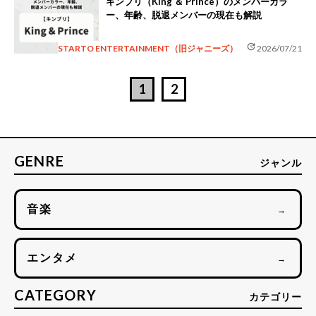
キンプリ（King ＆ Prince）のメンバーカラ
ー、年齢、脱退メンバーの現在も解説
update
STARTO ENTERTAINMENT（旧ジャニーズ）
2026/07/21
1
2
GENRE
ジャンル
音楽
→
エンタメ
→
CATEGORY
カテゴリー