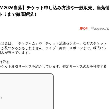
SHOW 2026当落】チケット申し込み方法や一般販売、当落
トリまで徹底解説！
update
JPOP
2026/02/1
た場合は、
「チケジャム」や「チケット流通センター」などのチケット
トが見つかるかもしれません。ライブ・舞台・スポーツまで、幅広いジ
組みが整っています。
け取る
チケット取引サービスを紹介しています。特定サービスのみを推奨する
E]』