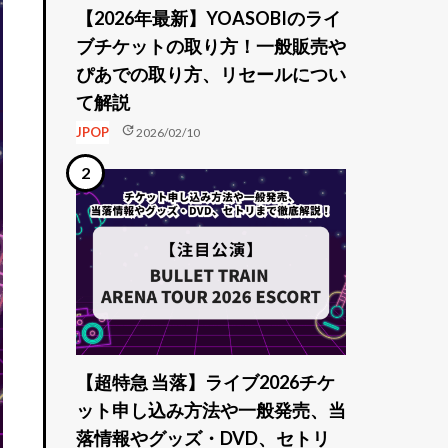
【2026年最新】YOASOBIのライ
ブチケットの取り方！一般販売や
ぴあでの取り方、リセールについ
て解説
update
JPOP
2026/02/10
【超特急 当落】ライブ2026チケ
ット申し込み方法や一般発売、当
落情報やグッズ・DVD、セトリ