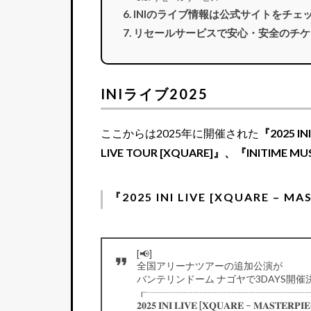
INIのライブ情報は公式サイトをチェ
リセールサービスで安心・安全のチケ
INIライブ2025
ここからは2025年に開催された
『2025 IN
LIVE TOUR [XQUARE]』、『INITIME MUS
『2025 INI LIVE [XQUARE – MA
[📢]
全国アリーナツアーの追加公演が
バンテリンドーム ナゴヤで3DAYS開催
┎┈┈┈┈┈┈┈┈┈┈┈┈┈┈┈┈
𝟐𝟎𝟐𝟓 𝐈𝐍𝐈 𝐋𝐈𝐕𝐄 [𝐗𝐐𝐔𝐀𝐑𝐄 – 𝐌𝐀𝐒𝐓𝐄𝐑𝐏𝐈