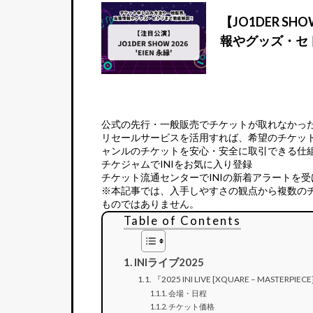
【JO1DER 
報やグッズ・セ
公式の先行・一般販売でチケットが取れなかっ
リセールサービス
を活用すれば、希望のチケッ
ャンルのチケットを安心・安全に取引できる仕
チケジャムでINIをお気に入り登録
チケット流通センターでINIの新着アラートを受
※本記事では、入手しやすさの観点から複数の
ものではありません。
Table of Contents
INIライブ2025
『2025 INI LIVE [XQUARE – MASTERPIEC
会場・日程
チケット価格