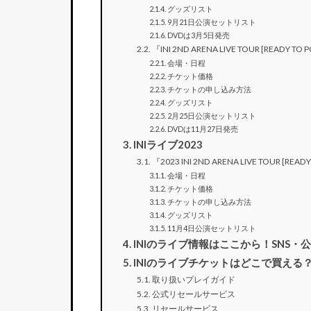
グッズリスト
9月21日公演セットリスト
DVDは3月5日発売
『INI 2ND ARENA LIVE TOUR [READY TO
会場・日程
チケット価格
チケットの申し込み方法
グッズリスト
2月25日公演セットリスト
DVDは11月27日発売
INIライブ2023
『2023 INI 2ND ARENA LIVE TOUR [READ
会場・日程
チケット価格
チケットの申し込み方法
グッズリスト
11月4日公演セットリスト
INIのライブ情報はここから！SNS・
INIのライブチケットはどこで買える
取り扱いプレイガイド
公式リセールサービス
リセールサービス