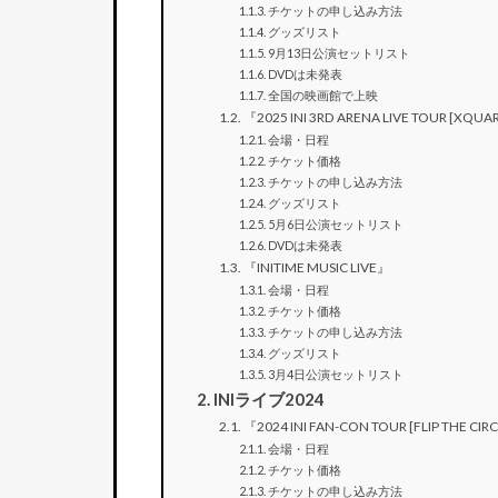
チケットの申し込み方法
グッズリスト
9月13日公演セットリスト
DVDは未発表
全国の映画館で上映
『2025 INI 3RD ARENA LIVE TOUR [XQUA
会場・日程
チケット価格
チケットの申し込み方法
グッズリスト
5月6日公演セットリスト
DVDは未発表
『INITIME MUSIC LIVE』
会場・日程
チケット価格
チケットの申し込み方法
グッズリスト
3月4日公演セットリスト
INIライブ2024
『2024 INI FAN-CON TOUR [FLIP THE CIR
会場・日程
チケット価格
チケットの申し込み方法