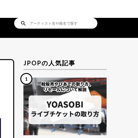
search
JPOPの人気記事