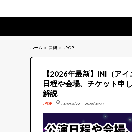
ホーム
音楽
JPOP
【2026年最新】INI（
日程や会場、チケット申し
解説
schedule
schedule
JPOP
2026/05/22
2026/05/22