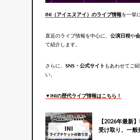
INI（アイエヌアイ）のライブ情報
を一挙
直近のライブ情報を中心に、
公演日程
や
て紹介します。
さらに、
SNS・公式サイト
もあわせてご紹
い。
▼INIの歴代ライブ情報はこちら！
【2026年最新
受け取り、一般