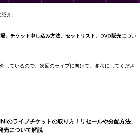
に紹介。
会場
、
チケット申し込み方法
、
セットリスト
、
DVD販売
につい
介しているので、次回のライブに向けて、参考にしてくださ
】INIのライブチケットの取り方！リセールや分配方法、
発売について解説