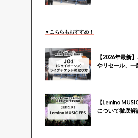
▼こちらもおすすめ！
【2026年最新
やリセール、一
【Lemino M
について徹底解