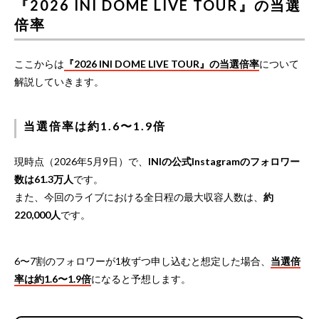
『2026 INI DOME LIVE TOUR』の当選
倍率
ここからは
『2026 INI DOME LIVE TOUR』の当選倍率
について
解説していきます。
当選倍率は約1.6〜1.9倍
現時点（2026年5月9日）で、
INIの公式Instagramのフォロワー
数は61.3万人
です。
また、今回のライブにおける全日程の最大収容人数は、
約
220,000人
です。
6〜7割のフォロワーが1枚ずつ申し込むと想定した場合、
当選倍
率は約1.6〜1.9倍
になると予想します。