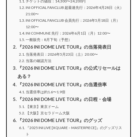
チケットの値段：14,300〜24,200円
INI OFFICIAL FANCLUB 超最速先行：2026年4月28日（火）
21:00〜
INI OFFICIAL FANCLUB 会員先行：2026年5月18日（月）
12:00〜
INI COMMUNE 先行：2026年6月1日（月）12:00〜
一般販売：8月下旬（予想）
『2026 INI DOME LIVE TOUR』の当落発表日
当落発表日：2026年5月23日（土）20:00〜
当落の確認方法
『2026 INI DOME LIVE TOUR』の公式リセールは
ある？
『2026 INI DOME LIVE TOUR』の当選倍率
当選倍率は約1.6〜1.9倍
『2026 INI DOME LIVE TOUR』の日程・会場
【東京】東京ドーム
【大阪】京セラドーム大阪
『2026 INI DOME LIVE TOUR』のグッズ
『2025 INI LIVE [XQUARE – MASTERPIECE]』のグッズリス
ト