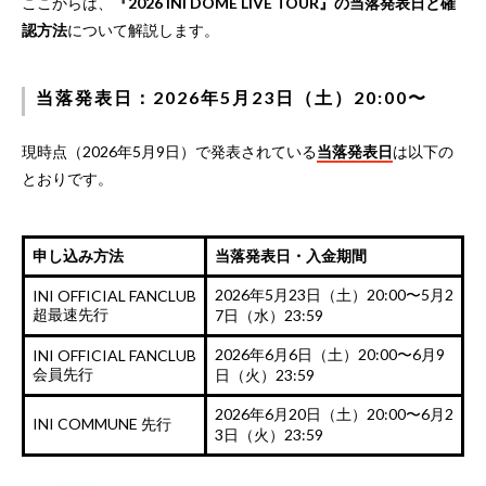
ここからは、
『2026 INI DOME LIVE TOUR』の当落発表日と確
認方法
について解説します。
当落発表日：2026年5月23日（土）20:00〜
現時点（2026年5月9日）で発表されている
当落発表日
は以下の
とおりです。
申し込み方法
当落発表日・入金期間
2026年5月23日（土）20:00〜5月2
INI OFFICIAL FANCLUB
超最速先行
7日（水）23:59
2026年6月6日（土）20:00〜6月9
INI OFFICIAL FANCLUB
会員先行
日（火）23:59
2026年6月20日（土）20:00〜6月2
INI COMMUNE 先行
3日（火）23:59