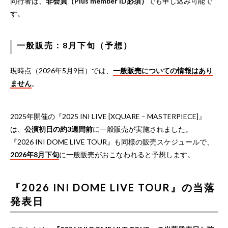
同行者は、
非会員（Plus member ID必須）
でも申し込み可能で
す。
一般販売：8月下旬（予想）
現時点（2026年5月9日）では、
一般販売についての情報はあり
ません
。
2025年開催の『2025 INI LIVE [XQUARE – MASTERPIECE]』
は、
公演初日の約3週間前
に一般販売が実施されました。
『2026 INI DOME LIVE TOUR』も同様の販売スケジュールで、
2026年8月下旬
に一般販売がおこなわれると予想します。
『2026 INI DOME LIVE TOUR』の当落
発表日