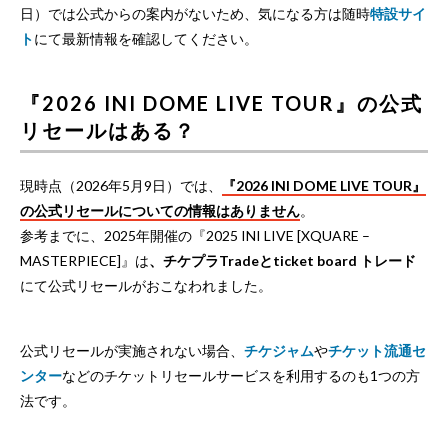
日）では公式からの案内がないため、気になる方は随時
特設サイ
ト
にて最新情報を確認してください。
『2026 INI DOME LIVE TOUR』の公式
リセールはある？
現時点（2026年5月9日）では、
『2026 INI DOME LIVE TOUR』
の公式リセールについての情報はありません
。
参考までに、2025年開催の『2025 INI LIVE [XQUARE –
MASTERPIECE]』は
、チケプラTradeとticket board トレード
にて公式リセールがおこなわれました。
公式リセールが実施されない場合、
チケジャム
や
チケット流通セ
ンター
などのチケットリセールサービスを利用するのも1つの方
法です。