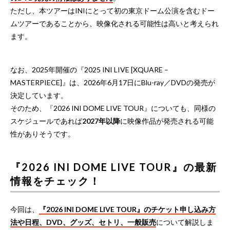
ただし、本ツアーはINIにとって初の東京ドーム公演を含むドー
ムツアーであることから、映像化される可能性は高いと考えられ
ます。
なお、2025年開催の『2025 INI LIVE [XQUARE –
MASTERPIECE]』は、2026年6月17日にBlu-ray／DVDの発売が
決定しています。
そのため、『2026 INI DOME LIVE TOUR』についても、同様の
スケジュールであれば
2027年以降
に映像作品が発売される可能
性がありそうです。
『2026 INI DOME LIVE TOUR』の最新
情報をチェック！
今回は、
『2026 INI DOME LIVE TOUR』のチケット申し込み方
法や日程、DVD、グッズ、セトリ、一般販売
について解説しま