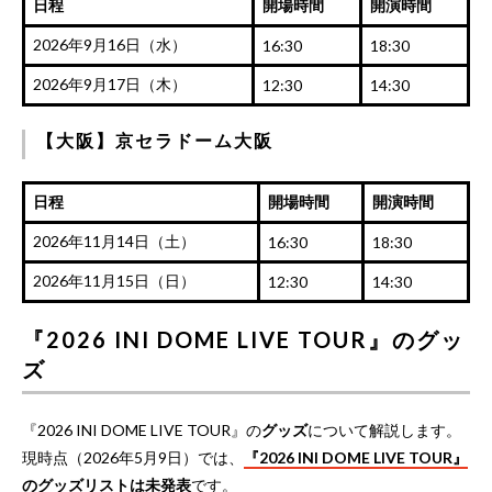
日程
開場時間
開演時間
2026年9月16日（水）
16:30
18:30
2026年9月17日（木）
12:30
14:30
【大阪】京セラドーム大阪
日程
開場時間
開演時間
2026年11月14日（土）
16:30
18:30
2026年11月15日（日）
12:30
14:30
『2026 INI DOME LIVE TOUR』のグッ
ズ
『2026 INI DOME LIVE TOUR』の
グッズ
について解説します。
現時点（2026年5月9日）では、
『2026 INI DOME LIVE TOUR』
のグッズリストは未発表
です。