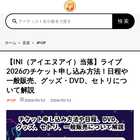
検索
search
ホーム
音楽
JPOP
【INI（アイエヌアイ）当落】ライブ
2026のチケット申し込み方法！日程や
一般販売、グッズ・DVD、セトリにつ
いて解説
schedule
schedule
2026/05/13
2026/05/13
JPOP