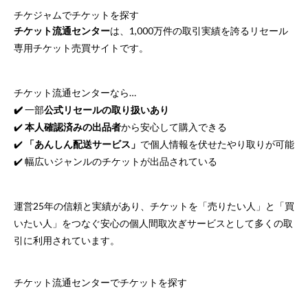
チケジャムでチケットを探す
チケット流通センター
は、1,000万件の取引実績を誇るリセール
専用チケット売買サイトです。
チケット流通センターなら…
✔️
一部
公式リセールの取り扱いあり
✔️
本人確認済みの出品者
から安心して購入できる
✔️
「あんしん配送サービス」
で個人情報を伏せたやり取りが可能
✔️ 幅広いジャンルのチケットが出品されている
運営25年の信頼と実績があり、チケットを「売りたい人」と「買
いたい人」をつなぐ安心の個人間取次ぎサービスとして多くの取
引に利用されています。
チケット流通センターでチケットを探す