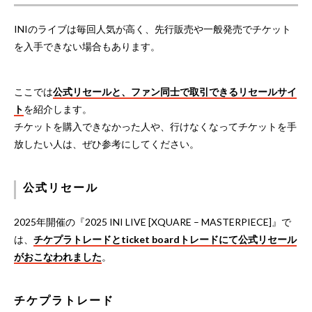
INIのライブは毎回人気が高く、先行販売や一般発売でチケット
を入手できない場合もあります。
ここでは
公式リセールと、ファン同士で取引できるリセールサイ
ト
を紹介します。
チケットを購入できなかった人や、行けなくなってチケットを手
放したい人は、ぜひ参考にしてください。
公式リセール
2025年開催の『2025 INI LIVE [XQUARE – MASTERPIECE]』で
は、
チケプラトレードとticket boardトレードにて公式リセール
がおこなわれました
。
チケプラトレード