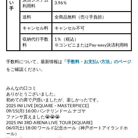
い
3.96％
利用料
手
送料
全商品無料（売り手負担）
キャンセル料
キャンセル不可
収納代行手数
1％（税込）
料
※コンビニまたはPay-easy決済利用時
手数料について、最新情報は
「手数料・お支払い方法」のページ
をご確認ください。
みんなの口コミ
ありがとうございました。
初めての席で戸惑いましたが、楽しかったです。
2025 INI LIVE [XQUARE – MASTERPIECE]
09/15(月) 16:00 バンテリンドーム ナゴヤ
ファンサ貰えました😭😭😭
2025 INI 3RD ARENA LIVE TOUR [XQUARE]
06/07(土) 18:00 ワールド記念ホール（神戸ポートアイランドホ
ール）