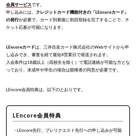
会員サービス
です。
申し込みには、
クレジットカード機能付きの「LEncoreカード」
の発行
が必要で、カード到着後に初回登録を完了することで、チ
ケット応募が可能になります。
LEncoreカード
は、三井住友カード株式会社のWebサイトから申
し込みでき、審査を経て最短4営業日で発送されます。
入会条件は18歳以上（高校生を除く）で電話連絡が可能な方とな
っており、未成年や学生の場合は親権者の同意が必要です。
LEncore会員特典は、以下のとおりです。
LEncore会員特典
・LEncore先行、プレリクエスト先行への申し込みが可能