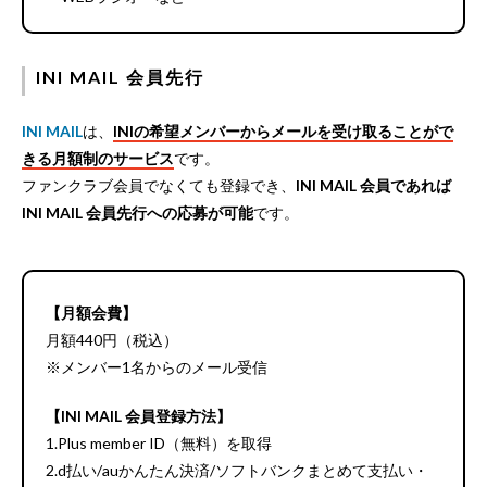
INI MAIL 会員先行
INI MAIL
は、
INIの希望メンバーからメールを受け取ることがで
きる月額制のサービス
です。
ファンクラブ会員でなくても登録でき、
INI MAIL 会員であれば
INI MAIL 会員先行への応募が可能
です。
【月額会費】
月額440円（税込）
※メンバー1名からのメール受信
【INI MAIL 会員登録方法】
1.Plus member ID（無料）を取得
2.d払い/auかんたん決済/ソフトバンクまとめて支払い・