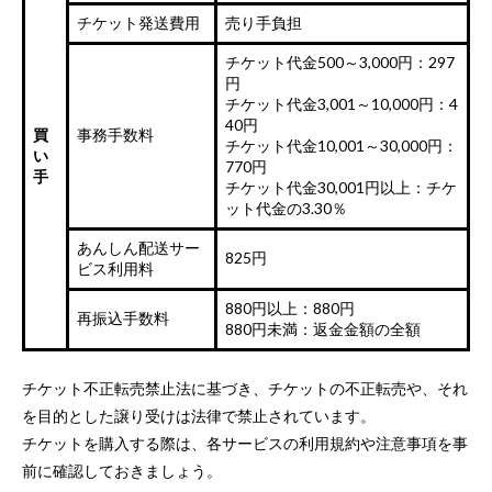
チケット発送費用
売り手負担
チケット代金500～3,000円：297
円
チケット代金3,001～10,000円：4
40円
買
事務手数料
チケット代金10,001～30,000円：
い
770円
手
チケット代金30,001円以上：チケ
ット代金の3.30％
あんしん配送サー
825円
ビス利用料
880円以上：880円
再振込手数料
880円未満：返金金額の全額
チケット不正転売禁止法に基づき、チケットの不正転売や、それ
を目的とした譲り受けは法律で禁止されています。
チケットを購入する際は、各サービスの利用規約や注意事項を事
前に確認しておきましょう。