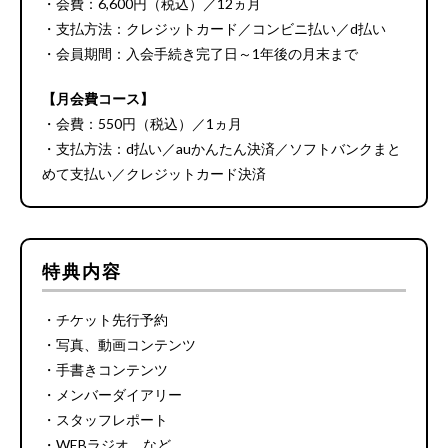
・会費：6,600円（税込）／12ヵ月
・支払方法：クレジットカード／コンビニ払い／d払い
・会員期間：入会手続き完了日～1年後の月末まで
【月会費コース】
・会費：550円（税込）／1ヵ月
・支払方法：d払い／auかんたん決済／ソフトバンクまと
めて支払い／クレジットカード決済
特典内容
・チケット先行予約
・写真、動画コンテンツ
・手書きコンテンツ
・メンバーダイアリー
・スタッフレポート
・WEBラジオ など