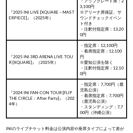
・アップグレード席：2
3,100円
『2025 INI LIVE [XQUARE – MAST
※アリーナ席保証、サ
ERPIECE]』（2025年）
ウンドチェックイベン
ト付き
・注釈付指定席：13,20
0円
・指定席：12,100円
・着席指定席：12,100
『2025 INI 3RD ARENA LIVE TOU
円
R [XQUARE]』（2025年）
※愛知公演を除く
・注釈付指定席：12,10
0円
・指定席：7,700円（鹿
児島公演）
『2024 INI FAN-CON TOUR [FLIP
・着席指定席：7,700円
THE CIRCLE：After Party]』（202
（鹿児島公演）
4年）
・スタンディング：7,7
00円（沖縄公演）
INIのライブチケット料金は公演内容や座席タイプによって差が