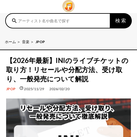
検索
search
ホーム
音楽
JPOP
【2026年最新】INIのライブチケットの
取り方！リセールや分配方法、受け取
り、一般発売について解説
schedule
update
2025/11/29
2026/02/20
JPOP