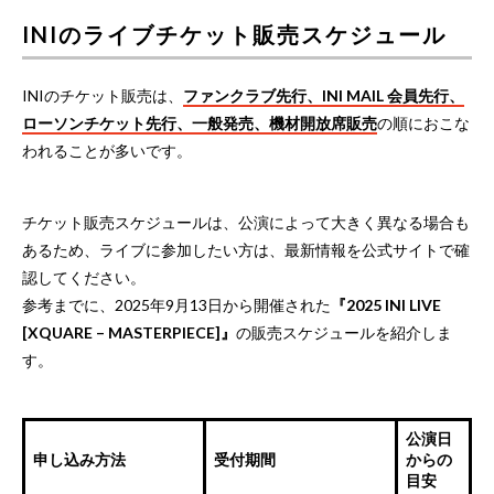
INIのライブチケット販売スケジュール
INIのチケット販売は、
ファンクラブ先行、INI MAIL 会員先行、
ローソンチケット先行、一般発売、機材開放席販売
の順におこな
われることが多いです。
チケット販売スケジュールは、公演によって大きく異なる場合も
あるため、ライブに参加したい方は、最新情報を公式サイトで確
認してください。
参考までに、2025年9月13日から開催された
『2025 INI LIVE
[XQUARE – MASTERPIECE]』
の販売スケジュールを紹介しま
す。
公演日
申し込み方法
受付期間
からの
目安