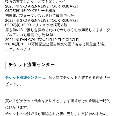
後ろの方でしたが、とても楽しかった
2025 INI 3RD ARENA LIVE TOUR [XQUARE]
05/25(日) 15:00 Kアリーナ横浜
初披露パフォーマンスも見れて最高でした！
2025 INI 3RD ARENA LIVE TOUR [XQUARE]
05/07(水) 15:00 マリンメッセ福岡 A館
席も前の方で推しを拝めてたのでめちゃくちゃ満足してます！ダ
ブルアンコも最高でした😭😭
2024 INI FAN-CON TOUR [FLIP THE CIRCLE]
11/04(月) 15:00 万博記念公園自然文化園「もみじ川芝生広場」
チケジャムより
チケット流通センター
チケット流通センター
は、個人間でチケット売買できる仲介サー
ビスです。
買い手がチケット代金を支払うと、まず運営がその金額を一時的
に預かります。
チケットの受け取りが確認された後に売り手に支払われるため、