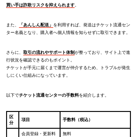
買い手は詐欺リスクを抑えられます
。
また、
「あんしん配送」
を利用すれば、発送はチケット流通セン
ター名義となり、購入者へ個人情報を知らせずに取引できます。
さらに、
取引の流れやサポート体制
が整っており、サイト上で進
行状況を確認できるのもポイント。
チケットが手元に届くまで運営が仲介するため、トラブルが発生
しにくい仕組みになっています。
以下で
チケット流通センターの手数料
を紹介します。
区
項目
手数料（税込）
分
会員登録・更新料
無料