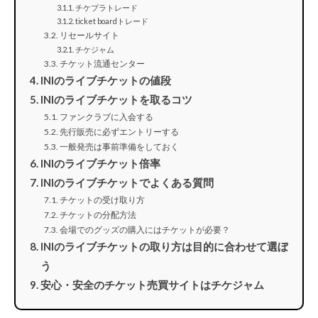
チケプラトレード
ticket boardトレード
リセールサイト
チケジャム
チケット流通センター
INIのライブチケットの値段
INIのライブチケットを取るコツ
ファンクラブに入会する
先行販売に必ずエントリーする
一般発売は事前準備をしておく
INIのライブチケット倍率
INIのライブチケットでよくある質問
チケットの受け取り方
チケットの分配方法
会場でのグッズの購入にはチケットが必要？
INIのライブチケットの取り方は目的に合わせて選ぼ
う
安心・安全のチケット売買サイトはチケジャム