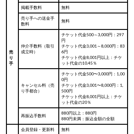
掲載手数料
無料
売り手への送金手
無料
数料
チケット代金500～3,000円：297
円
仲介手数料（取引
チケット代金3,001～8,000円：83
成立時）
6円
売
チケット代金8,001円以上：チケ
り
ット代金の10.45％
手
チケット代金500〜3,000円：1,00
0円
キャンセル料（売
チケット代金3,001〜8,000円：1,
り手都合）
500円
チケット代金8,001円以上：チケ
ット代金の20％
880円以上：880円
再振込手数料
880円未満：振込金額の全額
会員登録・更新料
無料