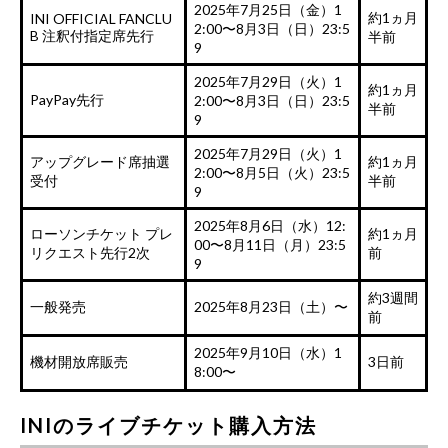
2025年7月25日（金）1
約1ヵ月
INI OFFICIAL FANCLU
2:00〜8月3日（日）23:5
B 注釈付指定席先行
半前
9
2025年7月29日（火）1
約1ヵ月
PayPay先行
2:00〜8月3日（日）23:5
半前
9
2025年7月29日（火）1
アップグレード席抽選
約1ヵ月
2:00〜8月5日（火）23:5
受付
半前
9
2025年8月6日（水）12:
ローソンチケット プレ
約1ヵ月
00〜8月11日（月）23:5
リクエスト先行2次
前
9
約3週間
一般発売
2025年8月23日（土）〜
前
2025年9月10日（水）1
機材開放席販売
3日前
8:00〜
INIのライブチケット購入方法