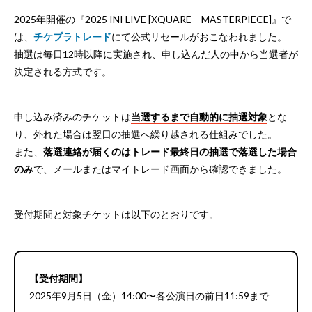
2025年開催の『2025 INI LIVE [XQUARE – MASTERPIECE]』で
は、
チケプラトレード
にて公式リセールがおこなわれました。
抽選は毎日12時以降に実施され、申し込んだ人の中から当選者が
決定される方式です。
申し込み済みのチケットは
当選するまで自動的に抽選対象
とな
り、外れた場合は翌日の抽選へ繰り越される仕組みでした。
また、
落選連絡が届くのはトレード最終日の抽選で落選した場合
のみ
で、メールまたはマイトレード画面から確認できました。
受付期間と対象チケットは以下のとおりです。
【受付期間】
2025年9月5日（金）14:00〜各公演日の前日11:59まで