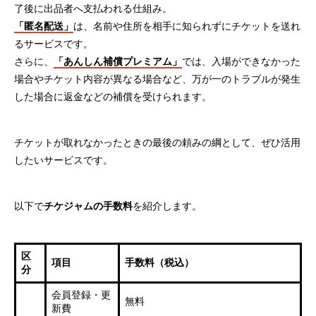
了後に出品者へ支払われる仕組み。
「匿名配送」
は、名前や住所を相手に知られずにチケットを送れ
るサービスです。
さらに、
「あんしん補償プレミアム」
では、入場ができなかった
場合やチケット内容が異なる場合など、万が一のトラブルが発生
した場合に返金などの補償を受けられます。
チケットが取れなかったときの最後の頼みの綱として、ぜひ活用
したいサービスです。
以下で
チケジャムの手数料
を紹介します。
区
項目
手数料（税込）
分
会員登録・更
無料
新費