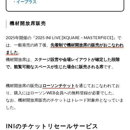
・
イープラス
機材開放席販売
2025年開催の『2025 INI LIVE [XQUARE – MASTERPIECE]』で
は、一般発売の終了後、
先着制で機材開放席の販売がおこなわれ
ました
。
機材開放席は、
ステージ設営や会場レイアウトが確定した段階
で、観覧可能なスペースが生じた場合に販売される席
です。
機材開放席の販売は
ローソンチケット
を通じておこなわれてお
り、購入にはローソンWEB会員への無料登録が必要でした。
なお、機材開放席販売のチケットはトレード対象外となっていま
した。
INIのチケットリセールサービス