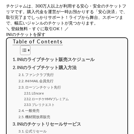
チケジャムは、
300万人以上が利用する安心・安全のチケットフ
リマ
です。購入代金を運営が一時お預かりする「安心決済」で、
取引完了までしっかりサポート！ライブから舞台、スポーツま
で、幅広いジャンルのチケットが見つかります。
＼ 登録無料・すぐに取引OK！ ／
INIのチケットを探す
Table of Contents
INIのライブチケット販売スケジュール
INIのライブチケット購入方法
ファンクラブ先行
INI MAIL 会員先行
ローソンチケット先行
LEncore
ローチケHMVプレミアム
プレリクエスト
一般発売
機材開放席販売
INIのチケットリセールサービス
公式リセール