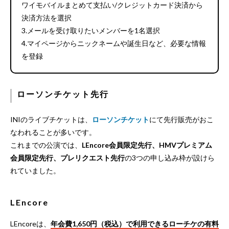
ワイモバイルまとめて支払い/クレジットカード決済から
決済方法を選択
3.メールを受け取りたいメンバーを1名選択
4.マイページからニックネームや誕生日など、必要な情報
を登録
ローソンチケット先行
INIのライブチケットは、
ローソンチケット
にて先行販売がおこ
なわれることが多いです。
これまでの公演では、
LEncore会員限定先行、HMVプレミアム
会員限定先行、プレリクエスト先行
の3つの申し込み枠が設けら
れていました。
LEncore
LEncoreは、
年会費1,650円（税込）で利用できるローチケの有料