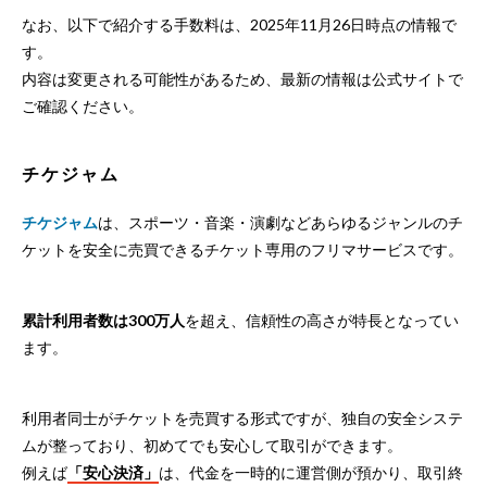
なお、以下で紹介する手数料は、2025年11月26日時点の情報で
す。
内容は変更される可能性があるため、最新の情報は公式サイトで
ご確認ください。
チケジャム
チケジャム
は、スポーツ・音楽・演劇などあらゆるジャンルのチ
ケットを安全に売買できるチケット専用のフリマサービスです。
累計利用者数は300万人
を超え、信頼性の高さが特長となってい
ます。
利用者同士がチケットを売買する形式ですが、独自の安全システ
ムが整っており、初めてでも安心して取引ができます。
例えば
「安心決済」
は、代金を一時的に運営側が預かり、取引終