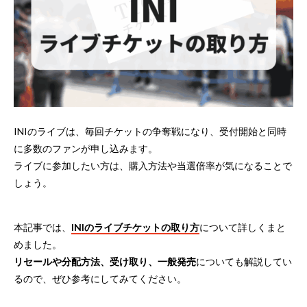
INIのライブは、毎回チケットの争奪戦になり、受付開始と同時
に多数のファンが申し込みます。
ライブに参加したい方は、購入方法や当選倍率が気になることで
しょう。
本記事では、
INIのライブチケットの取り方
について詳しくまと
めました。
リセールや分配方法、受け取り、一般発売
についても解説してい
るので、ぜひ参考にしてみてください。