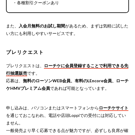
・各種割引クーポンあり
また、
入会月無料のお試し期間
があるため、まずは気軽に試した
い方にも利用しやすいサービスです。
プレリクエスト
プレリクエストは、
ローチケに会員登録することで利用できる先
行抽選販売
です。
応募は、
無料のローソンWEB会員、有料のLEncore会員、ローチ
ケHMVプレミアム会員
であれば可能となっています。
申し込みは、パソコンまたはスマートフォンから
ローチケサイト
を通じておこなわれ、電話や店頭Loppiでの受付には対応してい
ません。
一般発売より早く応募できる点が魅力ですが、必ずしも良席が確