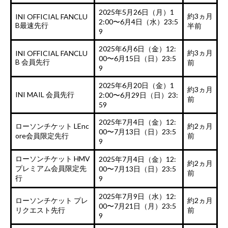
2025年5月26日（月）1
約3ヵ月
INI OFFICIAL FANCLU
2:00〜6月4日（水）23:5
B最速先行
半前
9
2025年6月6日（金）12:
約3ヵ月
INI OFFICIAL FANCLU
00〜6月15日（日）23:5
B 会員先行
前
9
2025年6月20日（金）1
約3ヵ月
INI MAIL 会員先行
2:00〜6月29日（日）23:
前
59
2025年7月4日（金）12:
ローソンチケット LEnc
約2ヵ月
00〜7月13日（日）23:5
ore会員限定先行
前
9
ローソンチケット HMV
2025年7月4日（金）12:
約2ヵ月
プレミアム会員限定先
00〜7月13日（日）23:5
前
行
9
2025年7月9日（水）12:
ローソンチケット プレ
約2ヵ月
00〜7月21日（月）23:5
リクエスト先行
前
9