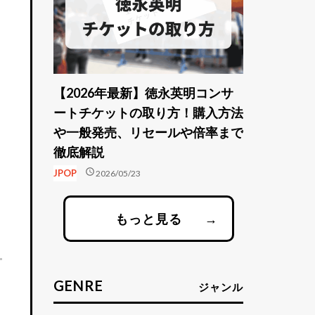
【2026年最新】徳永英明コンサ
ートチケットの取り方！購入方法
や一般発売、リセールや倍率まで
徹底解説
schedule
JPOP
2026/05/23
もっと見る
→
GENRE
ジャンル