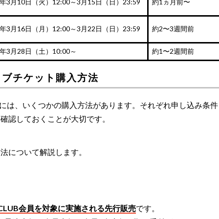
6年3月10日（火）12:00～3月15日（日）23:59
約1ヵ月前〜
6年3月16日（月）12:00～3月22日（日）23:59
約2〜3週間前
6年3月28日（土）10:00～
約1〜2週間前
イブチケット購入方法
トには、いくつかの購入方法があります。それぞれ申し込み条件
に確認しておくことが大切です。
方法について解説します。
L FANCLUB会員を対象に実施される先行販売
です。