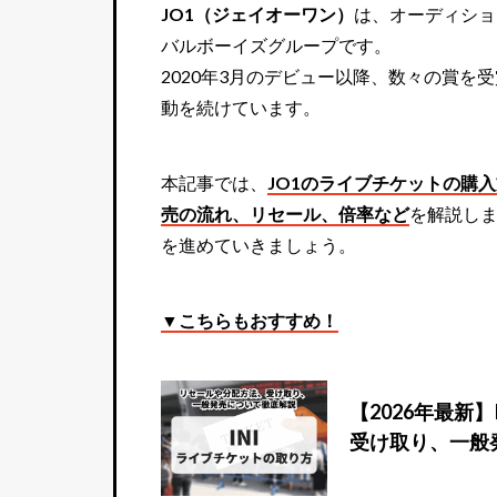
JO1（ジェイオーワン）
は、オーディショ
バルボーイズグループです。
2020年3月のデビュー以降、数々の賞
動を続けています。
本記事では、
JO1のライブチケットの購
売の流れ、リセール、倍率など
を解説しま
を進めていきましょう。
▼こちらもおすすめ！
【2026年最新
受け取り、一般