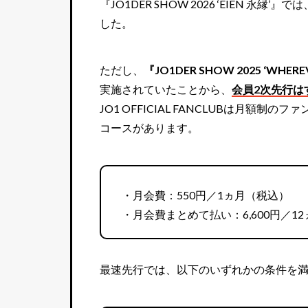
『JO1DER SHOW 2026 ‘EIEN
した。
ただし、
『JO1DER SHOW 2025 ‘WHERE
実施されていたことから、
会員2次先行は
JO1 OFFICIAL FANCLUBは月
コースがあります。
・月会費：550円／1ヵ月（税込）
・月会費まとめて払い：6,600円／1
最速先行では、以下のいずれかの条件を