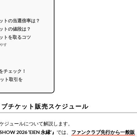
ケットの当選倍率は？
ケットの値段は？
ケットを取るコツ
やす
報をチェック！
ット取引を
イブチケット販売スケジュール
スケジュールについて解説します。
SHOW 2026 ‘EIEN 永縁’』
では、
ファンクラブ先行から一般販