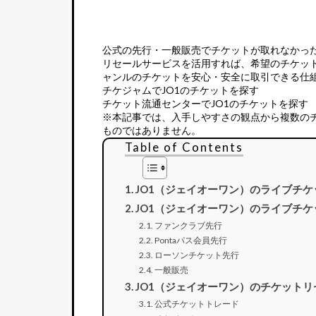
公式の先行・一般販売でチケットが取れなかっ
リセールサービス
を活用すれば、希望のチケッ
ャンルのチケットを安心・安全に取引できる仕
チケジャムでJO1のチケットを探す
チケット流通センターでJO1のチケットを探す
※本記事では、入手しやすさの観点から複数の
ものではありません。
Table of Contents
JO1（ジェイオーワン）のライブチ
JO1（ジェイオーワン）のライブチ
ファンクラブ先行
Pontaパス会員先行
ローソンチケット先行
一般販売
JO1（ジェイオーワン）のチケット
公式チケットトレード