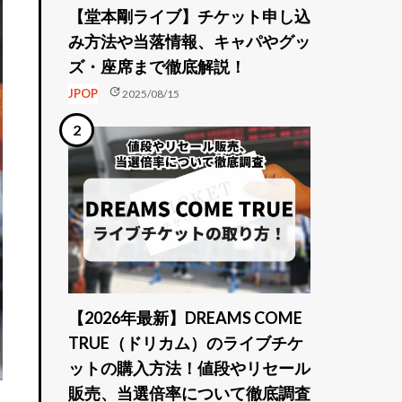
【堂本剛ライブ】チケット申し込
み方法や当落情報、キャパやグッ
ズ・座席まで徹底解説！
update
JPOP
2025/08/15
【2026年最新】DREAMS COME
TRUE（ドリカム）のライブチケ
ットの購入方法！値段やリセール
販売、当選倍率について徹底調査