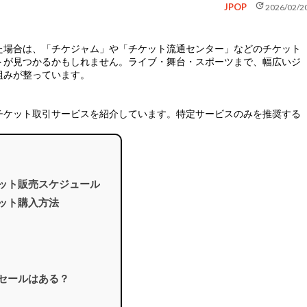
update
JPOP
2026/02/2
た場合は、
「チケジャム」や「チケット流通センター」などのチケット
トが見つかるかもしれません。ライブ・舞台・スポーツまで、幅広いジ
組みが整っています。
チケット取引サービスを紹介しています。特定サービスのみを推奨する
ケット販売スケジュール
ケット購入方法
リセールはある？