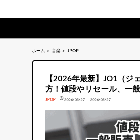
ホーム
音楽
JPOP
【2026年最新】JO1（
方！値段やリセール、一
schedule
schedule
JPOP
2026/03/27
2026/03/27