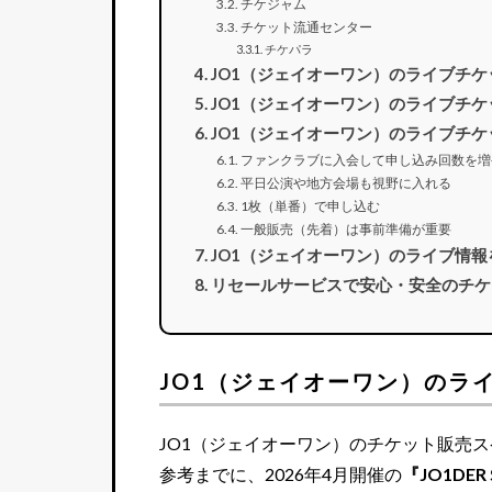
チケジャム
チケット流通センター
チケパラ
JO1（ジェイオーワン）のライブチ
JO1（ジェイオーワン）のライブチ
JO1（ジェイオーワン）のライブチ
ファンクラブに入会して申し込み回数を増
平日公演や地方会場も視野に入れる
1枚（単番）で申し込む
一般販売（先着）は事前準備が重要
JO1（ジェイオーワン）のライブ情
リセールサービスで安心・安全のチケ
JO1（ジェイオーワン）のラ
JO1（ジェイオーワン）のチケット販売
参考までに、2026年4月開催の
『JO1DER 