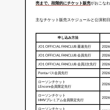
売まで、段階的にチケット販売
がおこな
主なチケット販売スケジュールと公演初
申し込み方法
JO1 OFFICIAL FANCLUB 最速先行
202
JO1 OFFICIAL FANCLUB 会員先行
202
JO1 OFFICIAL FANCLUB 会員2次先行
202
Pontaパス会員先行
202
ローソンチケット
202
LEncore会員限定先行
ローソンチケット
202
HMVプレミアム会員限定先行
ローソンチケット