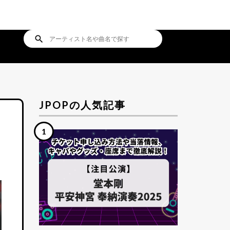
search
JPOPの人気記事