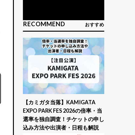
ま
RECOMMEND
おすすめ
み
【カミガタ当落】KAMIGATA
EXPO PARK FES 2026の倍率・当
選率を独自調査！チケットの申し
込み方法や出演者・日程も解説