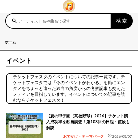
検索
search
ホーム
イベント
チケットフェスタのイベントについての記事一覧です。チ
ケットフェスタでは「今のイベントがわかる」を軸にエン
タメをちょっと違った独自の角度からの考察記事も交えた
メディアを目指しています。イベントについての記事を読
むならチケットフェスタ！
【夏の甲子園（高校野球）2026】チケット購
入成功率を独自調査！第108回の日程・値段も
解説
schedule
おでかけ・テーマパーク
2026/08/07