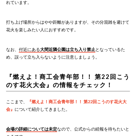
れています。
打ち上げ場所からはやや距離がありますが、その分混雑を避けて
花火を楽しみたい人におすすめです。
なお、
付近にある
大間近隣公園は立ち入り禁止
となっているた
め、誤って立ち入らないように注意しましょう。
『燃えよ！商工会青年部！！ 第22回こう
のす花火大会』の情報をチェック！
ここまで、
『燃えよ！商工会青年部！！ 第22回こうのす花火大
会』
について紹介してきました。
会場の詳細については未定
なので、公式からの続報を待ちたいと