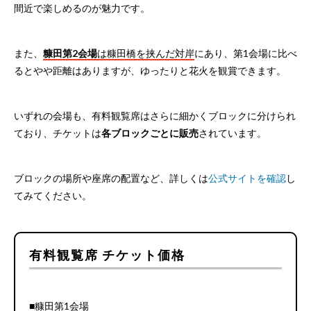
間近で楽しめるのが魅力です。
また、
糠田第2会場
は糠田橋を挟んだ対岸
にあり、第1会場に比べ
るとやや距離はありますが、ゆったりと花火を観賞できます。
いずれの会場も、有料観覧席はさらに細かくブロックに分けられ
ており、チケットは
各ブロックごとに販売
されています。
ブロックの場所や座席の配置など、詳しくは
公式サイトを確認
し
てみてください。
有料観覧席 チケット価格
■糠田第1会場