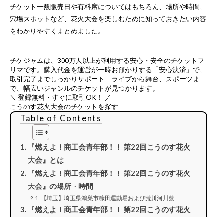
チケット一般販売日や有料席についてはもちろん、場所や時間、
穴場スポットなど、花火大会を楽しむために知っておきたい内容
をわかりやすくまとめました。
チケジャムは、
300万人以上が利用する安心・安全のチケットフ
リマ
です。購入代金を運営が一時お預かりする「安心決済」で、
取引完了までしっかりサポート！ライブから舞台、スポーツま
で、幅広いジャンルのチケットが見つかります。
＼ 登録無料・すぐに取引OK！ ／
こうのす花火大会のチケットを探す
Table of Contents
『燃えよ！商工会青年部！！ 第22回こうのす花火
大会』とは
『燃えよ！商工会青年部！！ 第22回こうのす花火
大会』の場所・時間
【埼玉】埼玉県鴻巣市糠田運動場および荒川河川敷
『燃えよ！商工会青年部！！ 第22回こうのす花火