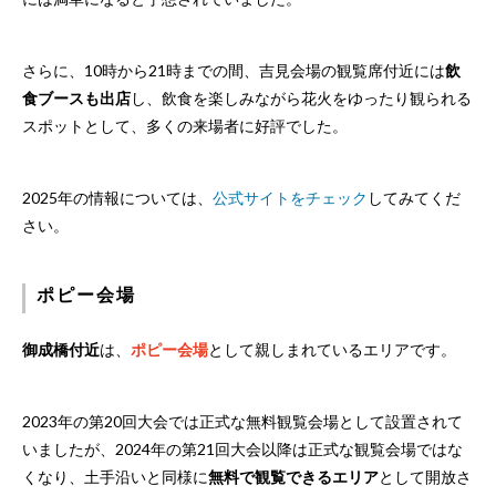
さらに、10時から21時までの間、吉見会場の観覧席付近には
飲
食ブースも出店
し、飲食を楽しみながら花火をゆったり観られる
スポットとして、多くの来場者に好評でした。
2025年の情報については、
公式サイトをチェック
してみてくだ
さい。
ポピー会場
御成橋付近
は、
ポピー会場
として親しまれているエリアです。
2023年の第20回大会では正式な無料観覧会場として設置されて
いましたが、2024年の第21回大会以降は正式な観覧会場ではな
くなり、土手沿いと同様に
無料で観覧できるエリア
として開放さ