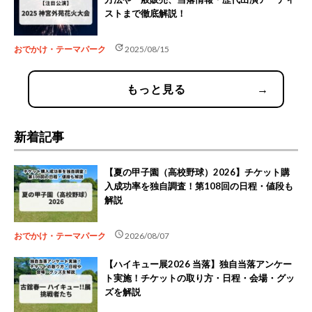
ストまで徹底解説！
update
おでかけ・テーマパーク
2025/08/15
もっと見る
→
新着記事
【夏の甲子園（高校野球）2026】チケット購
入成功率を独自調査！第108回の日程・値段も
解説
schedule
おでかけ・テーマパーク
2026/08/07
【ハイキュー展2026 当落】独自当落アンケー
ト実施！チケットの取り方・日程・会場・グッ
ズを解説