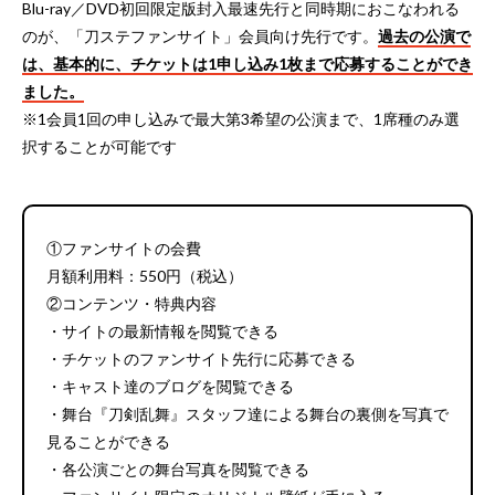
Blu-ray／DVD初回限定版封入最速先行と同時期におこなわれる
のが、「刀ステファンサイト」会員向け先行です。
過去の公演で
は、基本的に、チケットは1申し込み1枚まで応募することができ
ました。
※1会員1回の申し込みで最大第3希望の公演まで、1席種のみ選
択することが可能です
①ファンサイトの会費
月額利用料：550円（税込）
②コンテンツ・特典内容
・サイトの最新情報を閲覧できる
・チケットのファンサイト先行に応募できる
・キャスト達のブログを閲覧できる
・舞台『刀剣乱舞』スタッフ達による舞台の裏側を写真で
見ることができる
・各公演ごとの舞台写真を閲覧できる