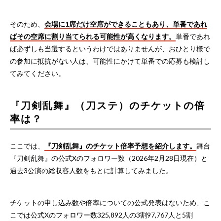
そのため、
会場に1席だけ空席ができることもあり、単番であれ
ばその空席に割り当てられる可能性が高くなります。
単番であれ
ば必ずしも当選するというわけではありませんが、おひとり様で
の参加に抵抗がない人は、可能性にかけて単番での応募も検討し
てみてください。
『刀剣乱舞』（刀ステ）のチケットの倍
率は？
ここでは、
『刀剣乱舞』のチケット倍率予想を紹介します。
舞台
『刀剣乱舞』の公式Xのフォロワー数（2026年2月28日現在）と
過去3公演の総収容人数をもとに計算してみました。
チケットの申し込み数や倍率についての公式発表はないため、こ
こでは公式Xのフォロワー数325,892人の3割97,767人と5割