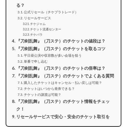
る？
公式リセール（チケプラトレード）
リセールサービス
チケジャム
チケット流通センター
チケパラ
『刀剣乱舞』（刀ステ）のチケットの値段は？
『刀剣乱舞』（刀ステ）のチケットを取るコツ
平日昼公演や収容数が多い会場を狙う
単番で申し込む
『刀剣乱舞』（刀ステ）のチケットの倍率は？
『刀剣乱舞』（刀ステ）のチケットでよくある質問
購入したチケットはキャンセル・払い戻しは可能？
チケットはいつから発券できる？
チケットの譲渡は可能？
『刀剣乱舞』（刀ステ）のチケット情報をチェッ
ク！
リセールサービスで安心・安全のチケット取引を