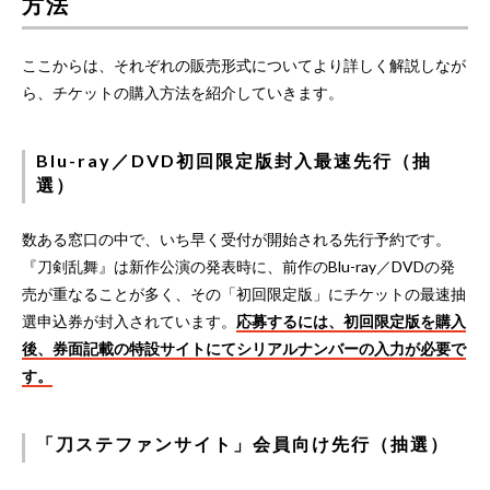
方法
ここからは、それぞれの販売形式についてより詳しく解説しなが
ら、チケットの購入方法を紹介していきます。
Blu-ray／DVD初回限定版封入最速先行（抽
選）
数ある窓口の中で、いち早く受付が開始される先行予約です。
『刀剣乱舞』は新作公演の発表時に、前作のBlu-ray／DVDの発
売が重なることが多く、その「初回限定版」にチケットの最速抽
選申込券が封入されています。
応募するには、初回限定版を購入
後、券面記載の特設サイトにてシリアルナンバーの入力が必要で
す。
「刀ステファンサイト」会員向け先行（抽選）