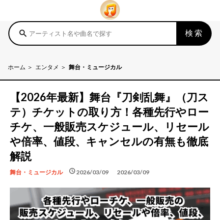
検索
search
ホーム
エンタメ
舞台・ミュージカル
【2026年最新】舞台『刀剣乱舞』（刀ス
テ）チケットの取り方！各種先行やロー
チケ、一般販売スケジュール、リセール
や倍率、値段、キャンセルの有無も徹底
解説
schedule
schedule
2026/03/09
2026/03/09
舞台・ミュージカル