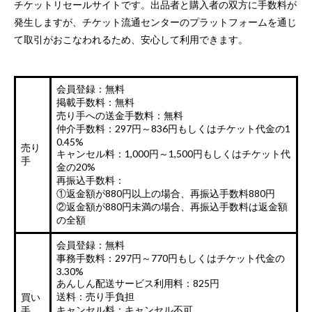
チケットリセールサイトです。出品者と購入者の双方に手数料が
発生しますが、チケット流通センターのプラットフォームを通じ
て取引がおこなわれるため、安心して利用できます。
会員登録：無料
掲載手数料：無料
売り手への送金手数料：無料
仲介手数料：297円～836円もしくはチケット代金の1
0.45%
売り
キャンセル料：1,000円～1,500円もしくはチケット代
手
金の20%
再振込手数料：
①返金額が880円以上の場合、再振込手数料880円
②返金額が880円未満の場合、再振込手数料は返金額
の全額
会員登録：無料
事務手数料：297円～770円もしくはチケット代金の
3.30%
あんしん配送サービス利用料：825円
送料：売り手負担
買い
キャンセル料：キャンセル不可
手