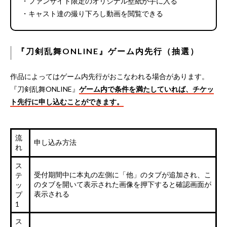
・ファンサイト限定のオリジナル壁紙が手に入る
・キャスト達の撮り下ろし動画を閲覧できる
『刀剣乱舞ONLINE』ゲーム内先行（抽選）
作品によってはゲーム内先行がおこなわれる場合があります。
『刀剣乱舞ONLINE』
ゲーム内で条件を満たしていれば、チケッ
ト先行に申し込むことができます。
流
申し込み方法
れ
ス
受付期間中に本丸の左側に「他」のタブが追加され、こ
テ
のタブを開いて表示された画像を押下すると確認画面が
ッ
表示される
プ
1
ス