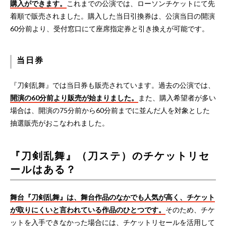
購入ができます。
これまでの公演では、ローソンチケットにて先
着順で販売されました。購入した当日引換券は、公演当日の開演
60分前より、受付窓口にて座席指定券と引き換えが可能です。
当日券
『刀剣乱舞』では当日券も販売されています。過去の公演では、
開演の60分前より販売が始まりました。
また、購入希望者が多い
場合は、開演の75分前から60分前までに並んだ人を対象とした
抽選販売がおこなわれました。
『刀剣乱舞』（刀ステ）のチケットリセ
ールはある？
舞台『刀剣乱舞』は、舞台作品のなかでも人気が高く、チケット
が取りにくいと言われている作品のひとつです。
そのため、チケ
ットを入手できなかった場合には、チケットリセールを活用して