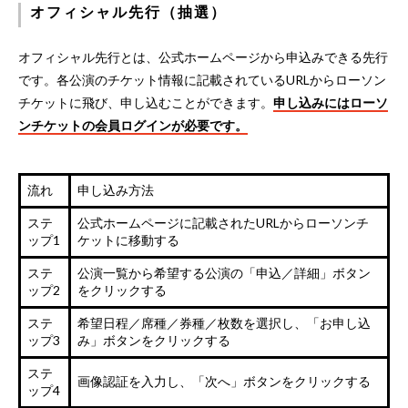
オフィシャル先行（抽選）
オフィシャル先行とは、公式ホームページから申込みできる先行
です。各公演のチケット情報に記載されているURLからローソン
チケットに飛び、申し込むことができます。
申し込みにはローソ
ンチケットの会員ログインが必要です。
流れ
申し込み方法
ステ
公式ホームページに記載されたURLからローソンチ
ップ1
ケットに移動する
ステ
公演一覧から希望する公演の「申込／詳細」ボタン
ップ2
をクリックする
ステ
希望日程／席種／券種／枚数を選択し、「お申し込
ップ3
み」ボタンをクリックする
ステ
画像認証を入力し、「次へ」ボタンをクリックする
ップ4