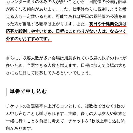
カレンダー通りの休みの人が多いことから土日開催の公演は倍率
が高くなる傾向があります。また、仕事終わりに観劇しようと考
える人も一定数いるため、可能であれば平日の昼開催の公演を狙
った方が当選する確率は上がります。また、
初日や千穐楽公演は
応募が殺到しやすいため、日程にこだわりがない人は、なるべく
外すのがおすすめです。
さらに、収容人数が多い会場は用意されている席の数そのものが
多いため、当選できる人数も増えます。日程に加えて会場の大き
さにも注目して応募してみるといいでしょう。
単番で申し込む
チケットの当選確率を上げるコツとして、複数枚ではなく1枚の
み申し込むことも挙げられます。実際、多くの人は友人や家族と
一緒に行くことを前提に考えて、チケットを2枚以上申し込む傾
向があります。