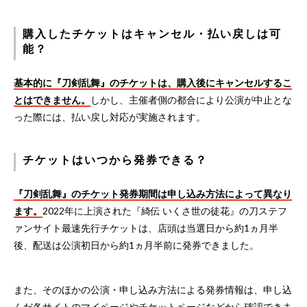
購入したチケットはキャンセル・払い戻しは可
能？
基本的に『刀剣乱舞』のチケットは、購入後にキャンセルするこ
とはできません。
しかし、主催者側の都合により公演が中止とな
った際には、払い戻し対応が実施されます。
チケットはいつから発券できる？
『刀剣乱舞』のチケット発券期間は申し込み方法によって異なり
ます。
2022年に上演された『綺伝 いくさ世の徒花』の刀ステフ
ァンサイト最速先行チケットは、店頭は当選日から約1ヵ月半
後、配送は公演初日から約1ヵ月半前に発券できました。
また、そのほかの公演・申し込み方法による発券情報は、申し込
んだ各サイトのマイページやチケットページなどから確認できま