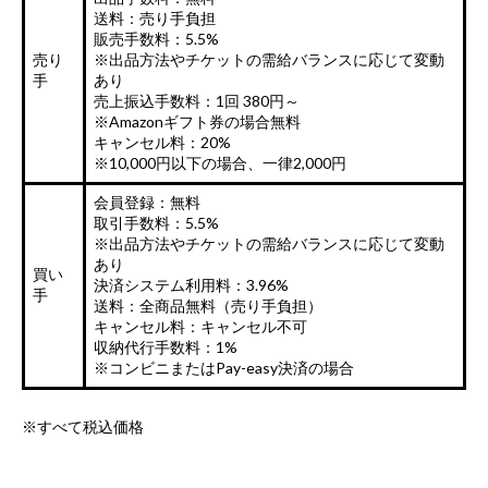
送料：売り手負担
販売手数料：5.5%
売り
※出品方法やチケットの需給バランスに応じて変動
手
あり
売上振込手数料：1回 380円～
※Amazonギフト券の場合無料
キャンセル料：20%
※10,000円以下の場合、一律2,000円
会員登録：無料
取引手数料：5.5%
※出品方法やチケットの需給バランスに応じて変動
あり
買い
決済システム利用料：3.96%
手
送料：全商品無料（売り手負担）
キャンセル料：キャンセル不可
収納代行手数料：1%
※コンビニまたはPay-easy決済の場合
※すべて税込価格