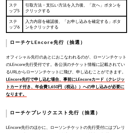
ステ
引取方法・支払い方法を入力後、「次へ」ボタンを
ップ5
クリックする
ステ
入力内容を確認後、「お申し込みを確定する」ボタ
ップ6
ンをクリックする
ローチケLEncore先行（抽選）
オフィシャル先行のあとにおこなわれるのが、ローソンチケット
のLEncore先行受付です。各公演のチケット情報に記載されてい
るURLからローソンチケットに飛び、申し込むことができます。
LEncore先行で申し込む場合、事前にLEncoreカード（クレジッ
トカード付き、年会費1,650円（税込））への申し込みが必要に
なります。
ローチケプレリクエスト先行（抽選）
LEncore先行のほかに、ローソンチケットの先行受付にはプレリ