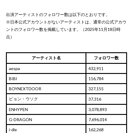
出演アーティストのフォロワー数は以下のとおりです。
※日本公式アカウントがないアーティストは、通常の公式アカウ
ントのフォロワー数を掲載しています。（2025年11月18日時
点）
アーティスト名
フォロワー数
aespa
432,911
BIBI
116,784
BOYNEXTDOOR
327,155
ピョン・ウソク
37,316
ENHYPEN
3,078,893
G-DRAGON
7,696,014
i-dle
162,268