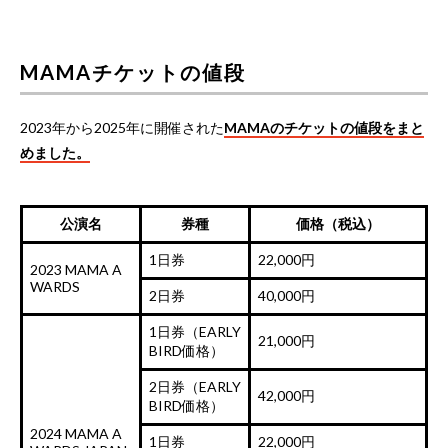
MAMAチケットの値段
2023年から2025年に開催された
MAMAのチケットの値段をまと
めました。
公演名
券種
価格（税込）
1日券
22,000円
2023 MAMA A
WARDS
2日券
40,000円
1日券（EARLY
21,000円
BIRD価格）
2日券（EARLY
42,000円
BIRD価格）
2024 MAMA A
1日券
22,000円