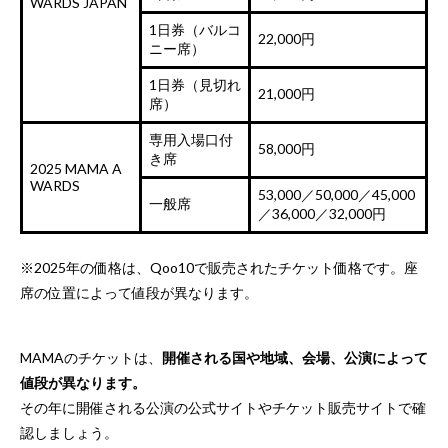
WARDS JAPAN
1日券（バルコ
22,000円
ニー席）
1日券（見切れ
21,000円
席）
専用入場口付
58,000円
き席
2025 MAMA A
WARDS
53,000／50,000／45,000
一般席
／36,000／32,000円
※2025年の価格は、Qoo10で販売されたチケット価格です。座
席の位置によって値段が異なります。
MAMAのチケットは、
開催される国や地域、会場、公演によって
値段が異なります。
その年に開催される公演の公式サイトやチケット販売サイトで確
認しましょう。