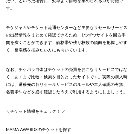
たい」といった場合に、効率よく情報を集められる点が特徴で
す。
チケジャムやチケット流通センターなど主要なリセールサービス
の出品情報をまとめて確認できるため、1つずつサイトを回る手
間を省くことができます。価格帯や残り枚数の傾向を把握しやす
く、相場感を掴みたい方にも向いています。
なお、チケパラ自体はチケットの売買をおこなうサービスではな
く、あくまで比較・検索を目的としたサイトです。実際の購入時
には、遷移先の各リセールサービスのルールや本人確認の有無、
名義条件などを必ず確認したうえで利用するようにしましょう。
＼チケット情報をチェック！ ／
MAMA AWARDSのチケットを探す