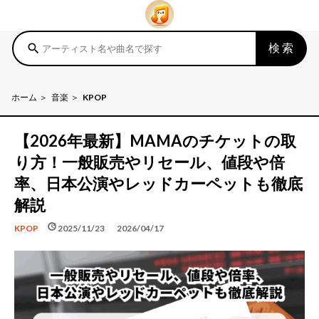
検索
search
ホーム
音楽
KPOP
【2026年最新】MAMAのチケットの取
り方！一般販売やリセール、値段や倍
率、日本公演やレッドカーペットも徹底
解説
schedule
update
2025/11/23
2026/04/17
KPOP