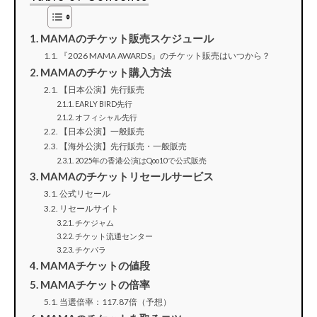
MAMAのチケット販売スケジュール
『2026 MAMA AWARDS』のチケット販売はいつから？
MAMAのチケット購入方法
【日本公演】先行販売
EARLY BIRD先行
オフィシャル先行
【日本公演】一般販売
【海外公演】先行販売・一般販売
2025年の香港公演はQoo10で公式販売
MAMAのチケットリセールサービス
公式リセール
リセールサイト
チケジャム
チケット流通センター
チケパラ
MAMAチケットの値段
MAMAチケットの倍率
当選倍率：117.87倍（予想）