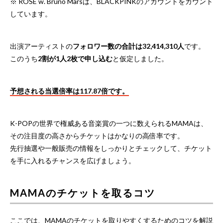
※ ROSÉ w. Bruno Marsは、BLACKPINKのアカウントをカウント
しています。
出演アーティストの
フォロワー数の合計は32,414,310人
です。
このうち
2割が1人2枚で申し込む
と仮定しました。
予想される当選倍率は117.87倍です。
K-POPの世界で権威ある音楽賞の一つに数えられるMAMAは、
その注目度の高さからチケットはかなりの高倍率です。
先行抽選や一般販売の情報をしっかりとチェックして、チケット
を手に入れるチャンスを広げましょう。
MAMAのチケットを取るコツ
ここでは、MAMAのチケットを取りやすくするためのコツを解説