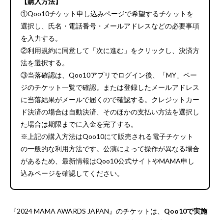
【購入方法】
①Qoo10チケット申し込みページで希望するチケットを
選択し、氏名・電話番号・メールアドレスなどの必要事項
を入力する。
②利用規約に同意して「次に進む」をクリックし、決済方
法を選択する。
③当落確認は、Qoo10アプリでログイン後、「MY」ペー
ジのチケット一覧で確認。または登録したメールアドレス
に当落結果がメールで届くので確認する。クレジットカー
ド決済の場合は自動決済、そのほかの支払い方法を選択し
た場合は期限までに入金を完了する。
※上記の購入方法はQoo10にて販売される電子チケット
の一般的な利用方法です。公演によって操作が異なる場合
があるため、最新情報はQoo10公式サイトやMAMA申し
込みページを確認してください。
『2024 MAMA AWARDS JAPAN』のチケットは、
Qoo10で実施