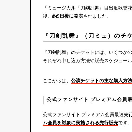
「ミュージカル『刀剣乱舞』目出度歌誉花
後、
約5日後に発表
されました。
『刀剣乱舞』（刀ミュ）のチ
『刀剣乱舞』のチケットには、いくつか
それぞれ申し込み方法や販売スケジュー
ここからは、
公演チケットの主な購入方
公式ファンサイト プレミアム会員
公式ファンサイト プレミアム会員最速先
ム会員を対象に実施される先行販売
です