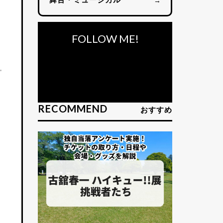
→
FOLLOW ME!
RECOMMEND
おすすめ