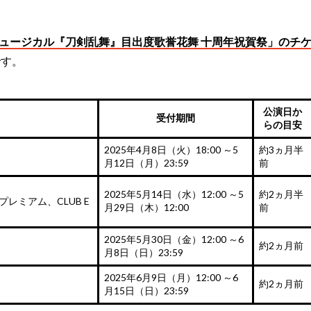
ュージカル『刀剣乱舞』目出度歌誉花舞 十周年祝賀祭」のチ
です。
公演日か
受付期間
らの目安
2025年4月8日（火）18:00 ～5
約3ヵ月半
月12日（月）23:59
前
2025年5月14日（水）12:00 ～5
約2ヵ月半
レミアム、CLUB E
月29日（木）12:00
前
2025年5月30日（金）12:00 ～6
約2ヵ月前
月8日（日）23:59
2025年6月9日（月）12:00 ～6
約2ヵ月前
月15日（日）23:59