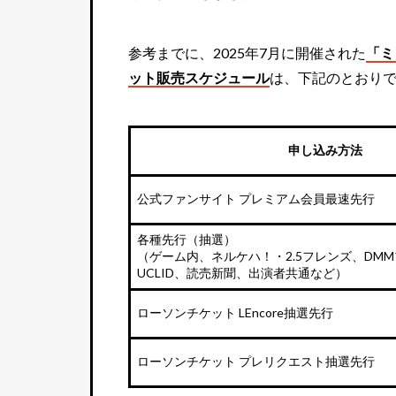
参考までに、2025年7月に開催された
「ミ
ット販売スケジュール
は、下記のとおり
申し込み方法
公式ファンサイト プレミアム会員最速先行
各種先行（抽選）
（ゲーム内、ネルケハ！・2.5フレンズ、DMMプ
UCLID、読売新聞、出演者共通など）
ローソンチケット LEncore抽選先行
ローソンチケット プレリクエスト抽選先行