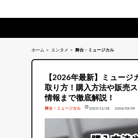
ホーム
エンタメ
舞台・ミュージカル
【2026年最新】ミュー
取り方！購入方法や販売
情報まで徹底解説！
schedule
update
舞台・ミュージカル
2025/11/28
2026/03/09