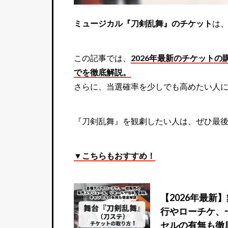
ミュージカル『刀剣乱舞』のチケット
は
この記事では、
2026年最新のチケット
でを徹底解説。
さらに、当選確率を少しでも高めたい人
『刀剣乱舞』を観劇したい人は、ぜひ最
▼こちらもおすすめ！
【2026年最
行やローチケ、
セルの有無も徹