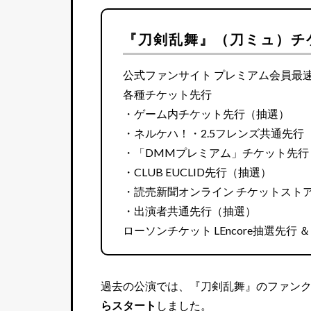
『刀剣乱舞』（刀ミュ）チ
公式ファンサイト プレミアム会員最
各種チケット先行
・ゲーム内チケット先行（抽選）
・ネルケハ！・2.5フレンズ共通先行
・「DMMプレミアム」チケット先行
・CLUB EUCLID先行（抽選）
・読売新聞オンライン チケットスト
・出演者共通先行（抽選）
ローソンチケット LEncore抽選先行
過去の公演では、『刀剣乱舞』のファン
らスタート
しました。