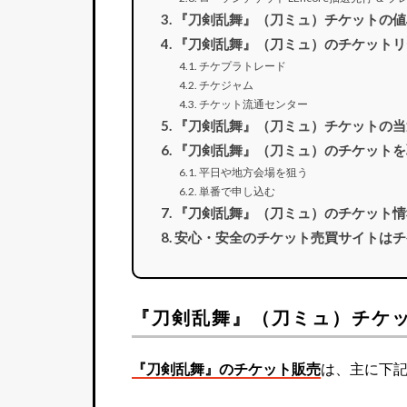
『刀剣乱舞』（刀ミュ）チケットの値
『刀剣乱舞』（刀ミュ）のチケットリ
チケプラトレード
チケジャム
チケット流通センター
『刀剣乱舞』（刀ミュ）チケットの当
『刀剣乱舞』（刀ミュ）のチケットを
平日や地方会場を狙う
単番で申し込む
『刀剣乱舞』（刀ミュ）のチケット情
安心・安全のチケット売買サイトはチ
『刀剣乱舞』（刀ミュ）チケ
『刀剣乱舞』のチケット販売
は、主に下