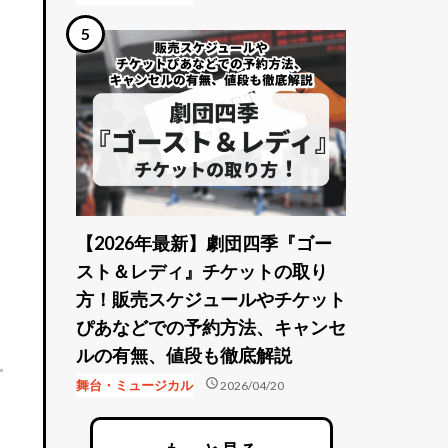
【2026年最新】劇団四季『ゴー
スト＆レディ』チケットの取り
方！販売スケジュールやチケット
ぴあなどでの予約方法、キャンセ
ルの有無、値段も徹底解説
schedule
舞台・ミュージカル
2026/04/20