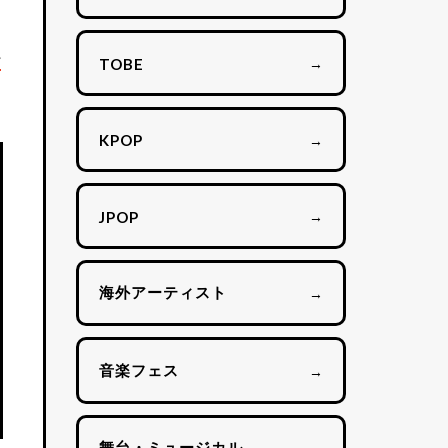
ケ
→
TOBE
→
KPOP
→
JPOP
海外アーティスト
→
音楽フェス
→
舞台・ミュージカル