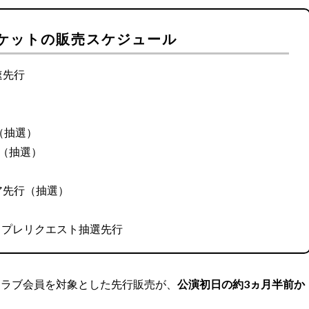
ケットの販売スケジュール
速先行
（抽選）
（抽選）
ア先行（抽選）
 ＆ プレリクエスト抽選先行
クラブ会員を対象とした先行販売が、
公演初日の約3ヵ月半前か