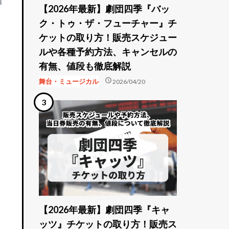
【2026年最新】劇団四季『バッ
ク・トゥ・ザ・フューチャー』チ
ケットの取り方！販売スケジュー
ルや各種予約方法、キャンセルの
有無、値段も徹底解説
schedule
舞台・ミュージカル
2026/04/20
【2026年最新】劇団四季『キャ
ッツ』チケットの取り方！販売ス