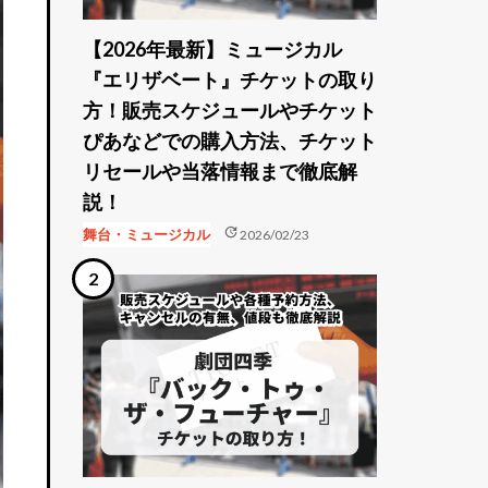
【2026年最新】ミュージカル
『エリザベート』チケットの取り
方！販売スケジュールやチケット
ぴあなどでの購入方法、チケット
リセールや当落情報まで徹底解
説！
update
舞台・ミュージカル
2026/02/23