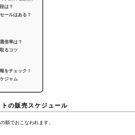
段は？
セールはある？
選倍率は？
取るコツ
報をチェック！
ケジャム
ットの販売スケジュール
記の順でおこなわれます。