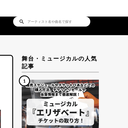
search
舞台・ミュージカルの人気
記事