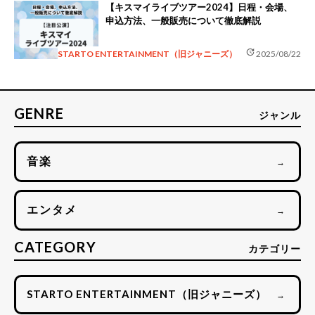
【キスマイライブツアー2024】日程・会場、
申込方法、一般販売について徹底解説
update
STARTO ENTERTAINMENT（旧ジャニーズ）
2025/08/22
GENRE
ジャンル
音楽
→
エンタメ
→
CATEGORY
カテゴリー
STARTO ENTERTAINMENT（旧ジャニーズ）
→