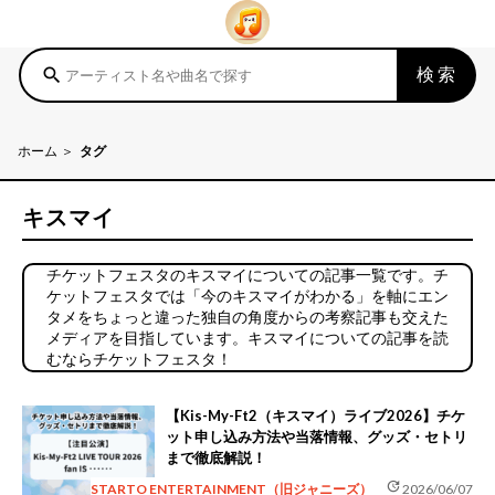
検索
search
ホーム
タグ
キスマイ
チケットフェスタのキスマイについての記事一覧です。チ
ケットフェスタでは「今のキスマイがわかる」を軸にエン
タメをちょっと違った独自の角度からの考察記事も交えた
メディアを目指しています。キスマイについての記事を読
むならチケットフェスタ！
【Kis-My-Ft2（キスマイ）ライブ2026】チケ
ット申し込み方法や当落情報、グッズ・セトリ
まで徹底解説！
update
STARTO ENTERTAINMENT（旧ジャニーズ）
2026/06/07