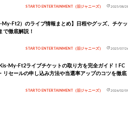
update
STARTO ENTERTAINMENT（旧ジャニーズ）
2025/08/2
s-My-Ft2）のライブ情報まとめ】日程やグッズ、チケッ
まで徹底解説！
update
STARTO ENTERTAINMENT（旧ジャニーズ）
2025/07/2
Kis-My-Ft2ライブチケットの取り方を完全ガイド！FC
・リセールの申し込み方法や当選率アップのコツを徹底
update
STARTO ENTERTAINMENT（旧ジャニーズ）
2026/02/0