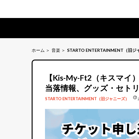
ホーム
音楽
STARTO ENTERTAINMENT（旧
【Kis-My-Ft2（キス
当落情報、グッズ・セト
schedule
update
STARTO ENTERTAINMENT（旧ジャニーズ）