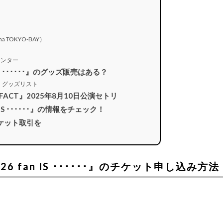
 TOKYO-BAY）
センター
fan IS ･･････』のグッズ販売はある？
FACT』グッズリスト
 MAGFACT』2025年8月10日公演セトリ
fan IS ･･････』の情報をチェック！
ケット取引を
 2026 fan IS ･･････』のチケット申し込み方法