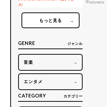
update
2025/08/22
ズ）
もっと見る
→
GENRE
ジャンル
音楽
→
エンタメ
→
CATEGORY
カテゴリー