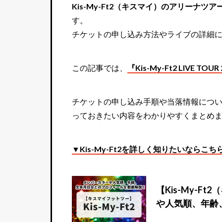
Kis-My-Ft2（キスマイ）のアリーナツアー『Kis-M
す。
チケットの申し込み方法やライブの詳細
この記事では、
『Kis-My-Ft2 LIVE TO
チケットの申し込み手順や当落情報につ
っておきたい内容をわかりやすくまとめ
▼Kis-My-Ft2を詳しく知りたいならこち
【Kis-My-
や人気順、年齢