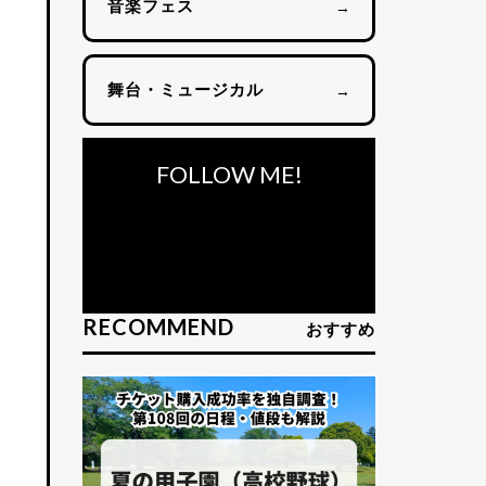
音楽フェス
→
舞台・ミュージカル
→
FOLLOW ME!
RECOMMEND
おすすめ