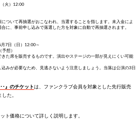
（火）12:00
演について再抽選がおこなわれ、当選することを指します。未入金によ
場合に、事前申し込みで落選した方を対象に自動で再抽選されます。
7日（日）12:00～
（予想）
できた席を販売するものです。演出やステージの一部が見えにくい可能
し込みが必要なため、見逃さないよう注意しましょう。当落は公演の3日
 ･･････』のチケット
は、ファンクラブ会員を対象とした先行販売
ました。
ケット価格について詳しく説明します。