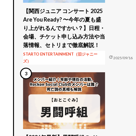
【関西ジュニア コンサート 2025
Are You Ready? 〜今年の夏も盛
り上がれるんですかい？】日程・
会場、チケット申し込み方法や当
落情報、セトリまで徹底解説！
STARTO ENTERTAINMENT（旧ジャニー
update
2025/09/16
ズ）
知