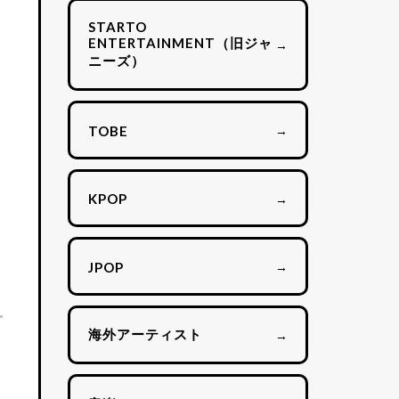
STARTO
ENTERTAINMENT（旧ジャ
→
ニーズ）
→
TOBE
→
KPOP
→
JPOP
海外アーティスト
→