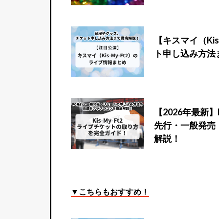
【キスマイ（Ki
ト申し込み方法
【2026年最新】
先行・一般発売
解説！
▼こちらもおすすめ！