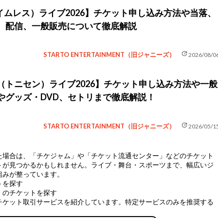
z（タイムレス）ライブ2026】チケット申し込み方法や当落、
、配信、一般販売について徹底解説
update
STARTO ENTERTAINMENT（旧ジャニーズ）
2026/08/0
tury（トニセン）ライブ2026】チケット申し込み方法や一般
やグッズ・DVD、セトリまで徹底解説！
update
STARTO ENTERTAINMENT（旧ジャニーズ）
2026/05/1
た場合は、
「チケジャム」や「チケット流通センター」などのチケット
トが見つかるかもしれません。ライブ・舞台・スポーツまで、幅広いジ
組みが整っています。
ットを探す
イ）のチケットを探す
チケット取引サービスを紹介しています。特定サービスのみを推奨する