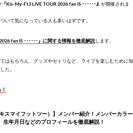
y-Ft2 LIVE TOUR 2026 fan IS ･･････』
が開催されま
について気になっている人も多いはずです。
UR 2026 fan IS ･･････』に関する情報を徹底解説
します。
いてはもちろん、グッズやセトリなど、ライブを楽しむために
ました。
ら！
Ft2（キスマイフットツー）】メンバー紹介！メンバーカラー
、生年月日などのプロフィールを徹底解説！