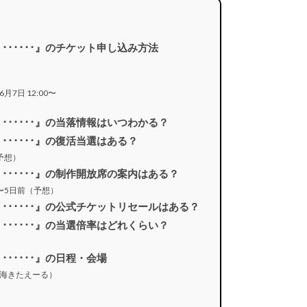
fan IS ･･････』のチケット申し込み方法
日 12:00〜
fan IS ･･････』の当落情報はいつわかる？
an IS ･･････』の復活当選はある？
予想）
 fan IS ･･････』の制作開放席の案内はある？
〜5日前（予想）
 fan IS ･･････』の公式チケットリセールはある？
fan IS ･･････』の当選倍率はどれくらい？
n IS ･･････』の日程・会場
海きたえーる）