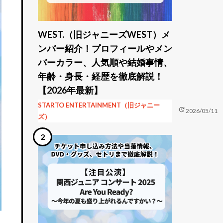
WEST.（旧ジャニーズWEST）メ
ンバー紹介！プロフィールやメン
バーカラー、人気順や結婚事情、
年齢・身長・経歴を徹底解説！
【2026年最新】
STARTO ENTERTAINMENT（旧ジャニー
update
2026/05/11
ズ）