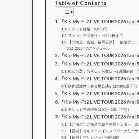
Table of Contents
『Kis-My-Ft2 LIVE TOUR 2026 
チケット価格：9,800円
ファンクラブ先行：4月14日まで
【北海道・宮城・福岡公演】一般販売日：6月7
2025年のスケジュール
『Kis-My-Ft2 LIVE TOUR 2026 
『Kis-My-Ft2 LIVE TOUR 2026 f
復活当選：当落日から数日〜2週間前後（
『Kis-My-Ft2 LIVE TOUR 2026
制作開放席：各会場公演初日の約1週間前
『Kis-My-Ft2 LIVE TOUR 2026
『Kis-My-Ft2 LIVE TOUR 2026 
チケット当選倍率は0.5～1倍（予想）
『Kis-My-Ft2 LIVE TOUR 2026 fa
【北海道】北海道立総合体育センター（北
【宮城】セキスイハイムスーパーアリーナ
【福岡】マリンメッセ福岡A館