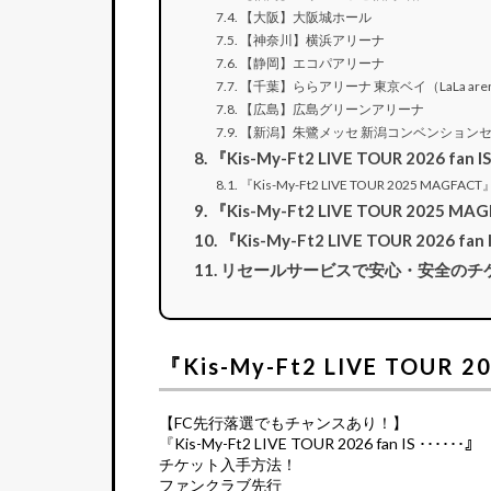
【大阪】大阪城ホール
【神奈川】横浜アリーナ
【静岡】エコパアリーナ
【千葉】ららアリーナ 東京ベイ（LaLa arena
【広島】広島グリーンアリーナ
【新潟】朱鷺メッセ 新潟コンベンション
『Kis-My-Ft2 LIVE TOUR 2026 
『Kis-My-Ft2 LIVE TOUR 2025 MAG
『Kis-My-Ft2 LIVE TOUR 2025
『Kis-My-Ft2 LIVE TOUR 2026 
リセールサービスで安心・安全のチ
『Kis-My-Ft2 LIVE TOUR
【FC先行落選でもチャンスあり！】
『Kis-My-Ft2 LIVE TOUR 2026 fan IS ･･････』
チケット入手方法！
ファンクラブ先行