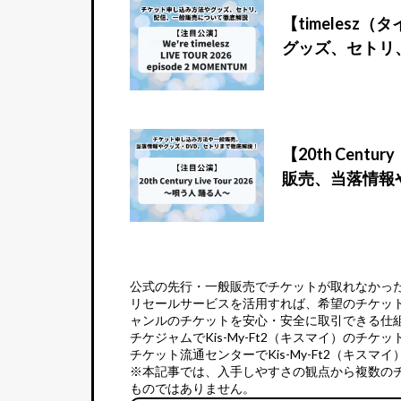
【timeles
グッズ、セトリ
【20th Cen
販売、当落情報
公式の先行・一般販売でチケットが取れなかっ
リセールサービス
を活用すれば、希望のチケッ
ャンルのチケットを安心・安全に取引できる仕
チケジャムでKis-My-Ft2（キスマイ）のチケ
チケット流通センターでKis-My-Ft2（キスマ
※本記事では、入手しやすさの観点から複数の
ものではありません。