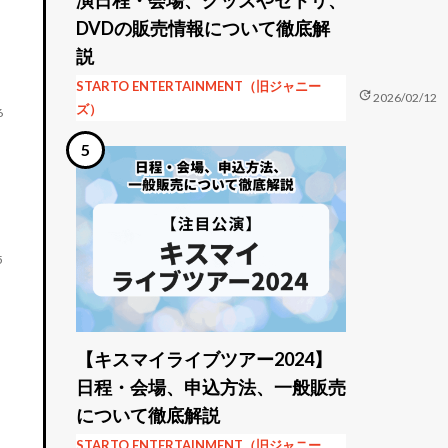
DVDの販売情報について徹底解
説
STARTO ENTERTAINMENT（旧ジャニー
update
2026/02/12
ズ）
6
5
【キスマイライブツアー2024】
日程・会場、申込方法、一般販売
について徹底解説
STARTO ENTERTAINMENT（旧ジャニー