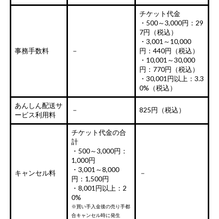
チケット代金
・500～3,000円：29
7円（税込）
・3,001～10,000
事務手数料
－
円：440円（税込）
・10,001～30,000
円：770円（税込）
・30,001円以上：3.3
0%（税込）
あんしん配送サ
－
825円（税込）
ービス利用料
チケット代金の合
計
・500～3,000円：
1,000円
・3,001～8,000
キャンセル料
－
円：1,500円
・8,001円以上：2
0%
※買い手入金後の売り手都
合キャンセル時に発生