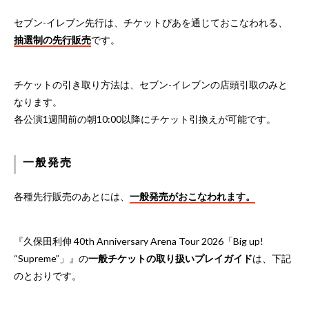
セブン-イレブン先行は、チケットぴあを通じておこなわれる、
抽選制の先行販売
です。
チケットの引き取り方法は、セブン-イレブンの店頭引取のみと
なります。
各公演1週間前の朝10:00以降にチケット引換えが可能です。
一般発売
各種先行販売のあとには、
一般発売がおこなわれます。
『久保田利伸 40th Anniversary Arena Tour 2026「Big up!
“Supreme”」』の
一般チケットの取り扱いプレイガイド
は、下記
のとおりです。