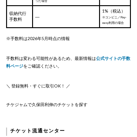
った場合
1%（税込）
収納代行
―
※コンビニ／Pay-
手数料
easy利用の場合
※手数料は2026年5月時点の情報
手数料は変わる可能性があるため、最新情報は
公式サイトの手数
料ページ
をご確認ください。
＼ 登録無料・すぐに取引OK！ ／
チケジャムで久保田利伸のチケットを探す
チケット流通センター