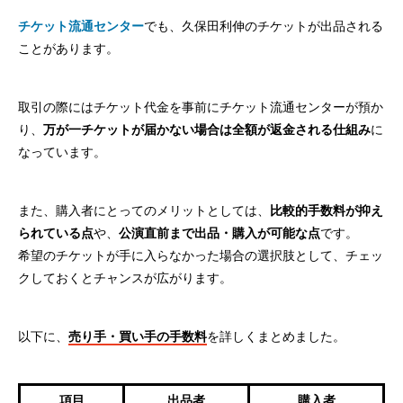
チケット流通センター
でも、久保田利伸のチケットが出品される
ことがあります。
取引の際にはチケット代金を事前にチケット流通センターが預か
り、
万が一チケットが届かない場合は全額が返金される仕組み
に
なっています。
また、購入者にとってのメリットとしては、
比較的手数料が抑え
られている点
や、
公演直前まで出品・購入が可能な点
です。
希望のチケットが手に入らなかった場合の選択肢として、チェッ
クしておくとチャンスが広がります。
以下に、
売り手・買い手の手数料
を詳しくまとめました。
項目
出品者
購入者