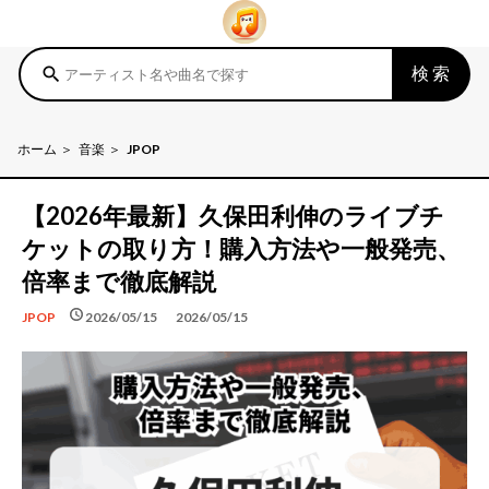
検索
search
ホーム
音楽
JPOP
【2026年最新】久保田利伸のライブチ
ケットの取り方！購入方法や一般発売、
倍率まで徹底解説
schedule
schedule
2026/05/15
2026/05/15
JPOP