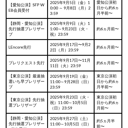
愛知公演初
2025年9月5日（金）1
【愛知公演】SFP W
日から約6ヵ
0:00 ～ 9月8日（月）2
EB会員受付
月半前〜
3:59
【静岡・愛知公演】
2025年9月9日（火）1
先行抽選プレリザー
1:00～9月23日（火・
約6ヵ月前〜
ブ
祝）23:59
2025年9月17日〜9月2
LEncore先行
約6ヵ月前〜
2日（月）23:59
2025年9月17日〜11月
プレリクエスト先行
約6ヵ月前〜
11日（火）23:59
【東京公演】最速抽
東京公演初
2025年9月19日（金）
選いち早プレリザー
日から約6ヵ
11:00～9月28日（日）
ブ
月半前〜
23:59
2025年9月23日（火・
東京公演初
【東京公演】先行抽
祝）11:00～10月5日
日から約6ヵ
選プレリザーブ
（日）23:59
月前〜
【静岡・愛知公演】
2025年9月27日（土）
約5ヵ月半
先行抽選プレリザー
11:00～10月5日（日）
前〜