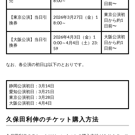
売
8:00～
日前〜
東京公演初
【東京公演】当日引
2026年3月27日（金）1
日から約1
換券
8:00～
日前〜
大阪公演初
2026年4月3日（金）1
【大阪公演】当日引
日から約1
0:00～4月4日（土）23:
換券
日前〜
59
なお、各公演の初日は以下のとおりです。
静岡公演初日：3月14日
愛知公演初日：3月21日
東京公演初日：3月28日
大阪公演初日：4月4日
久保田利伸のチケット購入方法