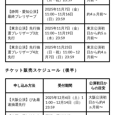
2025年11月7日（金）
【静岡・愛知公演】
11:00～11月16日
約4ヵ月前〜
最終プレリザーブ
（日）23:59
【東京公演】先行抽
2025年11月7日（金）
東京公演初
選プレリザーブ3次
11:00～11月19日
日から約5ヵ
先行
（水）23:59
月前〜
【東京公演】先行抽
2025年11月23日
東京公演初
選プレリザーブ4次
（日・祝）11:00～12
日から約4ヵ
先行
月7日（日）23:59
月前〜
チケット販売スケジュール（後半）
公演初日か
申し込み方法
受付期間
らの目安
大阪公演初
2025年12月6日（土）1
【大阪公演】ぴあ最
日から約4
1:00～12月14日（日）
速抽選先行
ヵ月前〜
23:59