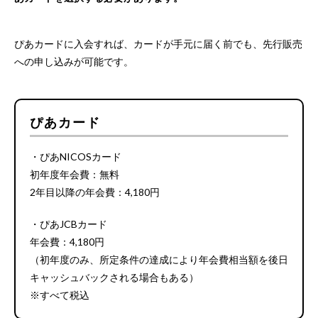
ぴあカードに入会すれば、カードが手元に届く前でも、先行販売
への申し込みが可能です。
ぴあカード
・ぴあNICOSカード
初年度年会費：無料
2年目以降の年会費：4,180円
・ぴあJCBカード
年会費：4,180円
（初年度のみ、所定条件の達成により年会費相当額を後日
キャッシュバックされる場合もある）
※すべて税込