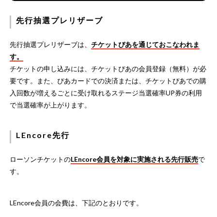
先行抽選プレリザーブ
先行抽選プレリザーブは、
チケットぴあを通じておこなわれま
す。
チケットの申し込みには、チケットぴあの会員登録（無料）が必
要です。また、ぴあカードでの決済または、チケットぴあでの購
入回数が増えるごとに受け取れるステージ当選確率UP券の利用
で当選確率が上がります。
LEncore先行
ローソンチケットの
LEncore会員を対象に実施される先行販売
で
す。
LEncore会員の会費は、下記のとおりです。