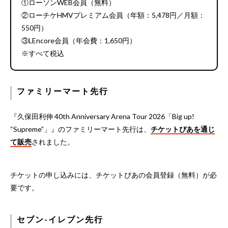
①ローソンWEB会員（無料）
②ローチケHMVプレミアム会員（年額：5,478円／月額：
550円）
③LEncore会員（年会費：1,650円）
※すべて税込
ファミリーマート先行
『久保田利伸 40th Anniversary Arena Tour 2026「Big up!
“Supreme”」』のファミリーマート先行は、
チケットぴあを通じ
て販売
されました。
チケットの申し込みには、チケットぴあの会員登録（無料）が必
要です。
セブン-イレブン先行