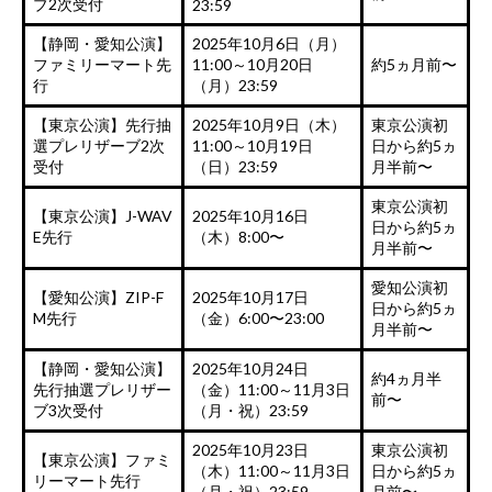
ブ2次受付
23:59
【静岡・愛知公演】
2025年10月6日（月）
ファミリーマート先
11:00～10月20日
約5ヵ月前〜
行
（月）23:59
【東京公演】先行抽
2025年10月9日（木）
東京公演初
選プレリザーブ2次
11:00～10月19日
日から約5ヵ
受付
（日）23:59
月半前〜
東京公演初
【東京公演】J-WAV
2025年10月16日
日から約5ヵ
E先行
（木）8:00〜
月半前〜
愛知公演初
【愛知公演】ZIP-F
2025年10月17日
日から約5ヵ
M先行
（金）6:00〜23:00
月半前〜
【静岡・愛知公演】
2025年10月24日
約4ヵ月半
先行抽選プレリザー
（金）11:00～11月3日
前〜
ブ3次受付
（月・祝）23:59
2025年10月23日
東京公演初
【東京公演】ファミ
（木）11:00～11月3日
日から約5ヵ
リーマート先行
（月・祝）23:59
月前〜