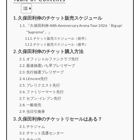
久保田利伸のチケット販売スケジュール
『久保田利伸 40th Anniversary Arena Tour 2026「Big up!
“Supreme”」』
チケット販売スケジュール（前半）
チケット販売スケジュール（後半）
久保田利伸のチケット購入方法
オフィシャルファンクラブ先行
最速抽選いち早プレリザーブ
先行抽選プレリザーブ
LEncore先行
プレリクエスト先行
ファミリーマート先行
セブン-イレブン先行
一般発売
当日引換券
久保田利伸のチケットリセールはある？
チケジャム
チケット流通センター
チケパラ