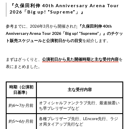
『久保田利伸 40th Anniversary Arena Tour
2026「Big up! “Supreme”」』
参考までに、2026年3月から開催された
『久保田利伸 40th
Anniversary Arena Tour 2026「Big up! “Supreme”」』のチケッ
ト販売スケジュールと公演初日からの目安
を紹介します。
まずはざっくりと、
公演初日から見た開催時期と主な受付内容
を
表にまとめました。
時期（公演初
主な受付内容
日基準）
オフィシャルファンクラブ先行、最速抽選い
約6〜7か月前
ち早プレリザーブなど
各種プレリザーブ先行、LEncore先行、ラジ
約5〜6か月前
オ局タイアップ先行など