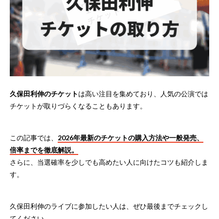
久保田利伸のチケット
は高い注目を集めており、人気の公演では
チケットが取りづらくなることもあります。
この記事では、
2026年最新のチケットの購入方法や一般発売、
倍率までを徹底解説。
さらに、当選確率を少しでも高めたい人に向けたコツも紹介しま
す。
久保田利伸のライブに参加したい人は、ぜひ最後までチェックし
てください。