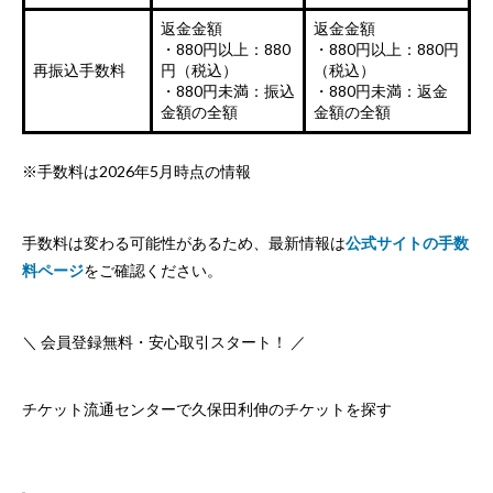
返金金額
返金金額
・880円以上：880
・880円以上：880円
再振込手数料
円（税込）
（税込）
・880円未満：振込
・880円未満：返金
金額の全額
金額の全額
※手数料は2026年5月時点の情報
手数料は変わる可能性があるため、最新情報は
公式サイトの手数
料ページ
をご確認ください。
＼ 会員登録無料・安心取引スタート！ ／
チケット流通センターで久保田利伸のチケットを探す