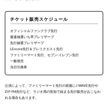
チケット販売スケジュール
オフィシャルファンクラブ先行
最速抽選いち早プレリザーブ
先行抽選プレリザーブ
LEncore先行＆プレリクエスト先行
ファミリーマート先行、セブン-イレブン先行
一般発売
当日引換券
公演によって、ファミリーマート先行の前後にJ-WAVE先行や
ZIP-FM先行など、ラジオ局の告知で始まる先行販売がおこなわ
れる場合もあります。