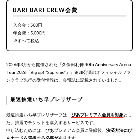
BARI BARI CREW会費
入会金：500円
年会費：5,000円
※すべて税込
2026年3月から開催された『久保田利伸 40th Anniversary Arena
Tour 2026「Big up! “Supreme”」』追加公演のオフィシャルファ
ンクラブ先行の受付情報は、会報誌に記載されていました。
最速抽選いち早プレリザーブ
最速抽選いち早プレリザーブは、
ぴあプレミアム会員を対象
とし
た、抽選でチケットを購入するサービスです。
申し込むためには、ぴあプレミアム会員に登録後、
決済方法にぴ
あカードを選択する必要があります。